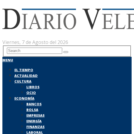
Viernes, 7 de Agosto del 2026
MENU
EL TIEMPO
ACTUALIDAD
CULTURA
LIBROS
OCIO
ECONOMÍA
BANCOS
BOLSA
EMPRESAS
ENERGÍA
FINANZAS
LABORAL