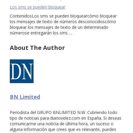
Los sms se pueden bloquear
ContenidosLos sms se pueden bloquearcómo bloquear
los mensajes de texto de números desconocidoscómo
bloquear los mensajes de texto de un determinado
númerose entregarán los sms …
About The Author
BN Limited
Periodista del GRUPO BNLIMITED N.W. Cubriendo todo
tipo de noticias para diariovelez.com en España. Si deseas
comunicarme una noticia de última hora, un suceso o
alguna información que crees que es relevante, puedes