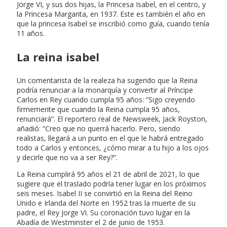
Jorge VI, y sus dos hijas, la Princesa Isabel, en el centro, y
la Princesa Margarita, en 1937. Este es también el año en
que la princesa Isabel se inscribió como guía, cuando tenía
11 años.
La reina isabel
Un comentarista de la realeza ha sugerido que la Reina
podría renunciar a la monarquía y convertir al Príncipe
Carlos en Rey cuando cumpla 95 años: “Sigo creyendo
firmemente que cuando la Reina cumpla 95 años,
renunciará”. El reportero real de Newsweek, Jack Royston,
añadió: “Creo que no querrá hacerlo. Pero, siendo
realistas, llegará a un punto en el que le habrá entregado
todo a Carlos y entonces, ¿cómo mirar a tu hijo a los ojos
y decirle que no va a ser Rey?”.
La Reina cumplirá 95 años el 21 de abril de 2021, lo que
sugiere que el traslado podría tener lugar en los próximos
seis meses. Isabel II se convirtió en la Reina del Reino
Unido e Irlanda del Norte en 1952 tras la muerte de su
padre, el Rey Jorge VI. Su coronación tuvo lugar en la
Abadía de Westminster el 2 de junio de 1953.