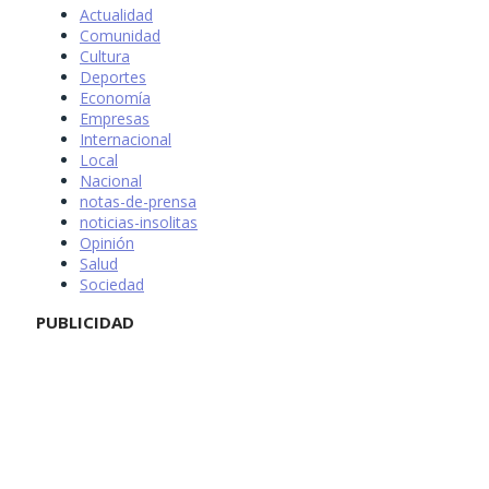
Actualidad
Comunidad
Cultura
Deportes
Economía
Empresas
Internacional
Local
Nacional
notas-de-prensa
noticias-insolitas
Opinión
Salud
Sociedad
PUBLICIDAD