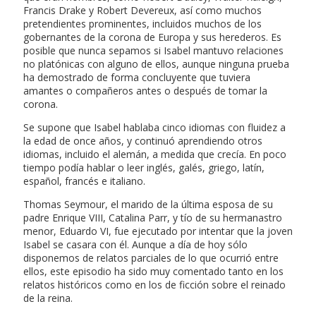
Francis Drake y Robert Devereux, así como muchos
pretendientes prominentes, incluidos muchos de los
gobernantes de la corona de Europa y sus herederos. Es
posible que nunca sepamos si Isabel mantuvo relaciones
no platónicas con alguno de ellos, aunque ninguna prueba
ha demostrado de forma concluyente que tuviera
amantes o compañeros antes o después de tomar la
corona.
Se supone que Isabel hablaba cinco idiomas con fluidez a
la edad de once años, y continuó aprendiendo otros
idiomas, incluido el alemán, a medida que crecía. En poco
tiempo podía hablar o leer inglés, galés, griego, latín,
español, francés e italiano.
Thomas Seymour, el marido de la última esposa de su
padre Enrique VIII, Catalina Parr, y tío de su hermanastro
menor, Eduardo VI, fue ejecutado por intentar que la joven
Isabel se casara con él. Aunque a día de hoy sólo
disponemos de relatos parciales de lo que ocurrió entre
ellos, este episodio ha sido muy comentado tanto en los
relatos históricos como en los de ficción sobre el reinado
de la reina.