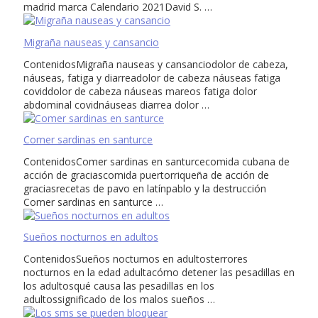
madrid marca Calendario 2021David S. …
Migraña nauseas y cansancio
ContenidosMigraña nauseas y cansanciodolor de cabeza,
náuseas, fatiga y diarreadolor de cabeza náuseas fatiga
coviddolor de cabeza náuseas mareos fatiga dolor
abdominal covidnáuseas diarrea dolor …
Comer sardinas en santurce
ContenidosComer sardinas en santurcecomida cubana de
acción de graciascomida puertorriqueña de acción de
graciasrecetas de pavo en latínpablo y la destrucción
Comer sardinas en santurce …
Sueños nocturnos en adultos
ContenidosSueños nocturnos en adultosterrores
nocturnos en la edad adultacómo detener las pesadillas en
los adultosqué causa las pesadillas en los
adultossignificado de los malos sueños …