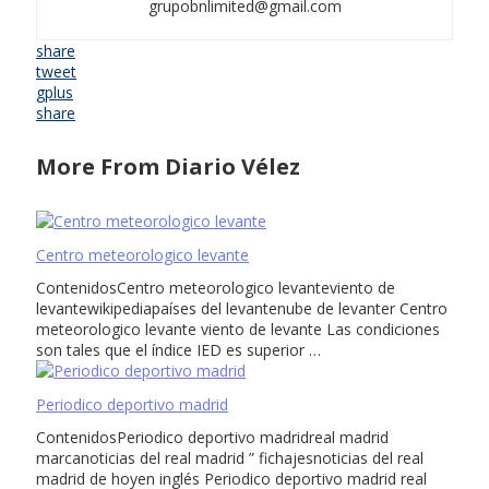
grupobnlimited@gmail.com
share
tweet
gplus
share
More From Diario Vélez
Centro meteorologico levante
ContenidosCentro meteorologico levanteviento de
levantewikipediapaíses del levantenube de levanter Centro
meteorologico levante viento de levante Las condiciones
son tales que el índice IED es superior …
Periodico deportivo madrid
ContenidosPeriodico deportivo madridreal madrid
marcanoticias del real madrid ” fichajesnoticias del real
madrid de hoyen inglés Periodico deportivo madrid real