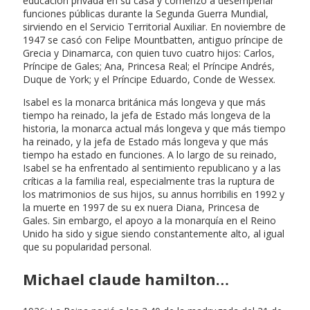
educación privada en su casa y comenzó a desempeñar
funciones públicas durante la Segunda Guerra Mundial,
sirviendo en el Servicio Territorial Auxiliar. En noviembre de
1947 se casó con Felipe Mountbatten, antiguo príncipe de
Grecia y Dinamarca, con quien tuvo cuatro hijos: Carlos,
Príncipe de Gales; Ana, Princesa Real; el Príncipe Andrés,
Duque de York; y el Príncipe Eduardo, Conde de Wessex.
Isabel es la monarca británica más longeva y que más
tiempo ha reinado, la jefa de Estado más longeva de la
historia, la monarca actual más longeva y que más tiempo
ha reinado, y la jefa de Estado más longeva y que más
tiempo ha estado en funciones. A lo largo de su reinado,
Isabel se ha enfrentado al sentimiento republicano y a las
críticas a la familia real, especialmente tras la ruptura de
los matrimonios de sus hijos, su annus horribilis en 1992 y
la muerte en 1997 de su ex nuera Diana, Princesa de
Gales. Sin embargo, el apoyo a la monarquía en el Reino
Unido ha sido y sigue siendo constantemente alto, al igual
que su popularidad personal.
Michael claude hamilton…