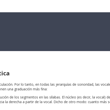
tica
ulación. Por lo tanto, en todas las jerarquías de sonoridad, las vocale
ienen una graduación más fina:
ibución de los segmentos en las sílabas. El núcleo (es decir, la vocal
acia la derecha a partir de la vocal. Dicho de otro modo: cuanto más