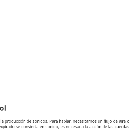
ol
la producción de sonidos. Para hablar, necesitamos un flujo de aire 
 expirado se convierta en sonido, es necesaria la acción de las cuerd