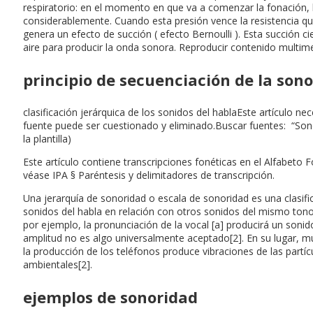
respiratorio: en el momento en que va a comenzar la fonación, l
considerablemente. Cuando esta presión vence la resistencia qu
genera un efecto de succión ( efecto Bernoulli ). Esta succión ci
aire para producir la onda sonora. Reproducir contenido multim
principio de secuenciación de la son
clasificación jerárquica de los sonidos del hablaEste artículo nec
fuente puede ser cuestionado y eliminado.Buscar fuentes: “Sono
la plantilla)
Este artículo contiene transcripciones fonéticas en el Alfabeto Fo
véase IPA § Paréntesis y delimitadores de transcripción.
Una jerarquía de sonoridad o escala de sonoridad es una clasifi
sonidos del habla en relación con otros sonidos del mismo tono, 
por ejemplo, la pronunciación de la vocal [a] producirá un sonid
amplitud no es algo universalmente aceptado[2]. En su lugar, mu
la producción de los teléfonos produce vibraciones de las part
ambientales[2].
ejemplos de sonoridad