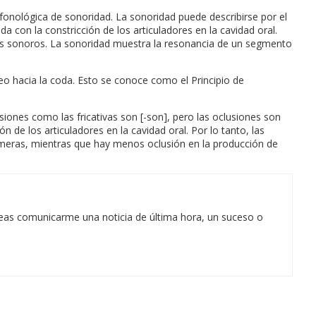
d fonológica de sonoridad. La sonoridad puede describirse por el
a con la constricción de los articuladores en la cavidad oral.
os sonoros. La sonoridad muestra la resonancia de un segmento
eo hacia la coda. Esto se conoce como el Principio de
siones como las fricativas son [-son], pero las oclusiones son
de los articuladores en la cavidad oral. Por lo tanto, las
rimeras, mientras que hay menos oclusión en la producción de
eas comunicarme una noticia de última hora, un suceso o