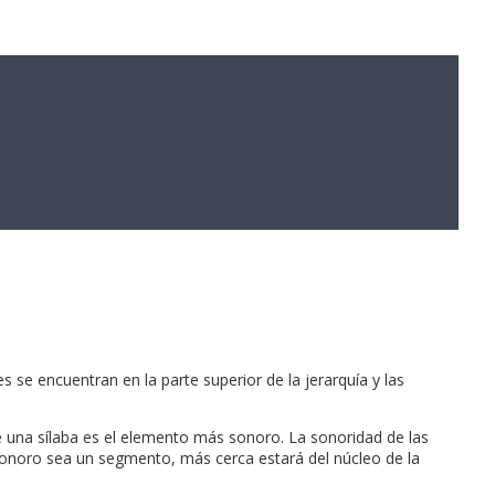
s se encuentran en la parte superior de la jerarquía y las
) de una sílaba es el elemento más sonoro. La sonoridad de las
 sonoro sea un segmento, más cerca estará del núcleo de la