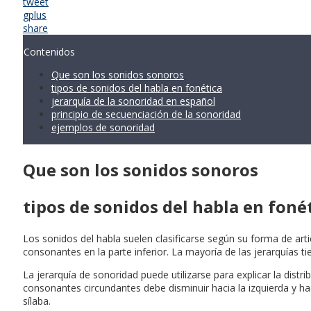
tweet
gplus
share
Contenidos
Que son los sonidos sonoros
tipos de sonidos del habla en fonética
jerarquía de la sonoridad en español
principio de secuenciación de la sonoridad
ejemplos de sonoridad
Que son los sonidos sonoros
tipos de sonidos del habla en foné
Los sonidos del habla suelen clasificarse según su forma de artic
consonantes en la parte inferior. La mayoría de las jerarquías t
La jerarquía de sonoridad puede utilizarse para explicar la distr
consonantes circundantes debe disminuir hacia la izquierda y h
sílaba.