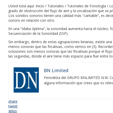
Usted está aquí: Inicio / Tutoriales / Tutoriales de Fonología /
grado de obstrucción del flujo de aire y la vocalización que se 
Los sonidos sonoros tienen una calidad más “cantable”, es dec
sonoro en relación con otro.
En una “sílaba óptima”, la sonoridad aumenta hacia el núcleo, 
Secuenciación de la Sonoridad (SSP).
Sin embargo, dentro de estas agrupaciones binarias, existe una 
menos sonoras que las fricativas, como vemos en (3). Recordemos
oclusiones son menos sonoras que las fricativas porque el fluj
las segundas, donde el aire tiene más espacio para fluir entre lo
BN Limited
Periodista del GRUPO BNLIMITED N.W. Cubr
alguna información que crees que es rele
share
tweet
gplus