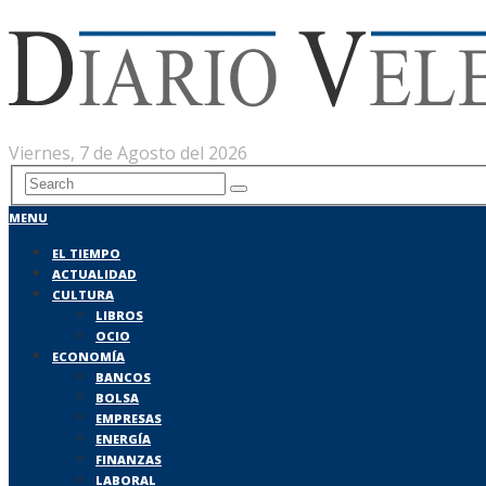
Viernes, 7 de Agosto del 2026
MENU
EL TIEMPO
ACTUALIDAD
CULTURA
LIBROS
OCIO
ECONOMÍA
BANCOS
BOLSA
EMPRESAS
ENERGÍA
FINANZAS
LABORAL