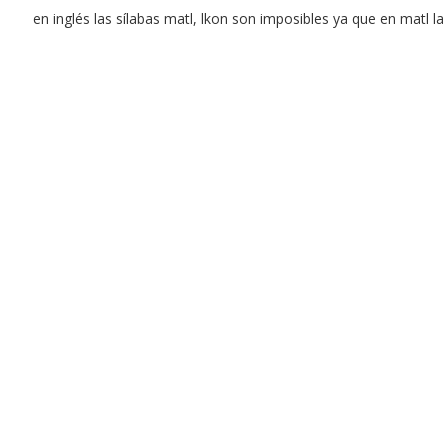
en inglés las sílabas matl, lkon son imposibles ya que en matl la