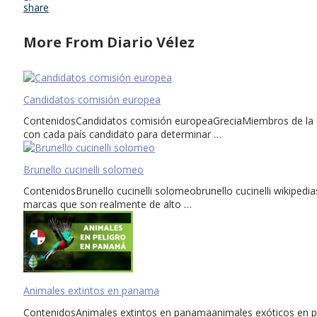
share
More From Diario Vélez
Candidatos comisión europea
ContenidosCandidatos comisión europeaGreciaMiembros de la u
con cada país candidato para determinar …
Brunello cucinelli solomeo
ContenidosBrunello cucinelli solomeobrunello cucinelli wikipedias
marcas que son realmente de alto …
Animales extintos en panama
ContenidosAnimales extintos en panamaanimales exóticos en p