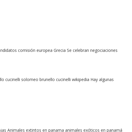
didatos comisión europea Grecia Se celebran negociaciones
llo cucinelli solomeo brunello cucinelli wikipedia Hay algunas
ajas Animales extintos en panama animales exóticos en panamá