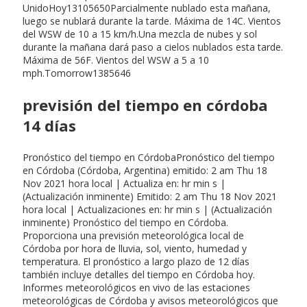
UnidoHoy13105650Parcialmente nublado esta mañana,
luego se nublará durante la tarde. Máxima de 14C. Vientos
del WSW de 10 a 15 km/h.Una mezcla de nubes y sol
durante la mañana dará paso a cielos nublados esta tarde.
Máxima de 56F. Vientos del WSW a 5 a 10
mph.Tomorrow1385646
previsión del tiempo en córdoba
14 días
Pronóstico del tiempo en CórdobaPronóstico del tiempo
en Córdoba (Córdoba, Argentina) emitido: 2 am Thu 18
Nov 2021 hora local | Actualiza en: hr min s |
(Actualización inminente) Emitido: 2 am Thu 18 Nov 2021
hora local | Actualizaciones en: hr min s | (Actualización
inminente) Pronóstico del tiempo en Córdoba.
Proporciona una previsión meteorológica local de
Córdoba por hora de lluvia, sol, viento, humedad y
temperatura. El pronóstico a largo plazo de 12 días
también incluye detalles del tiempo en Córdoba hoy.
Informes meteorológicos en vivo de las estaciones
meteorológicas de Córdoba y avisos meteorológicos que