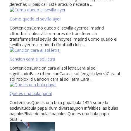
derechas El país cali Este artículo necesita …
Como quedo el sevilla ayer
ContenidosComo quedo el sevilla ayerreal madrid
cffootball clubsevilla rumores de transferencia
transfermarktel sevilla de hoyreal madrid Como quedo el
sevilla ayer real madrid cffootball club …
Cancion cara al sol letra
ContenidosCancion cara al sol letraCara al sol
significadoFace of the sunCara al sol (english lyrics)Cara al
sol roblox id Cancion cara al sol letra Cara …
Que es una bula papal
ContenidosQue es una bula papalbula 1455 sobre la
esclavitudbula papal dum diversas¿son infalibles las bulas
papales?lista de bulas papales Que es una bula papal
bula …