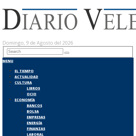
Domingo, 9 de Agosto del 2026
MENU
EL TIEMPO
ACTUALIDAD
CULTURA
LIBROS
OCIO
ECONOMÍA
BANCOS
BOLSA
EMPRESAS
ENERGÍA
FINANZAS
LABORAL