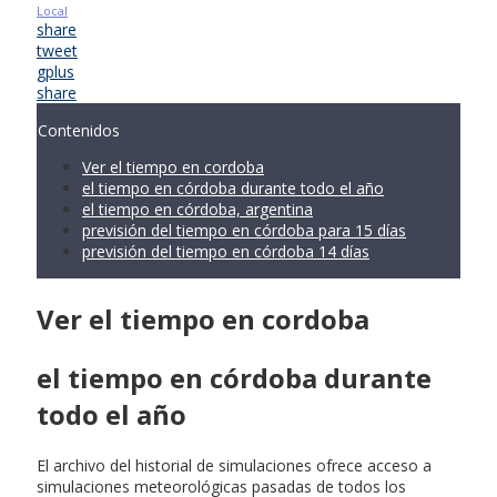
Local
share
tweet
gplus
share
Contenidos
Ver el tiempo en cordoba
el tiempo en córdoba durante todo el año
el tiempo en córdoba, argentina
previsión del tiempo en córdoba para 15 días
previsión del tiempo en córdoba 14 días
Ver el tiempo en cordoba
el tiempo en córdoba durante
todo el año
El archivo del historial de simulaciones ofrece acceso a
simulaciones meteorológicas pasadas de todos los