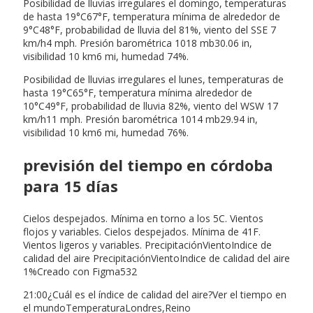
Posibilidad de lluvias irregulares el domingo, temperaturas
de hasta 19°C67°F, temperatura mínima de alrededor de
9°C48°F, probabilidad de lluvia del 81%, viento del SSE 7
km/h4 mph. Presión barométrica 1018 mb30.06 in,
visibilidad 10 km6 mi, humedad 74%.
Posibilidad de lluvias irregulares el lunes, temperaturas de
hasta 19°C65°F, temperatura mínima alrededor de
10°C49°F, probabilidad de lluvia 82%, viento del WSW 17
km/h11 mph. Presión barométrica 1014 mb29.94 in,
visibilidad 10 km6 mi, humedad 76%.
previsión del tiempo en córdoba
para 15 días
Cielos despejados. Mínima en torno a los 5C. Vientos
flojos y variables. Cielos despejados. Mínima de 41F.
Vientos ligeros y variables. PrecipitaciónVientoIndice de
calidad del aire PrecipitaciónVientoIndice de calidad del aire
1%Creado con Figma532
21:00¿Cuál es el índice de calidad del aire?Ver el tiempo en
el mundoTemperaturaLondres,Reino