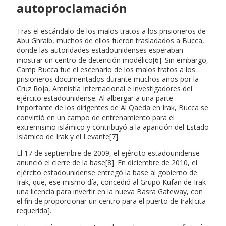
autoproclamación
Tras el escándalo de los malos tratos a los prisioneros de
Abu Ghraib, muchos de ellos fueron trasladados a Bucca,
donde las autoridades estadounidenses esperaban
mostrar un centro de detención modélico[6]. Sin embargo,
Camp Bucca fue el escenario de los malos tratos a los
prisioneros documentados durante muchos años por la
Cruz Roja, Amnistía Internacional e investigadores del
ejército estadounidense. Al albergar a una parte
importante de los dirigentes de Al Qaeda en Irak, Bucca se
convirtió en un campo de entrenamiento para el
extremismo islámico y contribuyó a la aparición del Estado
Islámico de Irak y el Levante[7].
El 17 de septiembre de 2009, el ejército estadounidense
anunció el cierre de la base[8]. En diciembre de 2010, el
ejército estadounidense entregó la base al gobierno de
Irak, que, ese mismo día, concedió al Grupo Kufan de Irak
una licencia para invertir en la nueva Basra Gateway, con
el fin de proporcionar un centro para el puerto de Irak[cita
requerida].