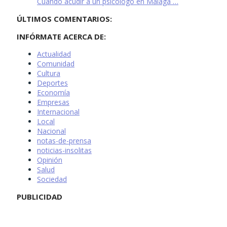
Cuándo acudir a un psicólogo en Málaga …
ÚLTIMOS COMENTARIOS:
INFÓRMATE ACERCA DE:
Actualidad
Comunidad
Cultura
Deportes
Economía
Empresas
Internacional
Local
Nacional
notas-de-prensa
noticias-insolitas
Opinión
Salud
Sociedad
PUBLICIDAD