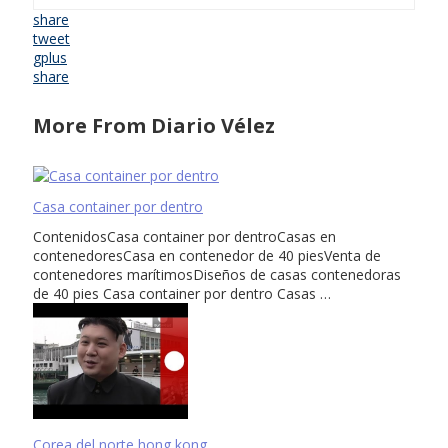
share
tweet
gplus
share
More From Diario Vélez
Casa container por dentro
ContenidosCasa container por dentroCasas en
contenedoresCasa en contenedor de 40 piesVenta de
contenedores marítimosDiseños de casas contenedoras
de 40 pies Casa container por dentro Casas …
Corea del norte hong kong