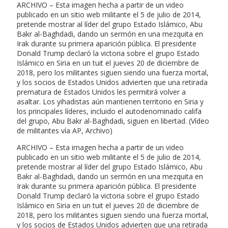
ARCHIVO – Esta imagen hecha a partir de un video
publicado en un sitio web militante el 5 de julio de 2014,
pretende mostrar al líder del grupo Estado Islámico, Abu
Bakr al-Baghdadi, dando un sermón en una mezquita en
Irak durante su primera aparición pública. El presidente
Donald Trump declaró la victoria sobre el grupo Estado
Islámico en Siria en un tuit el jueves 20 de diciembre de
2018, pero los militantes siguen siendo una fuerza mortal,
y los socios de Estados Unidos advierten que una retirada
prematura de Estados Unidos les permitirá volver a
asaltar. Los yihadistas aún mantienen territorio en Siria y
los principales líderes, incluido el autodenominado califa
del grupo, Abu Bakr al-Baghdadi, siguen en libertad. (Vídeo
de militantes vía AP, Archivo)
ARCHIVO – Esta imagen hecha a partir de un video
publicado en un sitio web militante el 5 de julio de 2014,
pretende mostrar al líder del grupo Estado Islámico, Abu
Bakr al-Baghdadi, dando un sermón en una mezquita en
Irak durante su primera aparición pública. El presidente
Donald Trump declaró la victoria sobre el grupo Estado
Islámico en Siria en un tuit el jueves 20 de diciembre de
2018, pero los militantes siguen siendo una fuerza mortal,
y los socios de Estados Unidos advierten que una retirada