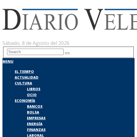
Sábado, 8 de Agosto del 2026
MENU
EL TIEMPO
ACTUALIDAD
CULTURA
LIBROS
OCIO
ECONOMÍA
BANCOS
BOLSA
EMPRESAS
ENERGÍA
FINANZAS
LABORAL