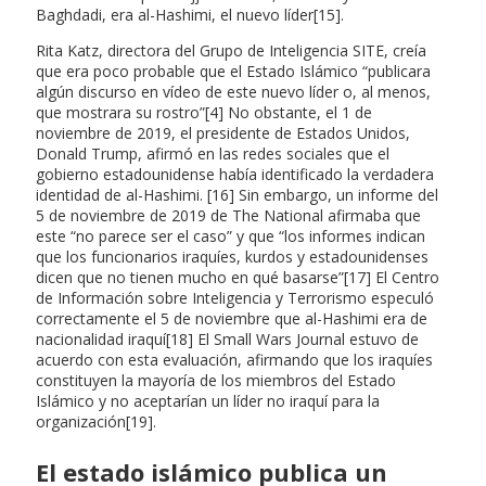
Baghdadi, era al-Hashimi, el nuevo líder[15].
Rita Katz, directora del Grupo de Inteligencia SITE, creía
que era poco probable que el Estado Islámico “publicara
algún discurso en vídeo de este nuevo líder o, al menos,
que mostrara su rostro”[4] No obstante, el 1 de
noviembre de 2019, el presidente de Estados Unidos,
Donald Trump, afirmó en las redes sociales que el
gobierno estadounidense había identificado la verdadera
identidad de al-Hashimi. [16] Sin embargo, un informe del
5 de noviembre de 2019 de The National afirmaba que
este “no parece ser el caso” y que “los informes indican
que los funcionarios iraquíes, kurdos y estadounidenses
dicen que no tienen mucho en qué basarse”[17] El Centro
de Información sobre Inteligencia y Terrorismo especuló
correctamente el 5 de noviembre que al-Hashimi era de
nacionalidad iraquí[18] El Small Wars Journal estuvo de
acuerdo con esta evaluación, afirmando que los iraquíes
constituyen la mayoría de los miembros del Estado
Islámico y no aceptarían un líder no iraquí para la
organización[19].
El estado islámico publica un