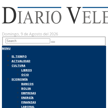
Domingo, 9 de Agosto del 2026
MENU
EL TIEMPO
ACTUALIDAD
CULTURA
LIBROS
OCIO
ECONOMÍA
BANCOS
BOLSA
EMPRESAS
ENERGÍA
FINANZAS
LABORAL