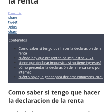
la renta
Economía
share
tweet
gplus
share
Contenidos
Como saber si tengo que hacer la declaracion de la
renta
cuándo hay que presentar los impuestos 2021
¿tiene que declarar impuestos si no tiene ingresos?
cómo presentar la declaración de la renta cero por
internet
cuánto hay que ganar para declarar impuestos 2021
Como saber si tengo que hacer
la declaracion de la renta