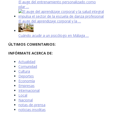
El auge del entrenamiento personalizado como
pilar …
El auge del aprendizaje corporal y la …
Cuándo acudir a un psicólogo en Málaga …
ÚLTIMOS COMENTARIOS:
INFÓRMATE ACERCA DE:
Actualidad
Comunidad
Cultura
Deportes
Economía
Empresas
Internacional
Local
Nacional
notas-de-prensa
noticias-insolitas