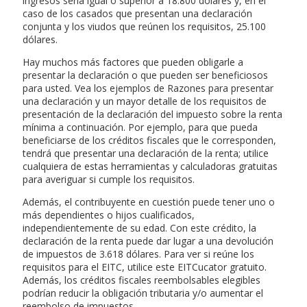
ingresos sería igual o superior a 18.800 dólares y, en el
caso de los casados que presentan una declaración
conjunta y los viudos que reúnen los requisitos, 25.100
dólares.
Hay muchos más factores que pueden obligarle a
presentar la declaración o que pueden ser beneficiosos
para usted. Vea los ejemplos de Razones para presentar
una declaración y un mayor detalle de los requisitos de
presentación de la declaración del impuesto sobre la renta
mínima a continuación. Por ejemplo, para que pueda
beneficiarse de los créditos fiscales que le corresponden,
tendrá que presentar una declaración de la renta; utilice
cualquiera de estas herramientas y calculadoras gratuitas
para averiguar si cumple los requisitos.
Además, el contribuyente en cuestión puede tener uno o
más dependientes o hijos cualificados,
independientemente de su edad. Con este crédito, la
declaración de la renta puede dar lugar a una devolución
de impuestos de 3.618 dólares. Para ver si reúne los
requisitos para el EITC, utilice este EITCucator gratuito.
Además, los créditos fiscales reembolsables elegibles
podrían reducir la obligación tributaria y/o aumentar el
reembolso de impuestos.