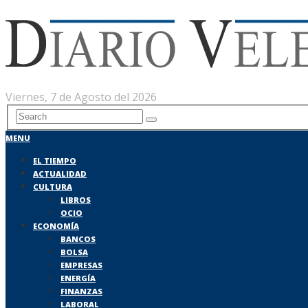
Viernes, 7 de Agosto del 2026
MENU
EL TIEMPO
ACTUALIDAD
CULTURA
LIBROS
OCIO
ECONOMÍA
BANCOS
BOLSA
EMPRESAS
ENERGÍA
FINANZAS
LABORAL