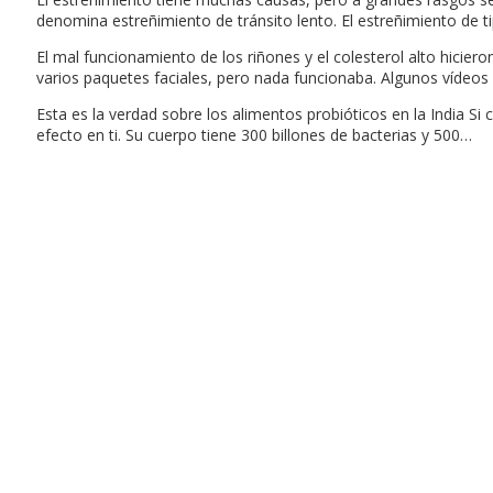
denomina estreñimiento de tránsito lento. El estreñimiento de 
El mal funcionamiento de los riñones y el colesterol alto hicie
varios paquetes faciales, pero nada funcionaba. Algunos víd
Esta es la verdad sobre los alimentos probióticos en la India 
efecto en ti. Su cuerpo tiene 300 billones de bacterias y 500…