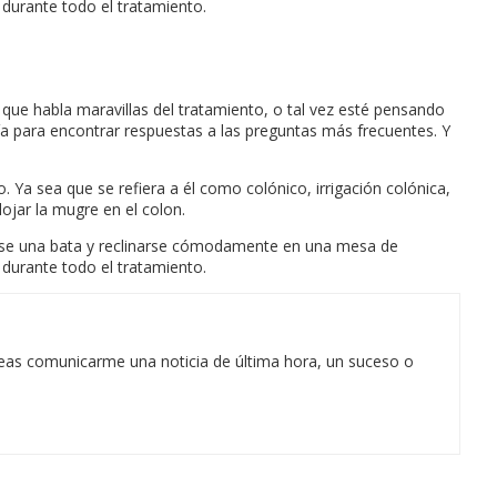
 durante todo el tratamiento.
que habla maravillas del tratamiento, o tal vez esté pensando
uía para encontrar respuestas a las preguntas más frecuentes. Y
. Ya sea que se refiera a él como colónico, irrigación colónica,
ojar la mugre en el colon.
nerse una bata y reclinarse cómodamente en una mesa de
 durante todo el tratamiento.
eas comunicarme una noticia de última hora, un suceso o