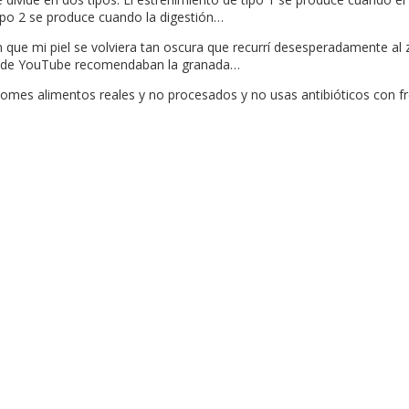
tipo 2 se produce cuando la digestión…
ron que mi piel se volviera tan oscura que recurrí desesperadamente a
eos de YouTube recomendaban la granada…
Si comes alimentos reales y no procesados y no usas antibióticos con