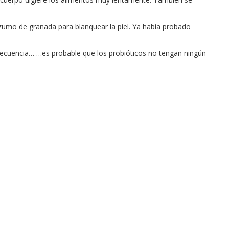
l zumo de granada para blanquear la piel. Ya había probado
 frecuencia… …es probable que los probióticos no tengan ningún