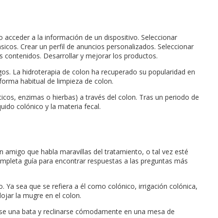
/o acceder a la información de un dispositivo. Seleccionar
sicos. Crear un perfil de anuncios personalizados. Seleccionar
s contenidos. Desarrollar y mejorar los productos.
gos. La hidroterapia de colon ha recuperado su popularidad en
forma habitual de limpieza de colon.
cos, enzimas o hierbas) a través del colon. Tras un periodo de
uido colónico y la materia fecal.
 amigo que habla maravillas del tratamiento, o tal vez esté
completa guía para encontrar respuestas a las preguntas más
. Ya sea que se refiera a él como colónico, irrigación colónica,
ojar la mugre en el colon.
nerse una bata y reclinarse cómodamente en una mesa de