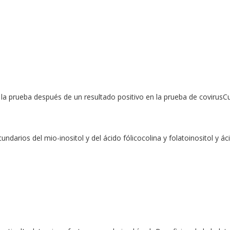
a prueba después de un resultado positivo en la prueba de covirusC
undarios del mio-inositol y del ácido fólicocolina y folatoinositol y á