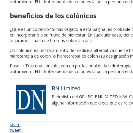
tratamiento. El hidroterapeuta de colon es la única persona en
beneficios de los colónicos
¿Qué es un colónico? Si has llegado a esta página, es probable
en incorporarlo a su rutina de bienestar. En cualquier caso, ti
lo juramos: ¡nada de bromas sobre la caca!
Un colónico es un tratamiento de medicina alternativa que se ha u
hidroterapia de colon, o hidroterapia de colon (su designación m
Paso 1: Tras una consulta con un profesional de la hidroterapi
tratamiento. El hidroterapeuta de colon es la única persona en
BN Limited
Periodista del GRUPO BNLIMITED N.W. Cubr
alguna información que crees que es rele
share
tweet