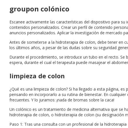
groupon colónico
Escanee activamente las características del dispositivo para su i
contenidos personalizados. Crear un perfil de contenido persona
anuncios personalizados. Aplicar la investigación de mercado pa
Antes de someterse a la hidroterapia de colon, debe tener en cu
los últimos años, a pesar de las dudas sobre su seguridad gener
Durante el procedimiento, se introduce un tubo en el recto. Se
espera, durante el cual el terapeuta puede masajear el abdomen pa
limpieza de colon
¿Qué es una limpieza de colon? Si ha llegado a esta página, es
pensando en incorporarlo a su rutina de bienestar. En cualquier
frecuentes. Y lo juramos: ¡nada de bromas sobre la caca!
Un colónico es un tratamiento de medicina alternativa que se ha u
hidroterapia de colon, o hidroterapia de colon (su designación m
Paso 1: Tras una consulta con un profesional de la hidroterapi