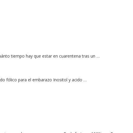
uánto tiempo hay que estar en cuarentena tras un …
cido fólico para el embarazo Inositol y acido …