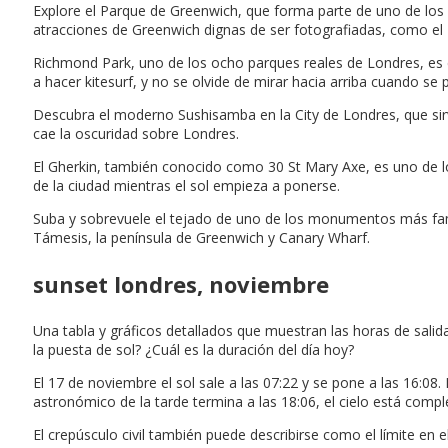
Explore el Parque de Greenwich, que forma parte de uno de los 
atracciones de Greenwich dignas de ser fotografiadas, como el
Richmond Park, uno de los ocho parques reales de Londres, es e
a hacer kitesurf, y no se olvide de mirar hacia arriba cuando se 
Descubra el moderno Sushisamba en la City de Londres, que sir
cae la oscuridad sobre Londres.
El Gherkin, también conocido como 30 St Mary Axe, es uno de los 
de la ciudad mientras el sol empieza a ponerse.
Suba y sobrevuele el tejado de uno de los monumentos más fam
Támesis, la península de Greenwich y Canary Wharf.
sunset londres, noviembre
Una tabla y gráficos detallados que muestran las horas de sali
la puesta de sol? ¿Cuál es la duración del día hoy?
El 17 de noviembre el sol sale a las 07:22 y se pone a las 16:08.
astronómico de la tarde termina a las 18:06, el cielo está com
El crepúsculo civil también puede describirse como el límite en e