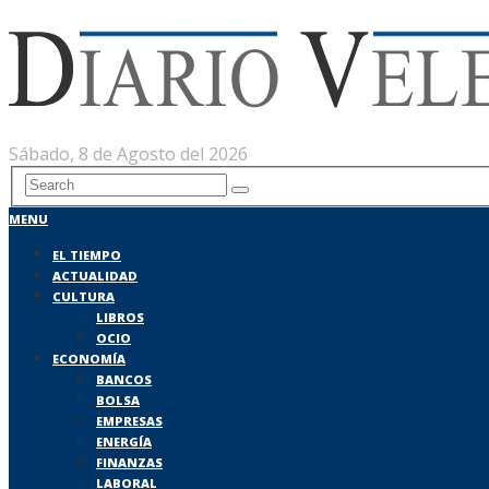
Sábado, 8 de Agosto del 2026
MENU
EL TIEMPO
ACTUALIDAD
CULTURA
LIBROS
OCIO
ECONOMÍA
BANCOS
BOLSA
EMPRESAS
ENERGÍA
FINANZAS
LABORAL