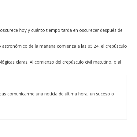
a oscurece hoy y cuánto tiempo tarda en oscurecer después de
sculo astronómico de la mañana comienza a las 05:24, el crepúsculo
lógicas claras. Al comienzo del crepúsculo civil matutino, o al
eas comunicarme una noticia de última hora, un suceso o