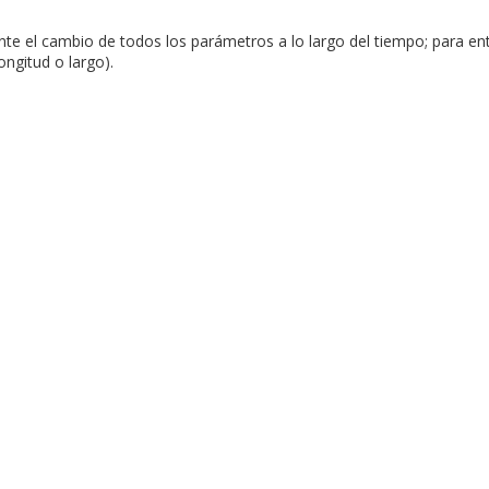
ente el cambio de todos los parámetros a lo largo del tiempo; para e
ongitud o largo).