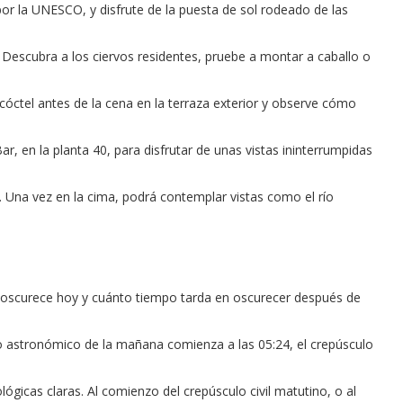
r la UNESCO, y disfrute de la puesta de sol rodeado de las
 Descubra a los ciervos residentes, pruebe a montar a caballo o
óctel antes de la cena en la terraza exterior y observe cómo
, en la planta 40, para disfrutar de unas vistas ininterrumpidas
Una vez en la cima, podrá contemplar vistas como el río
a oscurece hoy y cuánto tiempo tarda en oscurecer después de
sculo astronómico de la mañana comienza a las 05:24, el crepúsculo
lógicas claras. Al comienzo del crepúsculo civil matutino, o al