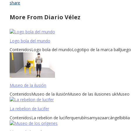
share
More From Diario Vélez
Logo bola del mundo
ContenidosLogo bola del mundoLogotipo de la marca ballJuego 
Museo de la ilusión
ContenidosMuseo de la ilusiónMuseo de las ilusiones ukMuseo d
La rebelion de lucifer
ContenidosLa rebelion de luciferquerubínsamyazaarcángelbiblia de 