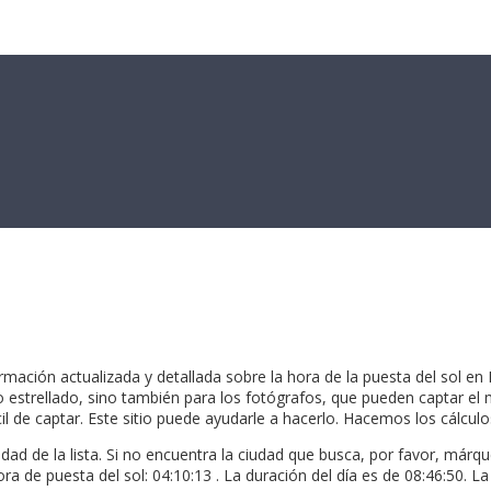
ción actualizada y detallada sobre la hora de la puesta del sol en Lon
o estrellado, sino también para los fotógrafos, que pueden captar el 
cil de captar. Este sitio puede ayudarle a hacerlo. Hacemos los cálcu
iudad de la lista. Si no encuentra la ciudad que busca, por favor, má
ora de puesta del sol: 04:10:13 . La duración del día es de 08:46:50. L