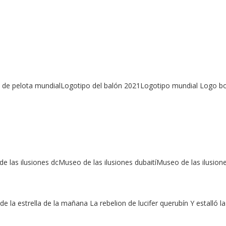
de pelota mundialLogotipo del balón 2021Logotipo mundial Logo bo
e las ilusiones dcMuseo de las ilusiones dubaitíMuseo de las ilusio
la estrella de la mañana La rebelion de lucifer querubín Y estalló la 