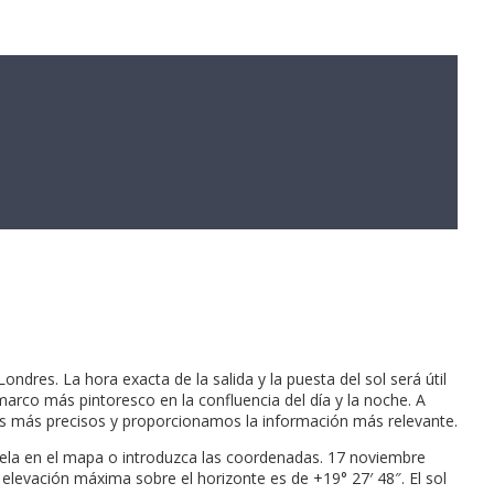
dres. La hora exacta de la salida y la puesta del sol será útil
marco más pintoresco en la confluencia del día y la noche. A
los más precisos y proporcionamos la información más relevante.
rquela en el mapa o introduzca las coordenadas. 17 noviembre
a elevación máxima sobre el horizonte es de +19° 27′ 48″. El sol