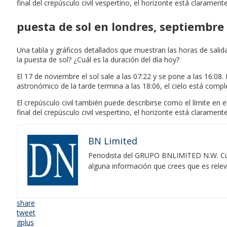
final del crepúsculo civil vespertino, el horizonte está claramente
puesta de sol en londres, septiembre
Una tabla y gráficos detallados que muestran las horas de sali
la puesta de sol? ¿Cuál es la duración del día hoy?
El 17 de noviembre el sol sale a las 07:22 y se pone a las 16:08.
astronómico de la tarde termina a las 18:06, el cielo está com
El crepúsculo civil también puede describirse como el límite en e
final del crepúsculo civil vespertino, el horizonte está claramente
BN Limited
Periodista del GRUPO BNLIMITED N.W. Cubr
alguna información que crees que es rele
share
tweet
gplus