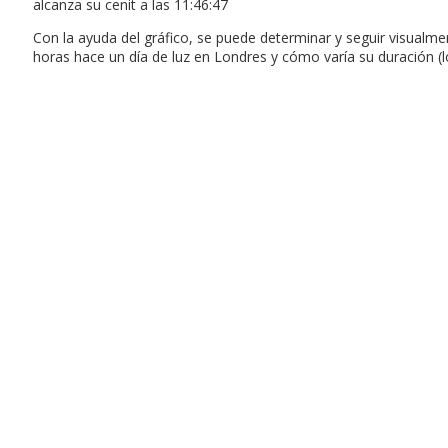
alcanza su cenit a las 11:46:47
Con la ayuda del gráfico, se puede determinar y seguir visualm
horas hace un día de luz en Londres y cómo varía su duración (l