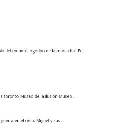
la del mundo Logotipo de la marca ball En …
nes toronto Museo de la ilusión Museo …
guerra en el cielo: Miguel y sus …