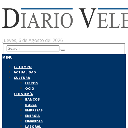
Jueves, 6 de Agosto del 2026
MENU
EL TIEMPO
ACTUALIDAD
CULTURA
LIBROS
OCIO
ECONOMÍA
BANCOS
BOLSA
EMPRESAS
ENERGÍA
FINANZAS
LABORAL