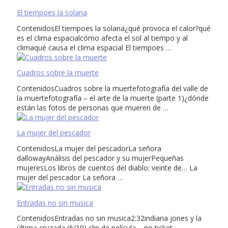
El tiempoes la solana
ContenidosEl tiempoes la solana¿qué provoca el calor?qué
es el clima espacialcómo afecta el sol al tiempo y al
climaqué causa el clima espacial El tiempoes …
Cuadros sobre la muerte
ContenidosCuadros sobre la muertefotografía del valle de
la muertefotografía – el arte de la muerte (parte 1)¿dónde
están las fotos de personas que mueren de …
La mujer del pescador
ContenidosLa mujer del pescadorLa señora
dallowayAnálisis del pescador y su mujerPequeñas
mujeresLos libros de cuentos del diablo: veinte de… La
mujer del pescador La señora …
Entradas no sin musica
ContenidosEntradas no sin musica2:32indiana jones y la
última cruzada (6/10) clip de película – no ticket