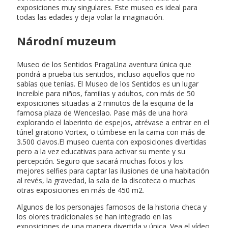
exposiciones muy singulares. Este museo es ideal para
todas las edades y deja volar la imaginación.
Národní muzeum
Museo de los Sentidos PragaUna aventura única que
pondrá a prueba tus sentidos, incluso aquellos que no
sabías que tenías. El Museo de los Sentidos es un lugar
increíble para niños, familias y adultos, con más de 50
exposiciones situadas a 2 minutos de la esquina de la
famosa plaza de Wenceslao. Pase más de una hora
explorando el laberinto de espejos, atrévase a entrar en el
túnel giratorio Vortex, o túmbese en la cama con más de
3.500 clavos.El museo cuenta con exposiciones divertidas
pero a la vez educativas para activar su mente y su
percepción. Seguro que sacará muchas fotos y los
mejores selfies para captar las ilusiones de una habitación
al revés, la gravedad, la sala de la discoteca o muchas
otras exposiciones en más de 450 m2.
Algunos de los personajes famosos de la historia checa y
los olores tradicionales se han integrado en las
exposiciones de una manera divertida y única. Vea el vídeo