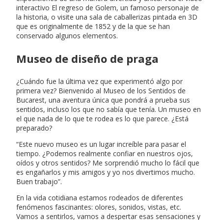
interactivo El regreso de Golem, un famoso personaje de
la historia, o visite una sala de caballerizas pintada en 3D
que es originalmente de 1852 y de la que se han
conservado algunos elementos.
Museo de diseño de praga
¿Cuándo fue la última vez que experimentó algo por
primera vez? Bienvenido al Museo de los Sentidos de
Bucarest, una aventura única que pondrá a prueba sus
sentidos, incluso los que no sabía que tenía. Un museo en
el que nada de lo que te rodea es lo que parece. ¿Está
preparado?
“Este nuevo museo es un lugar increíble para pasar el
tiempo. ¿Podemos realmente confiar en nuestros ojos,
oídos y otros sentidos? Me sorprendió mucho lo fácil que
es engañarlos y mis amigos y yo nos divertimos mucho.
Buen trabajo”.
En la vida cotidiana estamos rodeados de diferentes
fenómenos fascinantes: olores, sonidos, vistas, etc.
Vamos a sentirlos, vamos a despertar esas sensaciones y