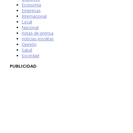
Economía
Empresas
Internacional
Local
Nacional
notas-de-prensa
noticias-insolitas
Opinión
Salud
Sociedad
PUBLICIDAD