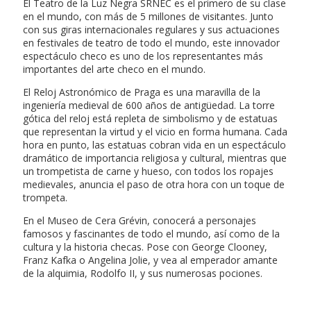
El Teatro de la Luz Negra SRNEC es el primero de su clase
en el mundo, con más de 5 millones de visitantes. Junto
con sus giras internacionales regulares y sus actuaciones
en festivales de teatro de todo el mundo, este innovador
espectáculo checo es uno de los representantes más
importantes del arte checo en el mundo.
El Reloj Astronómico de Praga es una maravilla de la
ingeniería medieval de 600 años de antigüedad. La torre
gótica del reloj está repleta de simbolismo y de estatuas
que representan la virtud y el vicio en forma humana. Cada
hora en punto, las estatuas cobran vida en un espectáculo
dramático de importancia religiosa y cultural, mientras que
un trompetista de carne y hueso, con todos los ropajes
medievales, anuncia el paso de otra hora con un toque de
trompeta.
En el Museo de Cera Grévin, conocerá a personajes
famosos y fascinantes de todo el mundo, así como de la
cultura y la historia checas. Pose con George Clooney,
Franz Kafka o Angelina Jolie, y vea al emperador amante
de la alquimia, Rodolfo II, y sus numerosas pociones.