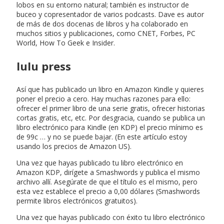
lobos en su entorno natural; también es instructor de
buceo y copresentador de varios podcasts. Dave es autor
de más de dos docenas de libros y ha colaborado en
muchos sitios y publicaciones, como CNET, Forbes, PC
World, How To Geek e Insider.
lulu press
Así que has publicado un libro en Amazon Kindle y quieres
poner el precio a cero. Hay muchas razones para ello:
ofrecer el primer libro de una serie gratis, ofrecer historias
cortas gratis, etc, etc. Por desgracia, cuando se publica un
libro electrónico para Kindle (en KDP) el precio mínimo es
de 99c … y no se puede bajar. (En este artículo estoy
usando los precios de Amazon US).
Una vez que hayas publicado tu libro electrónico en
Amazon KDP, dirígete a Smashwords y publica el mismo
archivo allí. Asegúrate de que el título es el mismo, pero
esta vez establece el precio a 0,00 dólares (Smashwords
permite libros electrónicos gratuitos).
Una vez que hayas publicado con éxito tu libro electrónico