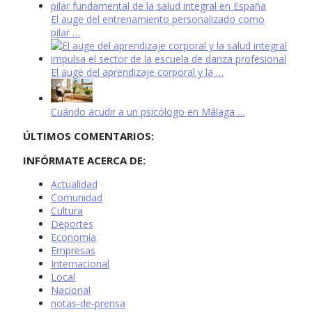
El auge del entrenamiento personalizado como
pilar …
El auge del aprendizaje corporal y la …
Cuándo acudir a un psicólogo en Málaga …
ÚLTIMOS COMENTARIOS:
INFÓRMATE ACERCA DE:
Actualidad
Comunidad
Cultura
Deportes
Economía
Empresas
Internacional
Local
Nacional
notas-de-prensa