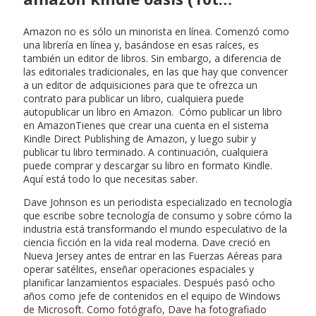
Amazon no es sólo un minorista en línea. Comenzó como
una librería en línea y, basándose en esas raíces, es
también un editor de libros. Sin embargo, a diferencia de
las editoriales tradicionales, en las que hay que convencer
a un editor de adquisiciones para que te ofrezca un
contrato para publicar un libro, cualquiera puede
autopublicar un libro en Amazon. Cómo publicar un libro
en AmazonTienes que crear una cuenta en el sistema
Kindle Direct Publishing de Amazon, y luego subir y
publicar tu libro terminado. A continuación, cualquiera
puede comprar y descargar su libro en formato Kindle.
Aquí está todo lo que necesitas saber.
Dave Johnson es un periodista especializado en tecnología
que escribe sobre tecnología de consumo y sobre cómo la
industria está transformando el mundo especulativo de la
ciencia ficción en la vida real moderna. Dave creció en
Nueva Jersey antes de entrar en las Fuerzas Aéreas para
operar satélites, enseñar operaciones espaciales y
planificar lanzamientos espaciales. Después pasó ocho
años como jefe de contenidos en el equipo de Windows
de Microsoft. Como fotógrafo, Dave ha fotografiado