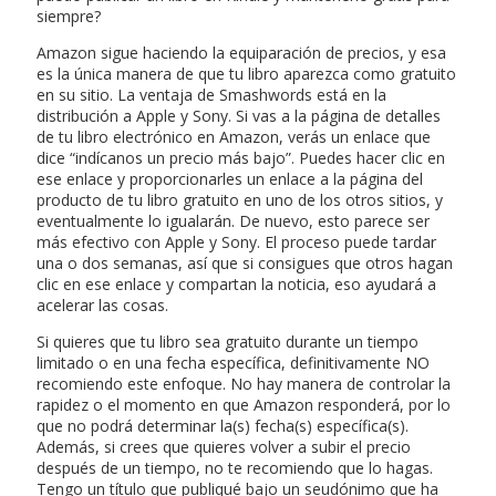
siempre?
Amazon sigue haciendo la equiparación de precios, y esa
es la única manera de que tu libro aparezca como gratuito
en su sitio. La ventaja de Smashwords está en la
distribución a Apple y Sony. Si vas a la página de detalles
de tu libro electrónico en Amazon, verás un enlace que
dice “indícanos un precio más bajo”. Puedes hacer clic en
ese enlace y proporcionarles un enlace a la página del
producto de tu libro gratuito en uno de los otros sitios, y
eventualmente lo igualarán. De nuevo, esto parece ser
más efectivo con Apple y Sony. El proceso puede tardar
una o dos semanas, así que si consigues que otros hagan
clic en ese enlace y compartan la noticia, eso ayudará a
acelerar las cosas.
Si quieres que tu libro sea gratuito durante un tiempo
limitado o en una fecha específica, definitivamente NO
recomiendo este enfoque. No hay manera de controlar la
rapidez o el momento en que Amazon responderá, por lo
que no podrá determinar la(s) fecha(s) específica(s).
Además, si crees que quieres volver a subir el precio
después de un tiempo, no te recomiendo que lo hagas.
Tengo un título que publiqué bajo un seudónimo que ha