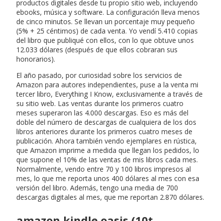
productos digitales desde tu propio sitio web, incluyendo
ebooks, música y software. La configuración lleva menos
de cinco minutos. Se llevan un porcentaje muy pequeño
(5% + 25 céntimos) de cada venta. Yo vendí 5.410 copias
del libro que publiqué con ellos, con lo que obtuve unos
12.033 dólares (después de que ellos cobraran sus
honorarios).
El año pasado, por curiosidad sobre los servicios de
Amazon para autores independientes, puse a la venta mi
tercer libro, Everything I Know, exclusivamente a través de
su sitio web. Las ventas durante los primeros cuatro
meses superaron las 4.000 descargas. Eso es más del
doble del número de descargas de cualquiera de los dos
libros anteriores durante los primeros cuatro meses de
publicación. Ahora también vendo ejemplares en rústica,
que Amazon imprime a medida que llegan los pedidos, lo
que supone el 10% de las ventas de mis libros cada mes.
Normalmente, vendo entre 70 y 100 libros impresos al
mes, lo que me reporta unos 400 dólares al mes con esa
versión del libro. Además, tengo una media de 700
descargas digitales al mes, que me reportan 2.870 dólares.
amazon kindle oasis (10t…