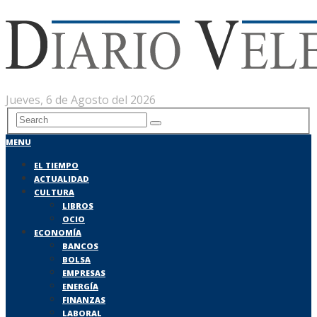
Jueves, 6 de Agosto del 2026
MENU
EL TIEMPO
ACTUALIDAD
CULTURA
LIBROS
OCIO
ECONOMÍA
BANCOS
BOLSA
EMPRESAS
ENERGÍA
FINANZAS
LABORAL