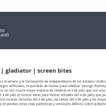
tes
 smith
 | gladiator | screen bites
os el verano y la Declaración de Independencia de los Estados Unidos,
uegos artificiales, te pondrán de humor para celebrar. George Washing
no se nos ocurre mejor manera de celebrar el 4 de julio que con una v
 de julio (e incluso ideas para fiestas virtuales del 4 de julio) que 
us recetas favoritas del 4 de julio, las tartas del 4 de julio y las me
e pierdas estas citas patrióticas y versículos bíblicos sobre la libert