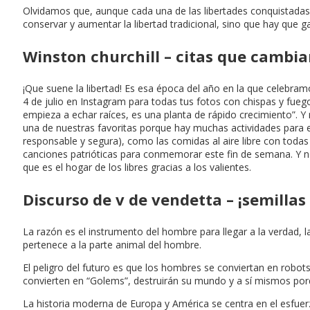
Olvidamos que, aunque cada una de las libertades conquistadas d
conservar y aumentar la libertad tradicional, sino que hay que 
Winston churchill – citas que cambia
¡Que suene la libertad! Es esa época del año en la que celebram
4 de julio en Instagram para todas tus fotos con chispas y fuego
empieza a echar raíces, es una planta de rápido crecimiento”. Y 
una de nuestras favoritas porque hay muchas actividades para el 4
responsable y segura), como las comidas al aire libre con todas t
canciones patrióticas para conmemorar este fin de semana. Y no t
que es el hogar de los libres gracias a los valientes.
Discurso de v de vendetta – ¡semillas
La razón es el instrumento del hombre para llegar a la verdad,
pertenece a la parte animal del hombre.
El peligro del futuro es que los hombres se conviertan en robot
convierten en “Golems”, destruirán su mundo y a sí mismos por
La historia moderna de Europa y América se centra en el esfuerzo