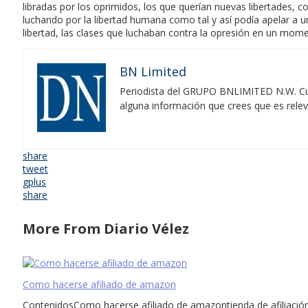
libradas por los oprimidos, los que querían nuevas libertades, co
luchando por la libertad humana como tal y así podía apelar a un
libertad, las clases que luchaban contra la opresión en un mome
BN Limited
Periodista del GRUPO BNLIMITED N.W. Cubr
alguna información que crees que es rele
share
tweet
gplus
share
More From Diario Vélez
Como hacerse afiliado de amazon
ContenidosComo hacerse afiliado de amazontienda de afiliación 