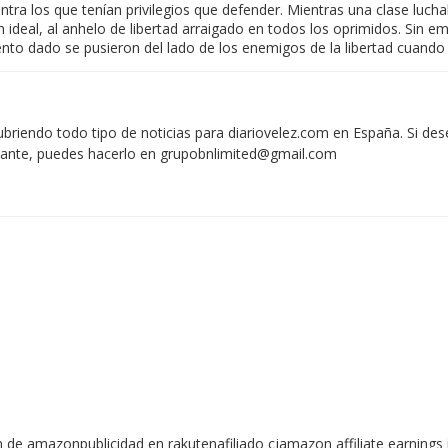
ntra los que tenían privilegios que defender. Mientras una clase lucha
 ideal, al anhelo de libertad arraigado en todos los oprimidos. Sin em
nto dado se pusieron del lado de los enemigos de la libertad cuando s
iendo todo tipo de noticias para diariovelez.com en España. Si des
vante, puedes hacerlo en
grupobnlimited@gmail.com
de amazonpublicidad en rakutenafiliado cjamazon affiliate earnings 