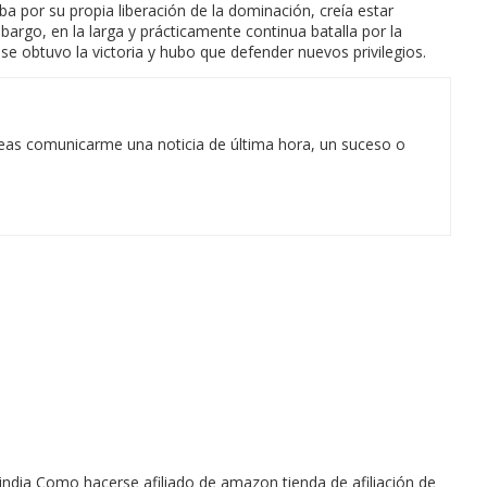
ba por su propia liberación de la dominación, creía estar
bargo, en la larga y prácticamente continua batalla por la
e obtuvo la victoria y hubo que defender nuevos privilegios.
eas comunicarme una noticia de última hora, un suceso o
india Como hacerse afiliado de amazon tienda de afiliación de