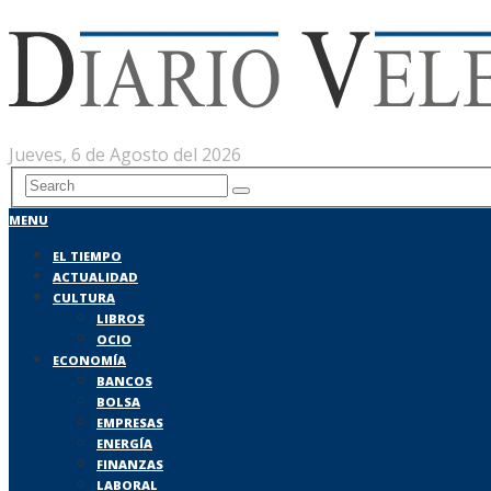
Jueves, 6 de Agosto del 2026
MENU
EL TIEMPO
ACTUALIDAD
CULTURA
LIBROS
OCIO
ECONOMÍA
BANCOS
BOLSA
EMPRESAS
ENERGÍA
FINANZAS
LABORAL