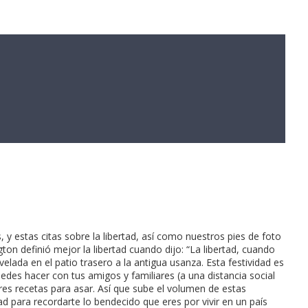
 y estas citas sobre la libertad, así como nuestros pies de foto
ton definió mejor la libertad cuando dijo: “La libertad, cuando
elada en el patio trasero a la antigua usanza. Esta festividad es
puedes hacer con tus amigos y familiares (a una distancia social
jores recetas para asar. Así que sube el volumen de estas
ad para recordarte lo bendecido que eres por vivir en un país