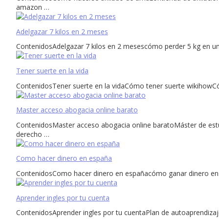
amazon …
Adelgazar 7 kilos en 2 meses
ContenidosAdelgazar 7 kilos en 2 mesescómo perder 5 kg en un
Tener suerte en la vida
ContenidosTener suerte en la vidaCómo tener suerte wikihowC
Master acceso abogacia online barato
ContenidosMaster acceso abogacia online baratoMáster de estudi
derecho …
Como hacer dinero en españa
ContenidosComo hacer dinero en españacómo ganar dinero en lín
Aprender ingles por tu cuenta
ContenidosAprender ingles por tu cuentaPlan de autoaprendizaje