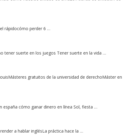
iel rápidocómo perder 6 …
ener suerte en los juegos Tener suerte en la vida …
 louisMásteres gratuitos de la universidad de derechoMáster en
 españa cómo ganar dinero en línea Sol, fiesta …
ender a hablar inglésLa práctica hace la …