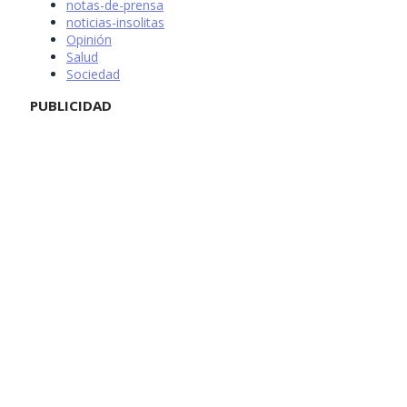
notas-de-prensa
noticias-insolitas
Opinión
Salud
Sociedad
PUBLICIDAD