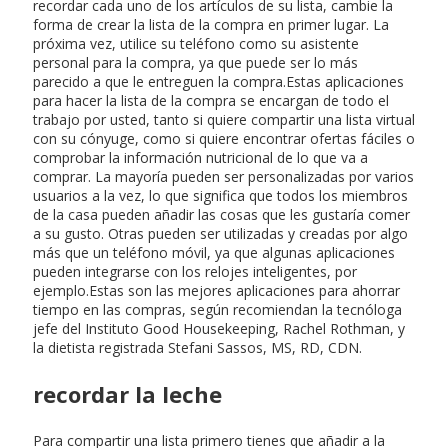
recordar cada uno de los artículos de su lista, cambie la
forma de crear la lista de la compra en primer lugar. La
próxima vez, utilice su teléfono como su asistente
personal para la compra, ya que puede ser lo más
parecido a que le entreguen la compra.Estas aplicaciones
para hacer la lista de la compra se encargan de todo el
trabajo por usted, tanto si quiere compartir una lista virtual
con su cónyuge, como si quiere encontrar ofertas fáciles o
comprobar la información nutricional de lo que va a
comprar. La mayoría pueden ser personalizadas por varios
usuarios a la vez, lo que significa que todos los miembros
de la casa pueden añadir las cosas que les gustaría comer
a su gusto. Otras pueden ser utilizadas y creadas por algo
más que un teléfono móvil, ya que algunas aplicaciones
pueden integrarse con los relojes inteligentes, por
ejemplo.Estas son las mejores aplicaciones para ahorrar
tiempo en las compras, según recomiendan la tecnóloga
jefe del Instituto Good Housekeeping, Rachel Rothman, y
la dietista registrada Stefani Sassos, MS, RD, CDN.
recordar la leche
Para compartir una lista primero tienes que añadir a la