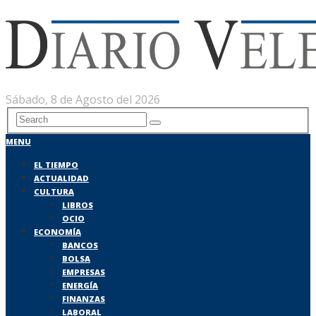
Sábado, 8 de Agosto del 2026
MENU
EL TIEMPO
ACTUALIDAD
CULTURA
LIBROS
OCIO
ECONOMÍA
BANCOS
BOLSA
EMPRESAS
ENERGÍA
FINANZAS
LABORAL