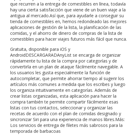
que recurren a la entrega de comestibles en línea, todavía
hay una cierta satisfacción que viene de un buen viaje a la
antigua al mercado.Así que, para ayudarle a conseguir su
tienda de comestibles en, hemos redondeado las mejores
aplicaciones de gestión de la lista, la planificación de las
comidas, y el ahorro de dinero de compras de la lista de
comestibles para hacer viajes futuros más fácil que nunca.
Gratuita, disponible para iOS y
AndroidDESCARGARADAnyList se encarga de organizar
rápidamente tu lista de la compra por categorías y de
convertirla en un plan de ataque fácilmente navegable. A
los usuarios les gusta especialmente la función de
autocompletar, que permite ahorrar tiempo al sugerir los
artículos más comunes a medida que los escribes y luego
los organiza intuitivamente en categorías. Además de
crear listas organizadas, esta aplicación para hacer la
compra también te permite compartir fácilmente esas
listas con tus contactos, seleccionar y organizar las
recetas de acuerdo con el plan de comidas designado y
sincronizar Siri para una experiencia de manos libres.Más:
Los servicios de entrega de filetes más sabrosos para la
temporada de barbacoas