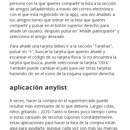
persona con la que quieres compartir la lista a la sección
de amigos (añadiéndolo a través del correo electrónico
con el que está registrado en la app), una vez añadido a
tus amigos tienes que entrar en la lista que quieres
compartir y pulsar en el botón superior derecho para
añadir un usuario, después pulsa en “Añadir participante” y
selecciona el amigo deseado.
Para añadir una tarjeta debes ir a la sección “Tarjetas”,
pulsar en “+”, buscar la tarjeta que quieres añadir y
escanear el código de su tarjeta física. Si no encuentra la
tarjeta que busca, puede seleccionar la tarjeta “Otra”.
También puede cambiar el país para ver otras tarjetas
haciendo clic en el icono de la esquina superior derecha.
aplicación anylist
A veces, hacer la compra en el supermercado puede
resultar más estresante de lo que debería. Largas colas,
niños gritando… ¡SOS! Tanto si tienes poco tiempo como
si estás cansado de recortar cupones constantemente,
estas aplicaciones para hacer la lista de la compra están
aquí para ayudarte. Aunque cada vez son más las marcas