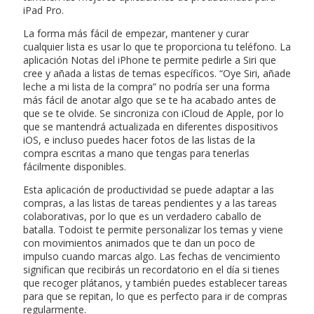
iPad Pro.
La forma más fácil de empezar, mantener y curar
cualquier lista es usar lo que te proporciona tu teléfono. La
aplicación Notas del iPhone te permite pedirle a Siri que
cree y añada a listas de temas específicos. “Oye Siri, añade
leche a mi lista de la compra” no podría ser una forma
más fácil de anotar algo que se te ha acabado antes de
que se te olvide. Se sincroniza con iCloud de Apple, por lo
que se mantendrá actualizada en diferentes dispositivos
iOS, e incluso puedes hacer fotos de las listas de la
compra escritas a mano que tengas para tenerlas
fácilmente disponibles.
Esta aplicación de productividad se puede adaptar a las
compras, a las listas de tareas pendientes y a las tareas
colaborativas, por lo que es un verdadero caballo de
batalla. Todoist te permite personalizar los temas y viene
con movimientos animados que te dan un poco de
impulso cuando marcas algo. Las fechas de vencimiento
significan que recibirás un recordatorio en el día si tienes
que recoger plátanos, y también puedes establecer tareas
para que se repitan, lo que es perfecto para ir de compras
regularmente.