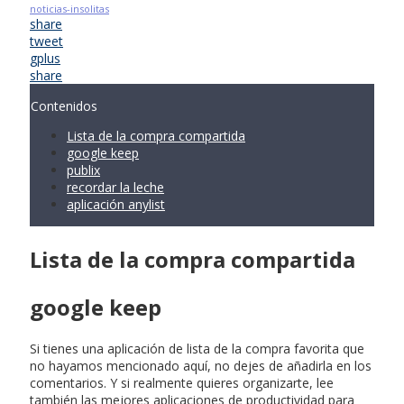
noticias-insolitas
share
tweet
gplus
share
Contenidos
Lista de la compra compartida
google keep
publix
recordar la leche
aplicación anylist
Lista de la compra compartida
google keep
Si tienes una aplicación de lista de la compra favorita que
no hayamos mencionado aquí, no dejes de añadirla en los
comentarios. Y si realmente quieres organizarte, lee
también las mejores aplicaciones de productividad para