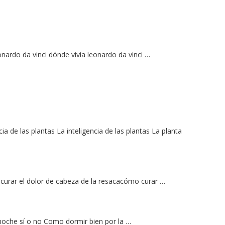
nardo da vinci dónde vivía leonardo da vinci …
a de las plantas La inteligencia de las plantas La planta
urar el dolor de cabeza de la resacacómo curar …
oche sí o no Como dormir bien por la …