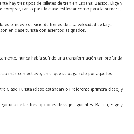
te hay tres tipos de billetes de tren en España: Básico, Elige y
uede comprar, tanto para la clase estándar como para la primera,
o es el nuevo servicio de trenes de alta velocidad de larga
 son en clase turista con asientos asignados.
ódicamente, nunca había sufrido una transformación tan profunda
recio más competitivo, en el que se paga sólo por aquellos
ntre Clase Turista (clase estándar) o Preferente (primera clase) y
egir una de las tres opciones de viaje siguientes: Básica, Elige y