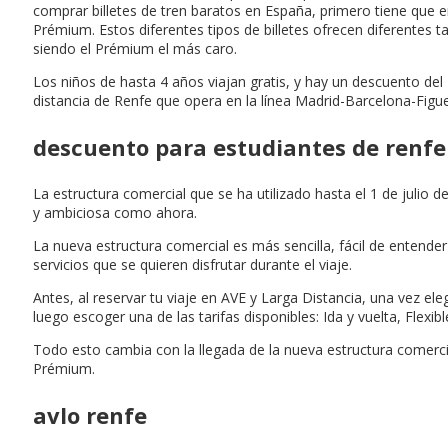
comprar billetes de tren baratos en España, primero tiene que e
Prémium. Estos diferentes tipos de billetes ofrecen diferentes t
siendo el Prémium el más caro.
Los niños de hasta 4 años viajan gratis, y hay un descuento del 
distancia de Renfe que opera en la línea Madrid-Barcelona-Figue
descuento para estudiantes de renfe
La estructura comercial que se ha utilizado hasta el 1 de juli
y ambiciosa como ahora.
La nueva estructura comercial es más sencilla, fácil de entende
servicios que se quieren disfrutar durante el viaje.
Antes, al reservar tu viaje en AVE y Larga Distancia, una vez eleg
luego escoger una de las tarifas disponibles: Ida y vuelta, Flexi
Todo esto cambia con la llegada de la nueva estructura comercial.
Prémium.
avlo renfe