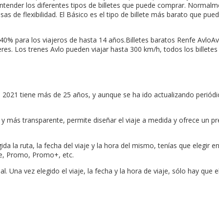
ntender los diferentes tipos de billetes que puede comprar. Normalmen
asas de flexibilidad. El Básico es el tipo de billete más barato que p
40% para los viajeros de hasta 14 años.Billetes baratos Renfe AvloAvl
res. Los trenes Avlo pueden viajar hasta 300 km/h, todos los billetes
o de 2021 tiene más de 25 años, y aunque se ha ido actualizando peri
r y más transparente, permite diseñar el viaje a medida y ofrece un p
ida la ruta, la fecha del viaje y la hora del mismo, tenías que elegir e
ble, Promo, Promo+, etc.
 Una vez elegido el viaje, la fecha y la hora de viaje, sólo hay que el