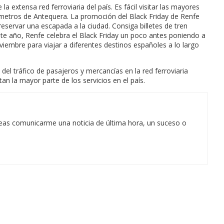
 extensa red ferroviaria del país. Es fácil visitar las mayores
3 metros de Antequera. La promoción del Black Friday de Renfe
reservar una escapada a la ciudad. Consiga billetes de tren
te año, Renfe celebra el Black Friday un poco antes poniendo a
oviembre para viajar a diferentes destinos españoles a lo largo
el tráfico de pasajeros y mercancías en la red ferroviaria
n la mayor parte de los servicios en el país.
eas comunicarme una noticia de última hora, un suceso o