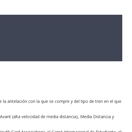
e la antelación con la que se compre y del tipo de tren en el que
vant (alta velocidad de media distancia), Media Distancia y
uth Card Association), el Carné Internacional de Estudiante, el