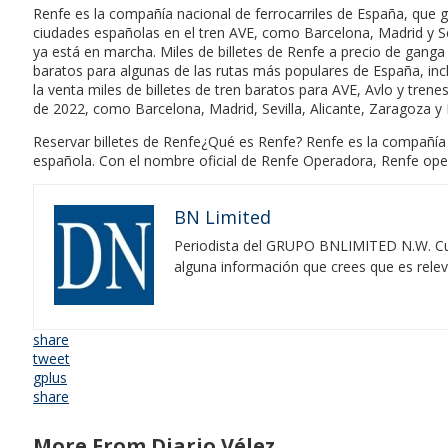
Renfe es la compañía nacional de ferrocarriles de España, que ges
ciudades españolas en el tren AVE, como Barcelona, Madrid y Se
ya está en marcha. Miles de billetes de Renfe a precio de ganga 
baratos para algunas de las rutas más populares de España, inc
la venta miles de billetes de tren baratos para AVE, Avlo y trene
de 2022, como Barcelona, Madrid, Sevilla, Alicante, Zaragoza y
Reservar billetes de Renfe¿Qué es Renfe? Renfe es la compañía f
española. Con el nombre oficial de Renfe Operadora, Renfe opera 
BN Limited
Periodista del GRUPO BNLIMITED N.W. Cubr
alguna información que crees que es rele
share
tweet
gplus
share
More From Diario Vélez