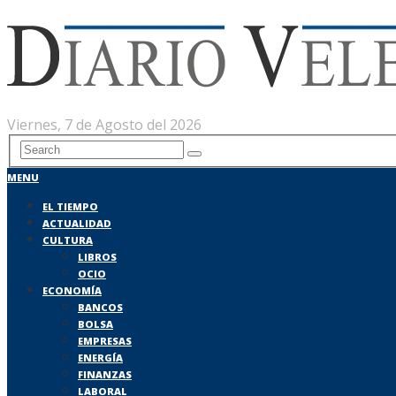
Viernes, 7 de Agosto del 2026
MENU
EL TIEMPO
ACTUALIDAD
CULTURA
LIBROS
OCIO
ECONOMÍA
BANCOS
BOLSA
EMPRESAS
ENERGÍA
FINANZAS
LABORAL