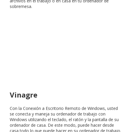
archivos en el trabajo o en casa en tu ordenador de
sobremesa.
Vinagre
Con la Conexión a Escritorio Remoto de Windows, usted
se conecta y maneja su ordenador de trabajo con
Windows utilizando el teclado, el ratón y la pantalla de su
ordenador de casa. De este modo, puede hacer desde
casa todo lo que puede hacer en su ordenador de trabajo.