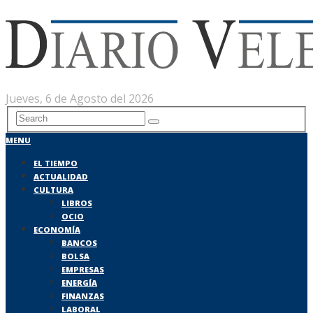
Jueves, 6 de Agosto del 2026
MENU
EL TIEMPO
ACTUALIDAD
CULTURA
LIBROS
OCIO
ECONOMÍA
BANCOS
BOLSA
EMPRESAS
ENERGÍA
FINANZAS
LABORAL