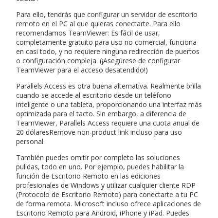
Para ello, tendrás que configurar un servidor de escritorio
remoto en el PC al que quieras conectarte. Para ello
recomendamos TeamViewer: Es fácil de usar,
completamente gratuito para uso no comercial, funciona
en casi todo, y no requiere ninguna redirección de puertos
o configuración compleja. (¡Asegúrese de configurar
TeamViewer para el acceso desatendido!)
Parallels Access es otra buena alternativa. Realmente brilla
cuando se accede al escritorio desde un teléfono
inteligente o una tableta, proporcionando una interfaz más
optimizada para el tacto. Sin embargo, a diferencia de
TeamViewer, Parallels Access requiere una cuota anual de
20 dólaresRemove non-product link incluso para uso
personal.
También puedes omitir por completo las soluciones
pulidas, todo en uno. Por ejemplo, puedes habilitar la
función de Escritorio Remoto en las ediciones
profesionales de Windows y utilizar cualquier cliente RDP
(Protocolo de Escritorio Remoto) para conectarte a tu PC
de forma remota. Microsoft incluso ofrece aplicaciones de
Escritorio Remoto para Android, iPhone y iPad. Puedes