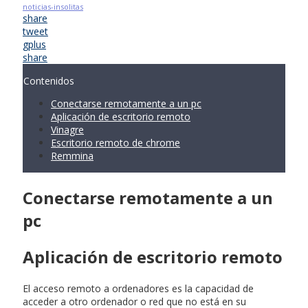
noticias-insolitas
share
tweet
gplus
share
Contenidos
Conectarse remotamente a un pc
Aplicación de escritorio remoto
Vinagre
Escritorio remoto de chrome
Remmina
Conectarse remotamente a un
pc
Aplicación de escritorio remoto
El acceso remoto a ordenadores es la capacidad de
acceder a otro ordenador o red que no está en su