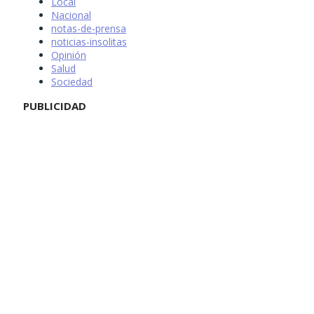
Local
Nacional
notas-de-prensa
noticias-insolitas
Opinión
Salud
Sociedad
PUBLICIDAD