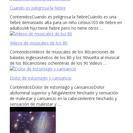
Cuando es peligrosa la fiebre
ContenidosCuando es peligrosa la fiebreCuándo es una
fiebre demasiado alta para un niño celsius103 de fiebre en
adultosMi hijo tiene fiebre pero no tiene otros …
Videos de musicales de los 80
ContenidosVideos de musicales de los 80canciones de
baladas inglesaséxitos de los 80 y los 90vuelta al musical
de los 80canciones ochenteras de los 90 Videos …
Dolor de estomago y cansancio
ContenidosDolor de estomago y cansancioDolor
abdominal superior y fatigaVientre hinchado y sensación
de malestar y cansancio en la cabezaVientre hinchado y
sensación de malestar y …