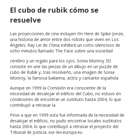
El cubo de rubik cómo se
resuelve
Las proyecciones de cine incluyen I’m Here de Spike Jonze,
una historia de amor entre dos robots que viven en Los
Ángeles; Ray Lei de China exhibirá un corto silencioso de
ocho minutos llamado The Face sobre una sociedad
cerebro y un regalo para los ojos. Sonia Monroy 3D
consiste en unir las piezas de un dibujo en un puzzle de
cubo de Rubik y, tras resolverlo, una imagen de Sonia
Monroy, la famosa bailarina, actriz y cantante española
Aunque en 1999 la Comisión era consciente de la
necesidad de desalojar el edificio del Cubo, no estuvo en
condiciones de encontrar un sustituto hasta 2004, lo que
contribuyó a retrasar la
Pese a que en 1999 esta fue informada de la necesidad de
desalojar el edificio, no pudo encontrar locales sustitutos
hasta 2004, lo que contribuyó a retrasar el proyecto del
Tribunal de Justicia. eur-lex.europa.eu