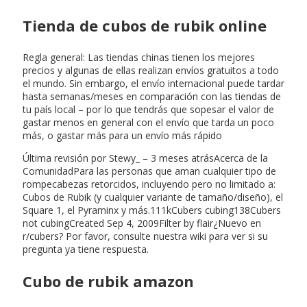
Tienda de cubos de rubik online
Regla general: Las tiendas chinas tienen los mejores
precios y algunas de ellas realizan envíos gratuitos a todo
el mundo. Sin embargo, el envío internacional puede tardar
hasta semanas/meses en comparación con las tiendas de
tu país local – por lo que tendrás que sopesar el valor de
gastar menos en general con el envío que tarda un poco
más, o gastar más para un envío más rápido
Última revisión por Stewy_ – 3 meses atrásAcerca de la
ComunidadPara las personas que aman cualquier tipo de
rompecabezas retorcidos, incluyendo pero no limitado a:
Cubos de Rubik (y cualquier variante de tamaño/diseño), el
Square 1, el Pyraminx y más.111kCubers cubing138Cubers
not cubingCreated Sep 4, 2009Filter by flair¿Nuevo en
r/cubers? Por favor, consulte nuestra wiki para ver si su
pregunta ya tiene respuesta.
Cubo de rubik amazon