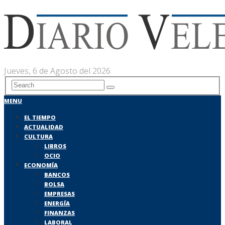
Jueves, 6 de Agosto del 2026
MENU
EL TIEMPO
ACTUALIDAD
CULTURA
LIBROS
OCIO
ECONOMÍA
BANCOS
BOLSA
EMPRESAS
ENERGÍA
FINANZAS
LABORAL