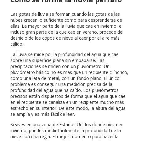
Las gotas de lluvia se forman cuando las gotas de las
nubes crecen lo suficiente como para desprenderse de
ellas. La mayor parte de la lluvia que cae en invierno, e
incluso gran parte de la que cae en verano, procede del
deshielo de los copos de nieve al caer por el aire más
cálido.
La lluvia se mide por la profundidad del agua que cae
sobre una superficie plana sin empaparse. Las
precipitaciones se miden con un pluviómetro. Un
pluviómetro básico no es más que un recipiente cilíndrico,
como una lata de metal, con un fondo plano. El único
problema es conseguir una medición precisa de la
profundidad del agua que ha caído. Los pluviómetros
precisos están dispuestos de forma que el agua que cae
en el recipiente se canaliza en un recipiente mucho más
estrecho en su interior. De este modo, la altura del agua
se amplía y es más fácil de leer.
Si vives en una zona de Estados Unidos donde nieva en
invierno, puedes medir fácilmente la profundidad de la
nieve con una regla. El mejor momento para hacer la