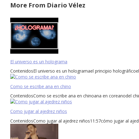
More From Diario Vélez
El universo es un holograma
ContenidosEl universo es un hologramael principio holográficoel
Como se escribe ana en chino
ContenidosComo se escribe ana en chinoana en coreanodel chin
Como jugar al ajedrez niños
ContenidosComo jugar al ajedrez niños11:57cómo jugar al ajedre