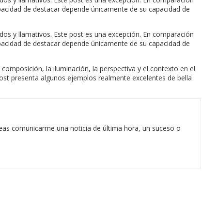
 capacidad de destacar depende únicamente de su capacidad de
idos y llamativos. Este post es una excepción. En comparación
 capacidad de destacar depende únicamente de su capacidad de
composición, la iluminación, la perspectiva y el contexto en el
 post presenta algunos ejemplos realmente excelentes de bella
eas comunicarme una noticia de última hora, un suceso o