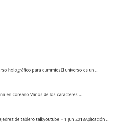
iverso holográfico para dummiesEl universo es un …
na en coreano Varios de los caracteres …
ajedrez de tablero talkyoutube – 1 jun 2018Aplicación …