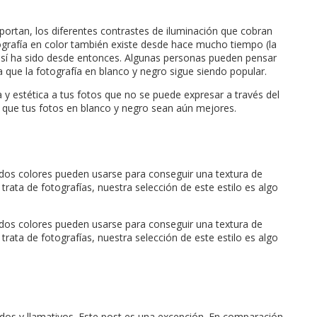
portan, los diferentes contrastes de iluminación que cobran
tografía en color también existe desde hace mucho tiempo (la
así ha sido desde entonces. Algunas personas pueden pensar
 que la fotografía en blanco y negro sigue siendo popular.
y estética a tus fotos que no se puede expresar a través del
 que tus fotos en blanco y negro sean aún mejores.
 dos colores pueden usarse para conseguir una textura de
trata de fotografías, nuestra selección de este estilo es algo
 dos colores pueden usarse para conseguir una textura de
trata de fotografías, nuestra selección de este estilo es algo
idos y llamativos. Este post es una excepción. En comparación