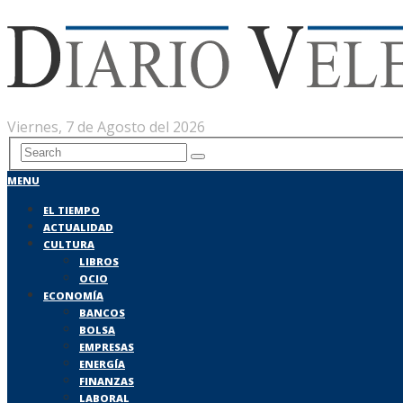
Viernes, 7 de Agosto del 2026
MENU
EL TIEMPO
ACTUALIDAD
CULTURA
LIBROS
OCIO
ECONOMÍA
BANCOS
BOLSA
EMPRESAS
ENERGÍA
FINANZAS
LABORAL