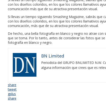
con los diseños coloridos, en los que los colores llamativos a
comunicación más que de su atractiva presentación visual.
Si llevas un tiempo siguiendo Smashing Magazine, sabrás que ca
con los diseños coloridos, en los que los colores llamativos a
comunicación, más que de su atractiva presentación visual.
De hecho, una bella fotografía en blanco y negro no atrae con su
que se toma. Por lo tanto, antes de considerar las fotos que s
fotografía en blanco y negro.
BN Limited
Periodista del GRUPO BNLIMITED N.W. Cubr
alguna información que crees que es rele
share
tweet
gplus
share