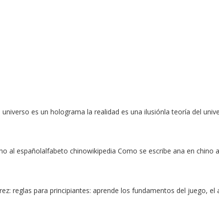
 universo es un holograma la realidad es una ilusiónla teoría del un
o al españolalfabeto chinowikipedia Como se escribe ana en chino a
z: reglas para principiantes: aprende los fundamentos del juego, el 