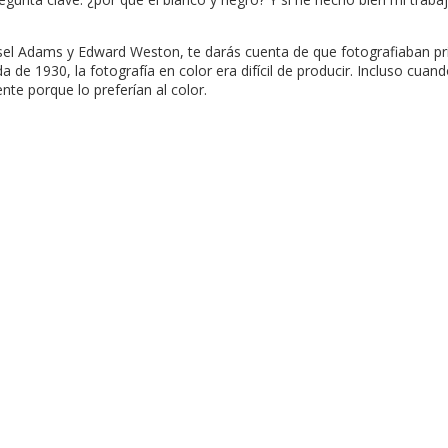
nsel Adams y Edward Weston, te darás cuenta de que fotografiaban pri
da de 1930, la fotografía en color era difícil de producir. Incluso cu
te porque lo preferían al color.