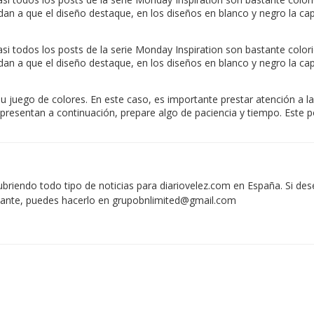
yudan a que el diseño destaque, en los diseños en blanco y negro la
si todos los posts de la serie Monday Inspiration son bastante color
yudan a que el diseño destaque, en los diseños en blanco y negro la
 juego de colores. En este caso, es importante prestar atención a la 
e presentan a continuación, prepare algo de paciencia y tiempo. Este
iendo todo tipo de noticias para diariovelez.com en España. Si des
vante, puedes hacerlo en
grupobnlimited@gmail.com