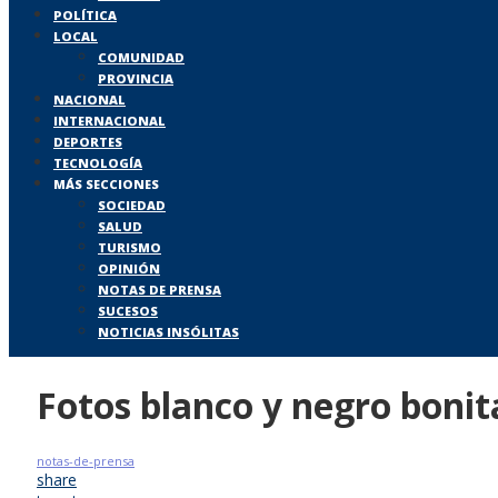
POLÍTICA
LOCAL
COMUNIDAD
PROVINCIA
NACIONAL
INTERNACIONAL
DEPORTES
TECNOLOGÍA
MÁS SECCIONES
SOCIEDAD
SALUD
TURISMO
OPINIÓN
NOTAS DE PRENSA
SUCESOS
NOTICIAS INSÓLITAS
Fotos blanco y negro bonit
notas-de-prensa
share