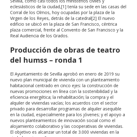
Sevilla, como casi todos los ministerios civiles y
eclesiásticos de la ciudad,[1] tenía su sede en las casas del
Corral de los Olmos, hoy ocupadas por la plaza de la
Virgen de los Reyes, detrás de la catedral[2] El nuevo
edificio se ubicó en la plaza de San Francisco, céntrica
plaza comercial, frente al Convento de San Francisco y la
Real Audiencia de los Grados.
Producción de obras de teatro
del humss – ronda 1
El Ayuntamiento de Sevilla aprobó en enero de 2019 su
nuevo plan municipal de vivienda con un planteamiento
habitacional centrado en cinco ejes: la construcción de
nuevas promociones en línea con la sostenibilidad y la
eficiencia energética; la rehabilitación; la compra y el
alquiler de viviendas vacías; los acuerdos con el sector
privado para desarrollar programas de alquiler asequible
en la ciudad, especialmente para los jóvenes; y el apoyo a
nuevos planteamientos de innovación social como el
alojamiento colaborativo y las cooperativas de viviendas.
El objetivo es alcanzar un total de 3.000 viviendas en la