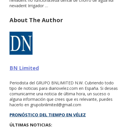
nevadent no funcionaSeda dental de chorro de agua lidl
nevadent Irrigador …
About The Author
BN Limited
Periodista del GRUPO BNLIMITED N.W. Cubriendo todo
tipo de noticias para diariovelez.com en España. Si deseas
comunicarme una noticia de última hora, un suceso o
alguna información que crees que es relevante, puedes
hacerlo en
grupobnlimited@gmail.com
PRONÓSTICO DEL TIEMPO EN VÉLEZ
ÚLTIMAS NOTICIAS: