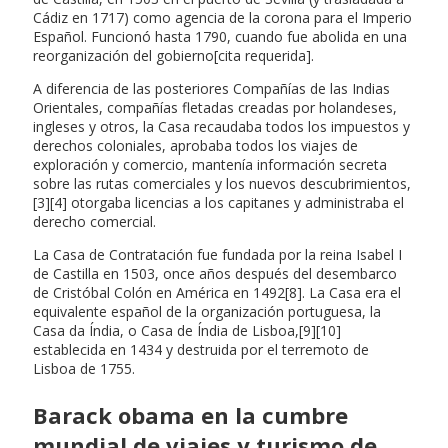
Cádiz en 1717) como agencia de la corona para el Imperio
Español. Funcionó hasta 1790, cuando fue abolida en una
reorganización del gobierno[cita requerida].
A diferencia de las posteriores Compañías de las Indias
Orientales, compañías fletadas creadas por holandeses,
ingleses y otros, la Casa recaudaba todos los impuestos y
derechos coloniales, aprobaba todos los viajes de
exploración y comercio, mantenía información secreta
sobre las rutas comerciales y los nuevos descubrimientos,
[3][4] otorgaba licencias a los capitanes y administraba el
derecho comercial.
La Casa de Contratación fue fundada por la reina Isabel I
de Castilla en 1503, once años después del desembarco
de Cristóbal Colón en América en 1492[8]. La Casa era el
equivalente español de la organización portuguesa, la
Casa da Índia, o Casa de Índia de Lisboa,[9][10]
establecida en 1434 y destruida por el terremoto de
Lisboa de 1755.
Barack obama en la cumbre
mundial de viajes y turismo de