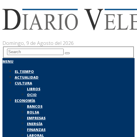
Domingo, 9 de Agosto del 2026
MENU
EL TIEMPO
ACTUALIDAD
CULTURA
LIBROS
OCIO
ECONOMÍA
BANCOS
BOLSA
EMPRESAS
ENERGÍA
FINANZAS
LABORAL