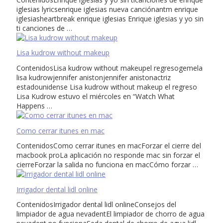
iglesias lyricsenrique iglesias nueva canciónantm enrique
iglesiasheartbreak enrique iglesias Enrique iglesias y yo sin
ti canciones de …
Lisa kudrow without makeup
ContenidosLisa kudrow without makeupel regresogemela
lisa kudrowjennifer anistonjennifer anistonactriz
estadounidense Lisa kudrow without makeup el regreso
Lisa Kudrow estuvo el miércoles en “Watch What
Happens …
Como cerrar itunes en mac
ContenidosComo cerrar itunes en macForzar el cierre del
macbook proLa aplicación no responde mac sin forzar el
cierreForzar la salida no funciona en macCómo forzar …
Irrigador dental lidl online
ContenidosIrrigador dental lidl onlineConsejos del
limpiador de agua nevadentEl limpiador de chorro de agua