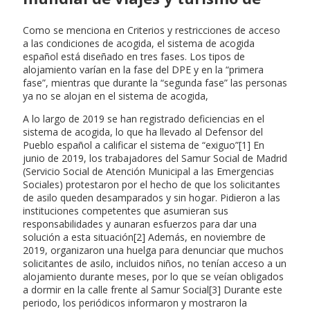
Como se menciona en Criterios y restricciones de acceso
a las condiciones de acogida, el sistema de acogida
español está diseñado en tres fases. Los tipos de
alojamiento varían en la fase del DPE y en la “primera
fase”, mientras que durante la “segunda fase” las personas
ya no se alojan en el sistema de acogida,
A lo largo de 2019 se han registrado deficiencias en el
sistema de acogida, lo que ha llevado al Defensor del
Pueblo español a calificar el sistema de “exiguo”[1] En
junio de 2019, los trabajadores del Samur Social de Madrid
(Servicio Social de Atención Municipal a las Emergencias
Sociales) protestaron por el hecho de que los solicitantes
de asilo queden desamparados y sin hogar. Pidieron a las
instituciones competentes que asumieran sus
responsabilidades y aunaran esfuerzos para dar una
solución a esta situación[2] Además, en noviembre de
2019, organizaron una huelga para denunciar que muchos
solicitantes de asilo, incluidos niños, no tenían acceso a un
alojamiento durante meses, por lo que se veían obligados
a dormir en la calle frente al Samur Social[3] Durante este
periodo, los periódicos informaron y mostraron la