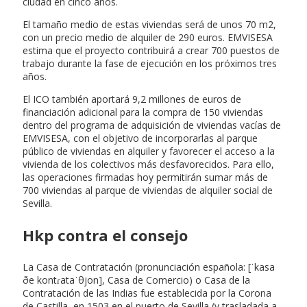
ciudad en cinco años.
El tamaño medio de estas viviendas será de unos 70 m2,
con un precio medio de alquiler de 290 euros. EMVISESA
estima que el proyecto contribuirá a crear 700 puestos de
trabajo durante la fase de ejecución en los próximos tres
años.
El ICO también aportará 9,2 millones de euros de
financiación adicional para la compra de 150 viviendas
dentro del programa de adquisición de viviendas vacías de
EMVISESA, con el objetivo de incorporarlas al parque
público de viviendas en alquiler y favorecer el acceso a la
vivienda de los colectivos más desfavorecidos. Para ello,
las operaciones firmadas hoy permitirán sumar más de
700 viviendas al parque de viviendas de alquiler social de
Sevilla.
Hkp contra el consejo
La Casa de Contratación (pronunciación española: [ˈkasa
ðe kontɾataˈθjon], Casa de Comercio) o Casa de la
Contratación de las Indias fue establecida por la Corona
de Castilla, en 1503 en el puerto de Sevilla (y trasladada a