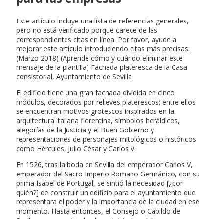
Este artículo incluye una lista de referencias generales,
pero no está verificado porque carece de las
correspondientes citas en línea. Por favor, ayude a
mejorar este artículo introduciendo citas más precisas.
(Marzo 2018) (Aprende cómo y cuándo eliminar este
mensaje de la plantilla) Fachada plateresca de la Casa
consistorial, Ayuntamiento de Sevilla
El edificio tiene una gran fachada dividida en cinco
módulos, decorados por relieves platerescos; entre ellos
se encuentran motivos grotescos inspirados en la
arquitectura italiana florentina, símbolos heráldicos,
alegorías de la Justicia y el Buen Gobierno y
representaciones de personajes mitológicos o históricos
como Hércules, Julio César y Carlos V.
En 1526, tras la boda en Sevilla del emperador Carlos V,
emperador del Sacro Imperio Romano Germánico, con su
prima Isabel de Portugal, se sintió la necesidad [¿por
quién?] de construir un edificio para el ayuntamiento que
representara el poder y la importancia de la ciudad en ese
momento. Hasta entonces, el Consejo o Cabildo de