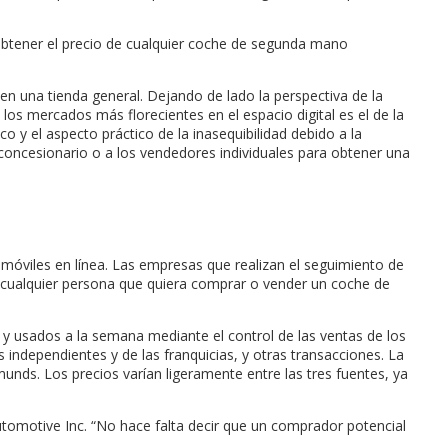
btener el precio de cualquier coche de segunda mano
en una tienda general. Dejando de lado la perspectiva de la
los mercados más florecientes en el espacio digital es el de la
o y el aspecto práctico de la inasequibilidad debido a la
 concesionario o a los vendedores individuales para obtener una
viles en línea. Las empresas que realizan el seguimiento de
e cualquier persona que quiera comprar o vender un coche de
y usados a la semana mediante el control de las ventas de los
independientes y de las franquicias, y otras transacciones. La
nds. Los precios varían ligeramente entre las tres fuentes, ya
utomotive Inc. “No hace falta decir que un comprador potencial