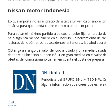
nissan motor indonesia
Lo que importa no es el precio de lista de un vehículo, sino el
su área para que pueda cerrar el trato a un precio justo.
Para sacar el máximo partido a su coche, debe fijar un precio 
bajo significa menos dinero en su bolsillo. La herramienta de r
lecturas del odómetro, los accidentes anteriores, las abolladur
Obtenga un rango de valor del coche usado y una media basada e
daños y la ubicación pueden influir en gran medida en el valo
ofertas del concesionario tienen en cuenta el coste de preparar 
BN Limited
Periodista del GRUPO BNLIMITED N.W. Cubr
alguna información que crees que es rele
share