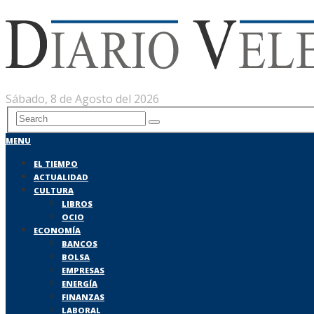
Sábado, 8 de Agosto del 2026
MENU
EL TIEMPO
ACTUALIDAD
CULTURA
LIBROS
OCIO
ECONOMÍA
BANCOS
BOLSA
EMPRESAS
ENERGÍA
FINANZAS
LABORAL