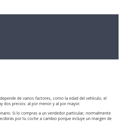
 depende de varios factores, como la edad del vehículo, el
ay dos precios: al por menor y al por mayor.
ionario. Si lo compras a un vendedor particular, normalmente
 recibirás por tu coche a cambio porque incluye un margen de