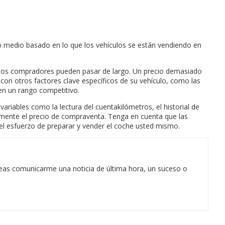
cio medio basado en lo que los vehículos se están vendiendo en
ue los compradores pueden pasar de largo. Un precio demasiado
 con otros factores clave específicos de su vehículo, como las
 en un rango competitivo.
iables como la lectura del cuentakilómetros, el historial de
amente el precio de compraventa. Tenga en cuenta que las
y el esfuerzo de preparar y vender el coche usted mismo.
eas comunicarme una noticia de última hora, un suceso o