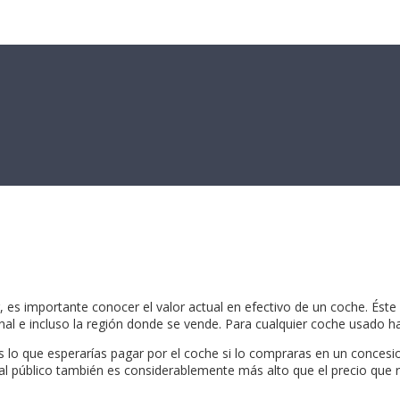
 es importante conocer el valor actual en efectivo de un coche. Éste
onal e incluso la región donde se vende. Para cualquier coche usado h
 es lo que esperarías pagar por el coche si lo compraras en un conces
a al público también es considerablemente más alto que el precio que