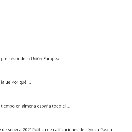
 precursor de la Unión Europea …
 la ue Por qué …
l tiempo en almeria españa todo el …
 de seneca 2021Política de calificaciones de séneca Pasen