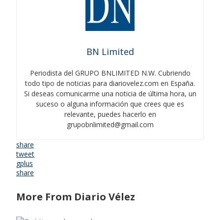
BN Limited
Periodista del GRUPO BNLIMITED N.W. Cubriendo
todo tipo de noticias para diariovelez.com en España.
Si deseas comunicarme una noticia de última hora, un
suceso o alguna información que crees que es
relevante, puedes hacerlo en
grupobnlimited@gmail.com
share
tweet
gplus
share
More From Diario Vélez