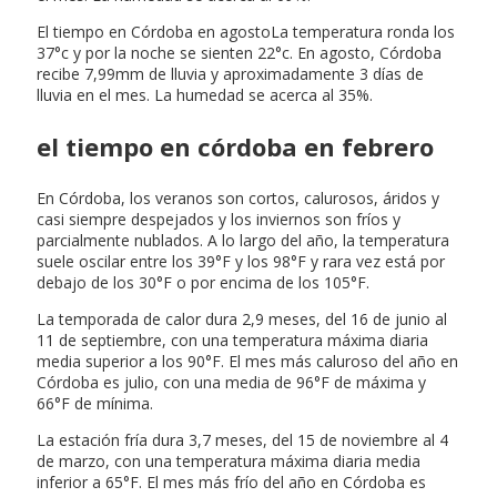
El tiempo en Córdoba en agostoLa temperatura ronda los
37°c y por la noche se sienten 22°c. En agosto, Córdoba
recibe 7,99mm de lluvia y aproximadamente 3 días de
lluvia en el mes. La humedad se acerca al 35%.
el tiempo en córdoba en febrero
En Córdoba, los veranos son cortos, calurosos, áridos y
casi siempre despejados y los inviernos son fríos y
parcialmente nublados. A lo largo del año, la temperatura
suele oscilar entre los 39°F y los 98°F y rara vez está por
debajo de los 30°F o por encima de los 105°F.
La temporada de calor dura 2,9 meses, del 16 de junio al
11 de septiembre, con una temperatura máxima diaria
media superior a los 90°F. El mes más caluroso del año en
Córdoba es julio, con una media de 96°F de máxima y
66°F de mínima.
La estación fría dura 3,7 meses, del 15 de noviembre al 4
de marzo, con una temperatura máxima diaria media
inferior a 65°F. El mes más frío del año en Córdoba es