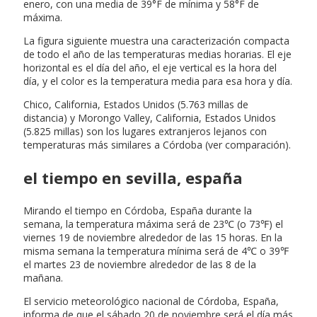
enero, con una media de 39°F de mínima y 58°F de
máxima.
La figura siguiente muestra una caracterización compacta
de todo el año de las temperaturas medias horarias. El eje
horizontal es el día del año, el eje vertical es la hora del
día, y el color es la temperatura media para esa hora y día.
Chico, California, Estados Unidos (5.763 millas de
distancia) y Morongo Valley, California, Estados Unidos
(5.825 millas) son los lugares extranjeros lejanos con
temperaturas más similares a Córdoba (ver comparación).
el tiempo en sevilla, españa
Mirando el tiempo en Córdoba, España durante la
semana, la temperatura máxima será de 23℃ (o 73℉) el
viernes 19 de noviembre alrededor de las 15 horas. En la
misma semana la temperatura mínima será de 4℃ o 39℉
el martes 23 de noviembre alrededor de las 8 de la
mañana.
El servicio meteorológico nacional de Córdoba, España,
informa de que el sábado 20 de noviembre será el día más