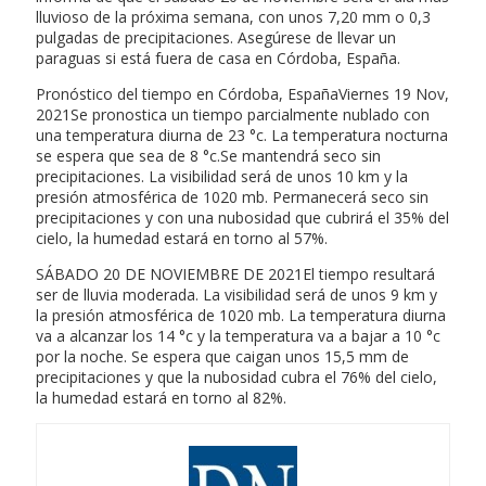
lluvioso de la próxima semana, con unos 7,20 mm o 0,3
pulgadas de precipitaciones. Asegúrese de llevar un
paraguas si está fuera de casa en Córdoba, España.
Pronóstico del tiempo en Córdoba, EspañaViernes 19 Nov,
2021Se pronostica un tiempo parcialmente nublado con
una temperatura diurna de 23 °c. La temperatura nocturna
se espera que sea de 8 °c.Se mantendrá seco sin
precipitaciones. La visibilidad será de unos 10 km y la
presión atmosférica de 1020 mb. Permanecerá seco sin
precipitaciones y con una nubosidad que cubrirá el 35% del
cielo, la humedad estará en torno al 57%.
SÁBADO 20 DE NOVIEMBRE DE 2021El tiempo resultará
ser de lluvia moderada. La visibilidad será de unos 9 km y
la presión atmosférica de 1020 mb. La temperatura diurna
va a alcanzar los 14 °c y la temperatura va a bajar a 10 °c
por la noche. Se espera que caigan unos 15,5 mm de
precipitaciones y que la nubosidad cubra el 76% del cielo,
la humedad estará en torno al 82%.