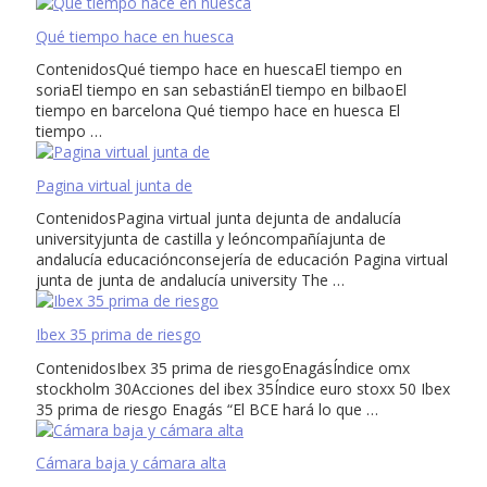
Qué tiempo hace en huesca
ContenidosQué tiempo hace en huescaEl tiempo en
soriaEl tiempo en san sebastiánEl tiempo en bilbaoEl
tiempo en barcelona Qué tiempo hace en huesca El
tiempo …
Pagina virtual junta de
ContenidosPagina virtual junta dejunta de andalucía
universityjunta de castilla y leóncompañíajunta de
andalucía educaciónconsejería de educación Pagina virtual
junta de junta de andalucía university The …
Ibex 35 prima de riesgo
ContenidosIbex 35 prima de riesgoEnagásÍndice omx
stockholm 30Acciones del ibex 35Índice euro stoxx 50 Ibex
35 prima de riesgo Enagás “El BCE hará lo que …
Cámara baja y cámara alta