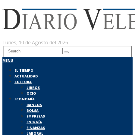
Lunes, 10 de Agosto del 2026
MENU
EL TIEMPO
ACTUALIDAD
CULTURA
LIBROS
OCIO
ECONOMÍA
BANCOS
BOLSA
EMPRESAS
ENERGÍA
FINANZAS
LABORAL