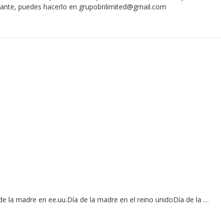
vante, puedes hacerlo en
grupobnlimited@gmail.com
 la madre en ee.uu.Día de la madre en el reino unidoDía de la …