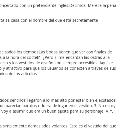
concertado con un pretendiente inglés.Decimos: Merece la pena
sta se casa con el hombre del que está secretamente
e de todos los tiemposLas bodas tienen que ver con finales de
a la hora del cóctel?! ¡¿Pero si me encantan las ostras a la
ecio y los vestidos de diseño son siempre accesibles. Aquí se
ro y atractivo para que los usuarios se conecten a través de sus
ios de los artículos
dos sencillos llegaron a lo más alto por estar bien ejecutados
e parecían baratos o fuera de lugar en el vestido. 3. No estoy
e voy a asumir que era un buen ajuste para su personaje. 4. Y,
 Es simplemente demasiados volantes. Este es el vestido del que