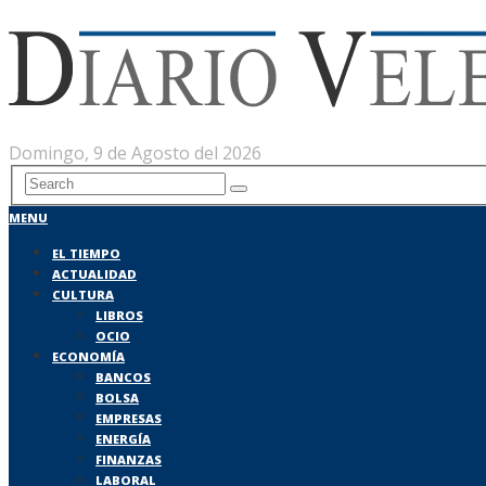
Domingo, 9 de Agosto del 2026
MENU
EL TIEMPO
ACTUALIDAD
CULTURA
LIBROS
OCIO
ECONOMÍA
BANCOS
BOLSA
EMPRESAS
ENERGÍA
FINANZAS
LABORAL