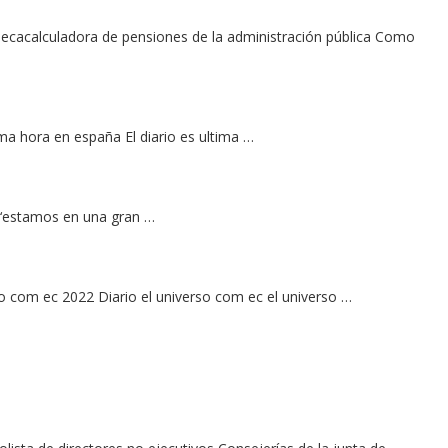
ecacalculadora de pensiones de la administración pública Como
ma hora en españa El diario es ultima …
a: ‘estamos en una gran …
so com ec 2022 Diario el universo com ec el universo …