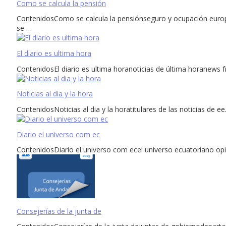
Como se calcula la pensión
ContenidosComo se calcula la pensiónseguro y ocupación europ
se …
El diario es ultima hora
ContenidosEl diario es ultima horanoticias de última horanews f
Noticias al dia y la hora
ContenidosNoticias al dia y la horatitulares de las noticias de 
Diario el universo com ec
ContenidosDiario el universo com ecel universo ecuatoriano opi
Consejerías de la junta de