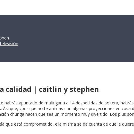
ephen
televisión
a calidad | caitlin y stephen
te habrás apuntado de mala gana a 14 despedidas de soltera, habrá
 Así que, ¿por qué no te animas con algunas proyecciones en casa de 
tuación chunga hacen que sea un momento muy divertido. Los plus son
ela que está comprometido, ella misma se da cuenta de que le quiere 