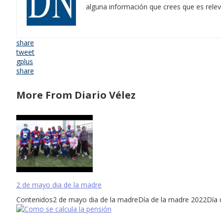
alguna información que crees que es rele
share
tweet
gplus
share
More From Diario Vélez
2 de mayo dia de la madre
Contenidos2 de mayo dia de la madreDía de la madre 2022Día de