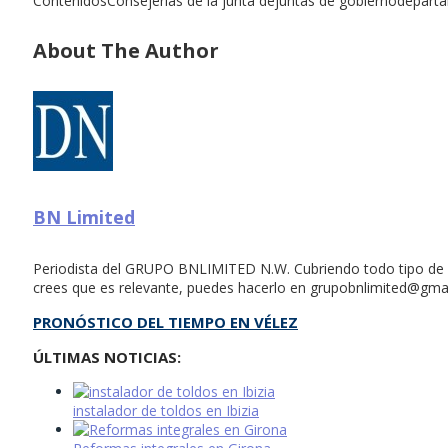
ContenidosConsejerías de la junta dejuntas de gobiernodepartame
About The Author
BN Limited
Periodista del GRUPO BNLIMITED N.W. Cubriendo todo tipo de n
crees que es relevante, puedes hacerlo en
grupobnlimited@gma
PRONÓSTICO DEL TIEMPO EN VÉLEZ
ÚLTIMAS NOTICIAS:
instalador de toldos en Ibizia