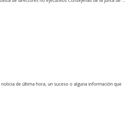
ista de directores no ejecutivos Consejerías de la junta de …
noticia de última hora, un suceso o alguna información que