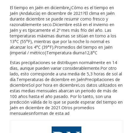
El tiempo en Jaén en diciembre¿Cómo es el tiempo en
Jaén (Andalucía) en diciembre de 2021?El clima en Jaén
durante diciembre se puede resumir como fresco y
razonablemente seco.Diciembre está en el invierno en
Jaén y es típicamente el 2º mes más frío del año. Las
temperaturas máximas diurnas se sitúan en torno a los
13°C (55°F), mientras que por la noche lo normal es
alcanzar los 4°C (39°F).Promedios del tiempo en Jaén
(imperial / métrico)Temperatura diurna12,8°C
Estas precipitaciones se distribuyen normalmente en 14
días, aunque pueden variar considerablemente.Por otro
lado, esto corresponde a una media de 5,3 horas de sol al
día.Temperaturas de diciembre en JaénPrecipitaciones de
diciembreSol por hora en diciembreLos datos utilizados en
estas medias mensuales abarcan un periodo de más de
100 años hasta el año pasado. Por lo tanto, son una
predicción válida de lo que se puede esperar del tiempo en
Jaén en diciembre de 2021.Otros promedios
mensualesinforman de esta ad