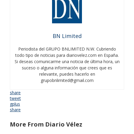
BN Limited
Periodista del GRUPO BNLIMITED N.W. Cubriendo
todo tipo de noticias para diariovelez.com en España.
Si deseas comunicarme una noticia de última hora, un
suceso o alguna información que crees que es
relevante, puedes hacerlo en
grupobnlimited@gmail.com
share
tweet
gplus
share
More From Diario Vélez