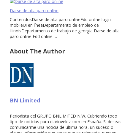
Darse de alta paro online
ContenidosDarse de alta paro onlineEdd online login
mobileUi en líneaDepartamento de empleo de
illinoisDepartamento de trabajo de georgia Darse de alta
paro online Edd online …
About The Author
BN Limited
Periodista del GRUPO BNLIMITED N.W. Cubriendo todo
tipo de noticias para diariovelez.com en España. Si deseas
comunicarme una noticia de última hora, un suceso o
alguna información que crees que es relevante, puedes