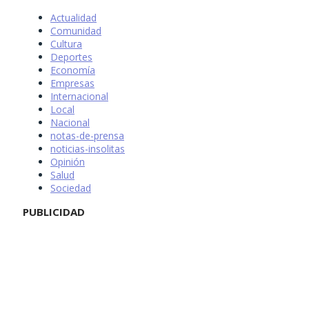
Actualidad
Comunidad
Cultura
Deportes
Economía
Empresas
Internacional
Local
Nacional
notas-de-prensa
noticias-insolitas
Opinión
Salud
Sociedad
PUBLICIDAD