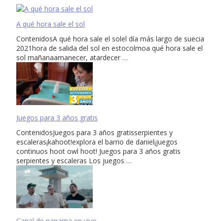
A qué hora sale el sol
ContenidosA qué hora sale el solel día más largo de suecia
2021hora de salida del sol en estocolmoa qué hora sale el
sol mañanaamanecer, atardecer …
Juegos para 3 años gratis
ContenidosJuegos para 3 años gratisserpientes y
escaleras¡kahoot!explora el barrio de daniel¡juegos
continuos hoot owl hoot! Juegos para 3 años gratis
serpientes y escaleras Los juegos …
Canal de panama en vivo