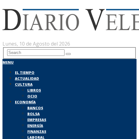
Lunes, 10 de Agosto del 2026
MENU
EL TIEMPO
ACTUALIDAD
CULTURA
LIBROS
OCIO
ECONOMÍA
BANCOS
BOLSA
EMPRESAS
ENERGÍA
FINANZAS
LABORAL