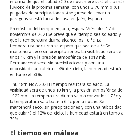
informa de que el sábado 20 de noviembre será el día más
lluvioso de la próxima semana, con unos 3,70 mm o 0,1
pulgadas de precipitaciones. Asegúrese de llevar un
paraguas si está fuera de casa en Jaén, España.
Pronóstico del tiempo en Jaén, EspañaMiércoles 17 de
noviembre de 2021Se prevé que el tiempo sea soleado y
que la temperatura diurna alcance los 18 °c. La
temperatura nocturna se espera que sea de 4 °c.Se
mantendrá seco sin precipitaciones. La visibilidad será de
unos 10 km y la presión atmosférica de 1018 mb.
Permanecerá seco sin precipitaciones y con una
nubosidad que cubrirá el 4% del cielo, la humedad estará
en torno al 53%.
Thu 18th Nov, 2021El tiempo resultará soleado. La
visibilidad será de unos 10 km y la presión atmosférica de
1022 mb. La temperatura diurna va a alcanzar los 17 °c y
la temperatura va a bajar a 6 °c por la noche. Se
mantendrá seco, sin precipitaciones y con una nubosidad
que cubrirá el 12% del cielo, la humedad estará en torno al
70%.
El tiempo en málaga