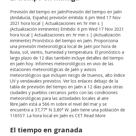
Previsión del tiempo en JaénPrevisión del tiempo en Jaén
(Andalucía, España) previsión emitida: 6 pm Wed 17 Nov
2021 hora local | Actualizaciones en: hr min s |
(Actualización inminente) Emitido: 6 pm Wed 17 Nov 2021
hora local | Actualizaciones en: hr min s | (Actualización
inminente) Pronóstico del tiempo en Jaén. Proporciona
una previsión meteorológica local de Jaén por hora de
lluvia, sol, viento, humedad y temperatura. El pronóstico a
largo plazo de 12 días también incluye detalles del tiempo
en Jaén hoy. Informes meteorológicos en vivo de las
estaciones meteorológicas de Jaén y avisos
meteorológicos que incluyen riesgo de truenos, alto índice
UV y vendavales previstos. Ver los enlaces debajo de la
tabla de previsión del tiempo en Jaén a 12 días para otras
ciudades y pueblos cercanos junto con las condiciones
meteorológicas para las actividades locales al aire
libre.Jaén está a 566 m sobre el nivel del mar y se
encuentra a 37,77° N 3,80° W. Jaén tiene una población de
116557. La hora local en Jaén es CET.Read More
El tiempo en granada