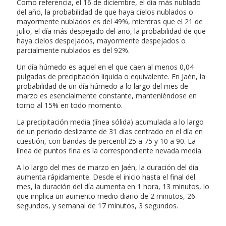
Como referencia, el 16 de diciembre, el día más nublado
del año, la probabilidad de que haya cielos nublados o
mayormente nublados es del 49%, mientras que el 21 de
julio, el día más despejado del año, la probabilidad de que
haya cielos despejados, mayormente despejados o
parcialmente nublados es del 92%.
Un día húmedo es aquel en el que caen al menos 0,04
pulgadas de precipitación líquida o equivalente. En Jaén, la
probabilidad de un día húmedo a lo largo del mes de
marzo es esencialmente constante, manteniéndose en
torno al 15% en todo momento.
La precipitación media (línea sólida) acumulada a lo largo
de un periodo deslizante de 31 días centrado en el día en
cuestión, con bandas de percentil 25 a 75 y 10 a 90. La
línea de puntos fina es la correspondiente nevada media.
A lo largo del mes de marzo en Jaén, la duración del día
aumenta rápidamente. Desde el inicio hasta el final del
mes, la duración del día aumenta en 1 hora, 13 minutos, lo
que implica un aumento medio diario de 2 minutos, 26
segundos, y semanal de 17 minutos, 3 segundos.