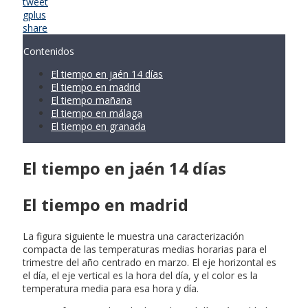
tweet
gplus
share
Contenidos
El tiempo en jaén 14 días
El tiempo en madrid
El tiempo mañana
El tiempo en málaga
El tiempo en granada
El tiempo en jaén 14 días
El tiempo en madrid
La figura siguiente le muestra una caracterización
compacta de las temperaturas medias horarias para el
trimestre del año centrado en marzo. El eje horizontal es
el día, el eje vertical es la hora del día, y el color es la
temperatura media para esa hora y día.