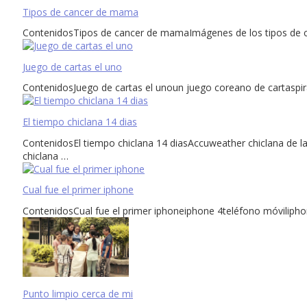
Tipos de cancer de mama
ContenidosTipos de cancer de mamaImágenes de los tipos de 
Juego de cartas el uno
ContenidosJuego de cartas el unoun juego coreano de cartaspir
El tiempo chiclana 14 dias
ContenidosEl tiempo chiclana 14 diasAccuweather chiclana de la
chiclana …
Cual fue el primer iphone
ContenidosCual fue el primer iphoneiphone 4teléfono móviliph
Punto limpio cerca de mi