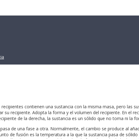
ia
s recipientes contienen una sustancia con la misma masa, pero las sus
ar su recipiente. Adopta la forma y el volumen del recipiente. En el re
ecipiente de la derecha, la sustancia es un sólido que no toma ni la fo
 pasa de una fase a otra. Normalmente, el cambio se produce al añad
to de fusión es la temperatura a la que la sustancia pasa de sólido a l