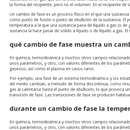
la forma del recipiente, pero no el volumen. En el recipiente de 
Un cambio de fase es un proceso físico en el que una sustancia
como punto de fusión o punto de ebullición de la sustancia. El pun
temperatura a la que una sustancia pasa de líquido a gas (o de g
sustancia la hace pasar de sólido a líquido o de líquido a gas. El
qué cambio de fase muestra un cambi
En química, termodinámica y muchos otros campos relacionados, 
unos parámetros, y otro, con valores diferentes de los parámetro
gaseoso, así como el plasma en casos raros.
Por ejemplo, una fase de un sistema termodinámico y los estado
del medio cambian, a menudo de forma discontinua, como result
gas al calentarse hasta el punto de ebullición, lo que provoca
transición de fase. Las transiciones de fase se producen habitua
durante un cambio de fase la tempe
En química, termodinámica y muchos otros campos relacionados, 
unos parámetros, y otro, con valores diferentes de los parámetro