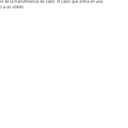
n de la transferencia de calor. El calor que entra en una
o a un sólido.