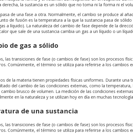
la derecha, la sustancia es un sólido que no toma ni la forma ni el vol
 pasa de una fase a otra. Normalmente, el cambio se produce al añad
to de fusión es la temperatura a la que la sustancia pasa de sólido a l
as a líquido). La naturaleza del cambio de fase depende de la direcció
 calor que sale de una sustancia cambia un gas a un líquido o un líquid
o de gas a sólido
las transiciones de fase (o cambios de fase) son los procesos físico
s. Comúnmente, el término se utiliza para referirse a los cambios ent
s de la materia tienen propiedades físicas uniformes. Durante una t
ado del cambio de las condiciones externas, como la temperatura, la
 un cambio brusco de volumen. La medición de las condiciones extern
lmente en la naturaleza y se utilizan hoy en día en muchas tecnología
ratura de una sustancia
las transiciones de fase (o cambios de fase) son los procesos físico
s. Comúnmente, el término se utiliza para referirse a los cambios ent