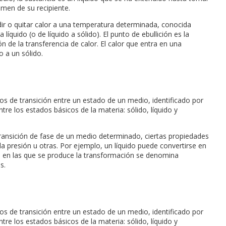
umen de su recipiente.
ir o quitar calor a una temperatura determinada, conocida
íquido (o de líquido a sólido). El punto de ebullición es la
n de la transferencia de calor. El calor que entra en una
o a un sólido.
s de transición entre un estado de un medio, identificado por
re los estados básicos de la materia: sólido, líquido y
ransición de fase de un medio determinado, ciertas propiedades
 presión u otras. Por ejemplo, un líquido puede convertirse en
as en las que se produce la transformación se denomina
s.
s de transición entre un estado de un medio, identificado por
re los estados básicos de la materia: sólido, líquido y