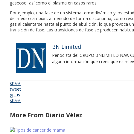
gaseoso, así como el plasma en casos raros.
Por ejemplo, una fase de un sistema termodinámico y los estado
del medio cambian, a menudo de forma discontinua, como result
gas al calentarse hasta el punto de ebullición, lo que provoca
transición de fase. Las transiciones de fase se producen habitua
BN Limited
Periodista del GRUPO BNLIMITED N.W. Cubr
alguna información que crees que es rele
share
tweet
gplus
share
More From Diario Vélez