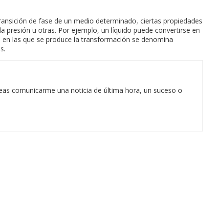
ransición de fase de un medio determinado, ciertas propiedades
 presión u otras. Por ejemplo, un líquido puede convertirse en
as en las que se produce la transformación se denomina
s.
eas comunicarme una noticia de última hora, un suceso o