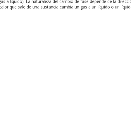
as a líquido). La naturaleza del cambio de fase depende de la direcció
 calor que sale de una sustancia cambia un gas a un líquido o un líquid