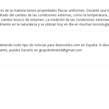
s de la materia tienen propiedades físicas uniformes. Durante una t
ado del cambio de las condiciones externas, como la temperatura, la
 un cambio brusco de volumen. La medición de las condiciones extern
lmente en la naturaleza y se utilizan hoy en día en muchas tecnología
iendo todo tipo de noticias para diariovelez.com en España. Si des
vante, puedes hacerlo en
grupobnlimited@gmail.com