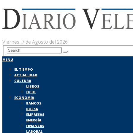
Viernes, 7 de Agosto del 2026
MENU
EL TIEMPO
ACTUALIDAD
CULTURA
LIBROS
OCIO
ECONOMÍA
BANCOS
BOLSA
EMPRESAS
ENERGÍA
FINANZAS
LABORAL