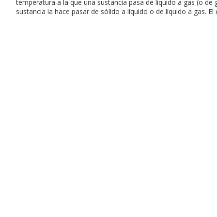
temperatura a la que una sustancia pasa de líquido a gas (o de g
sustancia la hace pasar de sólido a líquido o de líquido a gas. El