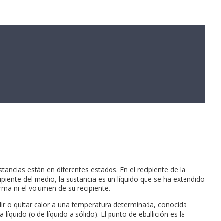
tancias están en diferentes estados. En el recipiente de la
cipiente del medio, la sustancia es un líquido que se ha extendido
rma ni el volumen de su recipiente.
ir o quitar calor a una temperatura determinada, conocida
íquido (o de líquido a sólido). El punto de ebullición es la