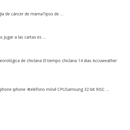
gía de cáncer de mamaTipos de …
 Jugar a las cartas es …
eorológica de chiclana El tiempo chiclana 14 dias Accuweather
r iphone iphone 4teléfono móvil CPUSamsung 32-bit RISC …