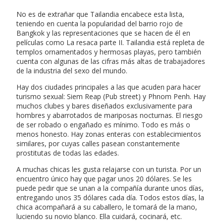
No es de extrañar que Tailandia encabece esta lista,
teniendo en cuenta la popularidad del barrio rojo de
Bangkok y las representaciones que se hacen de él en
películas como La resaca parte II. Tailandia está repleta de
templos ornamentados y hermosas playas, pero también
cuenta con algunas de las cifras más altas de trabajadores
de la industria del sexo del mundo.
Hay dos ciudades principales a las que acuden para hacer
turismo sexual: Siem Reap (Pub street) y Phnom Penh. Hay
muchos clubes y bares diseñados exclusivamente para
hombres y abarrotados de mariposas nocturnas. El riesgo
de ser robado o engañado es mínimo. Todo es más o
menos honesto. Hay zonas enteras con establecimientos
similares, por cuyas calles pasean constantemente
prostitutas de todas las edades.
A muchas chicas les gusta relajarse con un turista. Por un
encuentro único hay que pagar unos 20 dólares. Se les
puede pedir que se unan a la compañía durante unos días,
entregando unos 35 dólares cada día. Todos estos días, la
chica acompañará a su caballero, le tomará de la mano,
luciendo su novio blanco. Ella cuidará, cocinará, etc.