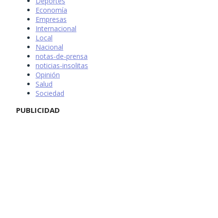
Deportes
Economía
Empresas
Internacional
Local
Nacional
notas-de-prensa
noticias-insolitas
Opinión
Salud
Sociedad
PUBLICIDAD