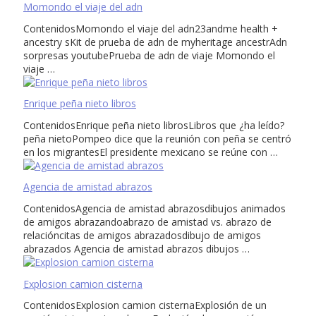
Momondo el viaje del adn
ContenidosMomondo el viaje del adn23andme health +
ancestry sKit de prueba de adn de myheritage ancestrAdn
sorpresas youtubePrueba de adn de viaje Momondo el
viaje …
Enrique peña nieto libros
ContenidosEnrique peña nieto librosLibros que ¿ha leído?
peña nietoPompeo dice que la reunión con peña se centró
en los migrantesEl presidente mexicano se reúne con …
Agencia de amistad abrazos
ContenidosAgencia de amistad abrazosdibujos animados
de amigos abrazandoabrazo de amistad vs. abrazo de
relacióncitas de amigos abrazadosdibujo de amigos
abrazados Agencia de amistad abrazos dibujos …
Explosion camion cisterna
ContenidosExplosion camion cisternaExplosión de un