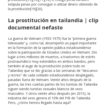
estipula penas por conseguir o utilizar dinero obtenido de
la prostitución[19][20].
La prostitución en tailandia | clip
documental nefasto
La guerra de Vietnam (1955-1975) fue la “primera guerra
televisada” y, como tal, desempeñó un papel importante
en la formación de la opinión pública estadounidense
sobre la participación de Estados Unidos en Vietnam. Dio
lugar a tres millones de muertos, a trastornos de estrés
postraumático muy extendidos en ambos bandos, pero
también al auge de la prostitución (sobre todo en
Tailandia) que se dio gracias a las semanas de “descanso
y recreo” de cada soldado estadounidense desplegado,
pasadas fuera de Vietnam. Veinte años después de la
guerra, las tres cuartas partes de los turistas de Tailandia
siguen siendo turistas sexuales blancos de sexo
masculino. Y otros veinte años después (en 2015), la
industria del sexo genera el 10% del PIB de Tailandia.
Pero, ¿cómo hemos llegado hasta aquí?