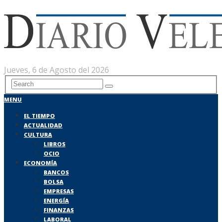
Jueves, 6 de Agosto del 2026
MENU
EL TIEMPO
ACTUALIDAD
CULTURA
LIBROS
OCIO
ECONOMÍA
BANCOS
BOLSA
EMPRESAS
ENERGÍA
FINANZAS
LABORAL