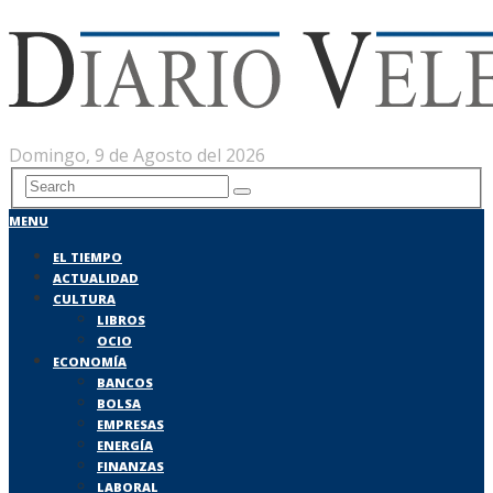
Domingo, 9 de Agosto del 2026
MENU
EL TIEMPO
ACTUALIDAD
CULTURA
LIBROS
OCIO
ECONOMÍA
BANCOS
BOLSA
EMPRESAS
ENERGÍA
FINANZAS
LABORAL