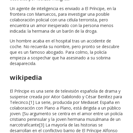
Un agente de inteligencia es enviado a El Príncipe, en la
frontera con Marruecos, para investigar una posible
colaboración policial con una célula terrorista, pero
encuentra un amor inesperado con la persona menos
indicada: la hermana de un barón de la droga.
Un hombre acaba en el hospital tras un accidente de
coche. No recuerda su nombre, pero pronto se descubre
que es un famoso abogado. Para colmo, la policía
empieza a sospechar que ha asesinado a su sobrina
desaparecida.
wikipedia
El Príncipe es una serie de televisión española de drama y
suspense creada por Aitor Gabilondo y César Benítez para
Telecinco.[1] La serie, producida por Mediaset España en
colaboración con Plano a Plano, está dirigida a un público
joven. [Su argumento se centra en el amor entre un policía
cristiano peninsular y la joven hermana musulmana de un
narcotraficante[3] La mayoría de las historias se
desarrollan en el conflictivo barrio de El Príncipe Alfonso