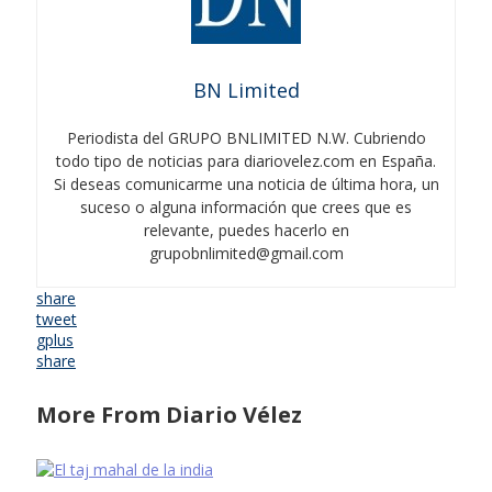
BN Limited
Periodista del GRUPO BNLIMITED N.W. Cubriendo
todo tipo de noticias para diariovelez.com en España.
Si deseas comunicarme una noticia de última hora, un
suceso o alguna información que crees que es
relevante, puedes hacerlo en
grupobnlimited@gmail.com
share
tweet
gplus
share
More From Diario Vélez