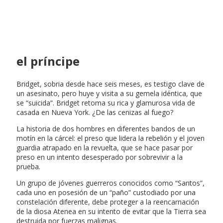
el príncipe
Bridget, sobria desde hace seis meses, es testigo clave de
un asesinato, pero huye y visita a su gemela idéntica, que
se “suicida”. Bridget retoma su rica y glamurosa vida de
casada en Nueva York. ¿De las cenizas al fuego?
La historia de dos hombres en diferentes bandos de un
motín en la cárcel: el preso que lidera la rebelión y el joven
guardia atrapado en la revuelta, que se hace pasar por
preso en un intento desesperado por sobrevivir a la
prueba.
Un grupo de jóvenes guerreros conocidos como “Santos”,
cada uno en posesión de un “paño” custodiado por una
constelación diferente, debe proteger a la reencarnación
de la diosa Atenea en su intento de evitar que la Tierra sea
destruida por fuerzas malignas.