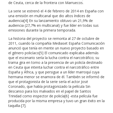
de Ceuta, cerca de la frontera con Marruecos.
La serie se estrenó el 4 de febrero de 2014 en España con
una emisión en multicanal que dio altos índices de
audiencia[4] En su lanzamiento obtuvo un 21,9% de
audiencia (27,7% en multicanal) y fue líder en todas sus
emisiones durante la primera temporada.
La historia del proyecto se remonta al 27 de octubre de
2011, cuando la compañía Mediaset España Comunicación
anunció que tenía en mente un nuevo proyecto basado en
el género policíaco[5] El comunicado explicaba además
que el escenario sería la lucha contra el narcotráfico; su
trama gira en torno a la presencia de un policía destinado
en Ceuta que intenta luchar contra el narcotráfico entre
España y África, y que persigue a un líder marroquí cuya
hermana menor se enamora de él. También se informó de
que el protagonista de la serie sería el actor José
Coronado, que había protagonizado la película Sin
descanso para los malvados en el papel de Santos
Trinidad como inspector de policía[6] -esta película fue
producida por la misma empresa y tuvo un gran éxito en la
taquilla-[7].