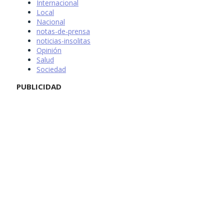
Internacional
Local
Nacional
notas-de-prensa
noticias-insolitas
Opinión
Salud
Sociedad
PUBLICIDAD