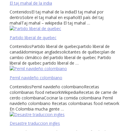
El taj mahal de la india
ContenidosEl taj mahal de la indiaEl taj mahal por
dentroSobre el taj mahal en españolEl país del taj
mahalTaj mahal – wikipedia El taj mahal …
Partido liberal de quebec
ContenidosPartido liberal de quebecpartido liberal de
canadádominique angladesolicitantes de québecplan de
cambio climático del partido liberal de quebec Partido
liberal de quebec partido liberal de …
Pernil navideño colombiano
ContenidosPernil navideño colombianoRecetas
colombianas food networkWikipediaRecetas de carne de
cerdo colombianaCocinar la comida colombiana Pernil
navideño colombiano Recetas colombianas food network
En Colombia mucha gente …
Desastre traduccion ingles