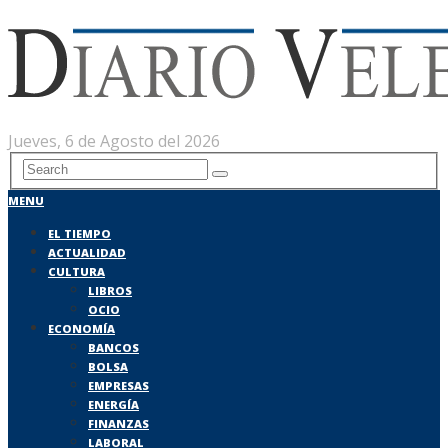
Jueves, 6 de Agosto del 2026
MENU
EL TIEMPO
ACTUALIDAD
CULTURA
LIBROS
OCIO
ECONOMÍA
BANCOS
BOLSA
EMPRESAS
ENERGÍA
FINANZAS
LABORAL