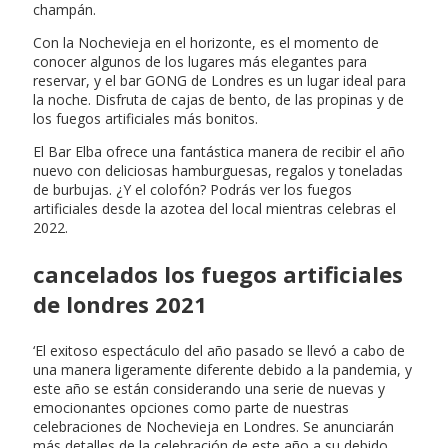
champán.
Con la Nochevieja en el horizonte, es el momento de
conocer algunos de los lugares más elegantes para
reservar, y el bar GONG de Londres es un lugar ideal para
la noche. Disfruta de cajas de bento, de las propinas y de
los fuegos artificiales más bonitos.
El Bar Elba ofrece una fantástica manera de recibir el año
nuevo con deliciosas hamburguesas, regalos y toneladas
de burbujas. ¿Y el colofón? Podrás ver los fuegos
artificiales desde la azotea del local mientras celebras el
2022.
cancelados los fuegos artificiales
de londres 2021
‘El exitoso espectáculo del año pasado se llevó a cabo de
una manera ligeramente diferente debido a la pandemia, y
este año se están considerando una serie de nuevas y
emocionantes opciones como parte de nuestras
celebraciones de Nochevieja en Londres. Se anunciarán
más detalles de la celebración de este año a su debido