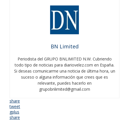
BN Limited
Periodista del GRUPO BNLIMITED N.W. Cubriendo
todo tipo de noticias para diariovelez.com en España.
Si deseas comunicarme una noticia de última hora, un
suceso o alguna información que crees que es
relevante, puedes hacerlo en
grupobnlimited@gmail.com
share
tweet
gplus
share