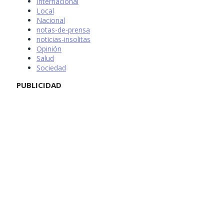
Internacional
Local
Nacional
notas-de-prensa
noticias-insolitas
Opinión
Salud
Sociedad
PUBLICIDAD