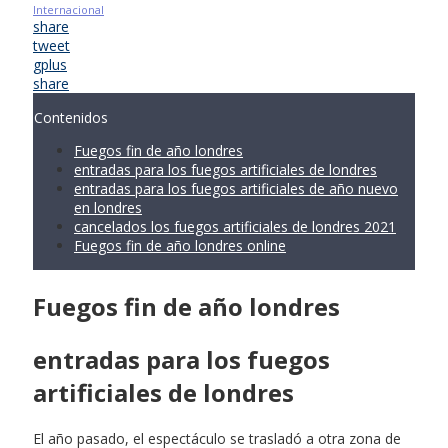
Internacional
share
tweet
gplus
share
Contenidos
Fuegos fin de año londres
entradas para los fuegos artificiales de londres
entradas para los fuegos artificiales de año nuevo
en londres
cancelados los fuegos artificiales de londres 2021
Fuegos fin de año londres online
Fuegos fin de año londres
entradas para los fuegos
artificiales de londres
El año pasado, el espectáculo se trasladó a otra zona de