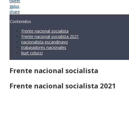
tweet
gplus
share
Contenidos
Frente nacional socialista
Frente nacional socialista 2021
nacionalista escandinavo
trabajadores nacionales
burt colucci
Frente nacional socialista
Frente nacional socialista 2021