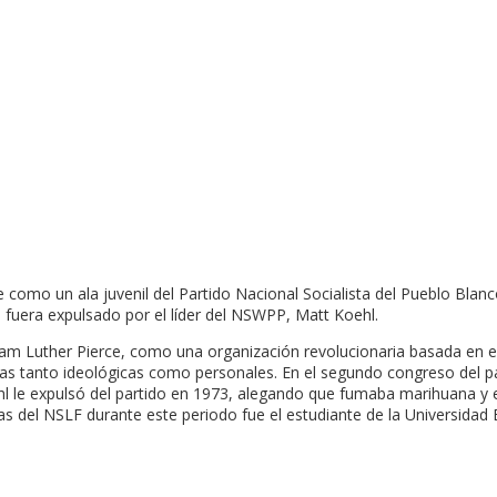
te como un ala juvenil del Partido Nacional Socialista del Pueblo Bl
fuera expulsado por el líder del NSWPP, Matt Koehl.
am Luther Pierce, como una organización revolucionaria basada en e
ias tanto ideológicas como personales. En el segundo congreso del p
ehl le expulsó del partido en 1973, alegando que fumaba marihuana y 
as del NSLF durante este periodo fue el estudiante de la Universidad 