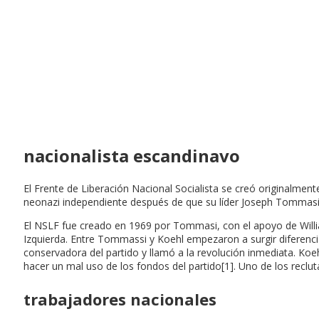
nacionalista escandinavo
El Frente de Liberación Nacional Socialista se creó originalmen
neonazi independiente después de que su líder Joseph Tommasi 
El NSLF fue creado en 1969 por Tommasi, con el apoyo de Willi
Izquierda. Entre Tommassi y Koehl empezaron a surgir diferenc
conservadora del partido y llamó a la revolución inmediata. Ko
hacer un mal uso de los fondos del partido[1]. Uno de los reclut
trabajadores nacionales