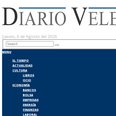
Jueves, 6 de Agosto del 2026
MENU
EL TIEMPO
ACTUALIDAD
CULTURA
LIBROS
OCIO
ECONOMÍA
BANCOS
BOLSA
EMPRESAS
ENERGÍA
FINANZAS
LABORAL