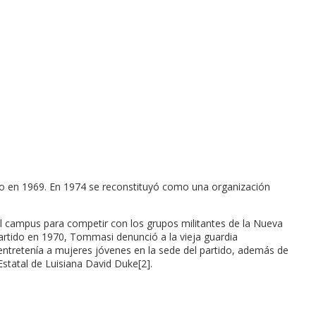
anco en 1969. En 1974 se reconstituyó como una organización
l campus para competir con los grupos militantes de la Nueva
artido en 1970, Tommasi denunció a la vieja guardia
entretenía a mujeres jóvenes en la sede del partido, además de
Estatal de Luisiana David Duke[2].