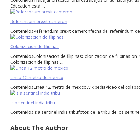
Education está …
Referendum brexit cameron
ContenidosReferendum brexit cameronfecha del referéndum del b
Colonizacion de filipinas
ContenidosColonizacion de filipinasColonizacion de filipinas onlin
Colonizacion de filipinas …
Linea 12 metro de mexico
ContenidosLinea 12 metro de mexicoWikipediaVídeo del colapso
Isla sentinel india tribu
ContenidosIsla sentinel india tribufotos de la tribu de los senti
About The Author