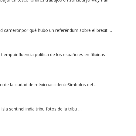
vid cameronpor qué hubo un referéndum sobre el brexit …
 tiempoinfluencia política de los españoles en filipinas
o de la ciudad de méxicoaccidenteSímbolos del …
la sentinel india tribu fotos de la tribu …