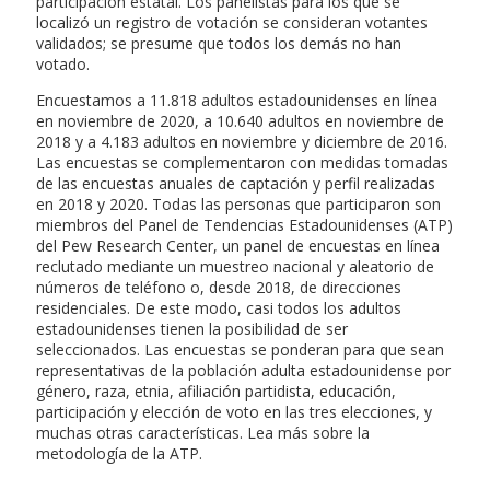
participación estatal. Los panelistas para los que se
localizó un registro de votación se consideran votantes
validados; se presume que todos los demás no han
votado.
Encuestamos a 11.818 adultos estadounidenses en línea
en noviembre de 2020, a 10.640 adultos en noviembre de
2018 y a 4.183 adultos en noviembre y diciembre de 2016.
Las encuestas se complementaron con medidas tomadas
de las encuestas anuales de captación y perfil realizadas
en 2018 y 2020. Todas las personas que participaron son
miembros del Panel de Tendencias Estadounidenses (ATP)
del Pew Research Center, un panel de encuestas en línea
reclutado mediante un muestreo nacional y aleatorio de
números de teléfono o, desde 2018, de direcciones
residenciales. De este modo, casi todos los adultos
estadounidenses tienen la posibilidad de ser
seleccionados. Las encuestas se ponderan para que sean
representativas de la población adulta estadounidense por
género, raza, etnia, afiliación partidista, educación,
participación y elección de voto en las tres elecciones, y
muchas otras características. Lea más sobre la
metodología de la ATP.