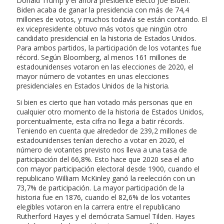
Donald Trump y el ahora presidente electo Joe Biden.
Biden acaba de ganar la presidencia con más de 74,4
millones de votos, y muchos todavía se están contando. El
ex vicepresidente obtuvo más votos que ningún otro
candidato presidencial en la historia de Estados Unidos.
Para ambos partidos, la participación de los votantes fue
récord. Según Bloomberg, al menos 161 millones de
estadounidenses votaron en las elecciones de 2020, el
mayor número de votantes en unas elecciones
presidenciales en Estados Unidos de la historia.
Si bien es cierto que han votado más personas que en
cualquier otro momento de la historia de Estados Unidos,
porcentualmente, esta cifra no llega a batir récords.
Teniendo en cuenta que alrededor de 239,2 millones de
estadounidenses tenían derecho a votar en 2020, el
número de votantes previsto nos lleva a una tasa de
participación del 66,8%. Esto hace que 2020 sea el año
con mayor participación electoral desde 1900, cuando el
republicano William McKinley ganó la reelección con un
73,7% de participación. La mayor participación de la
historia fue en 1876, cuando el 82,6% de los votantes
elegibles votaron en la carrera entre el republicano
Rutherford Hayes y el demócrata Samuel Tilden. Hayes