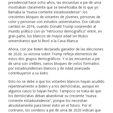
presidencial hace ocho años, las encuestas a pie de urna
mostraban claramente que se beneficiaba de lo que yo
llamaba la “nueva corriente estadounidense”: los
crecientes bloques de votantes de jóvenes, personas de
color y personas con estudios universitarios. Ese cálculo
cambió en 2016, cuando Donald Trump sorprendió al
mundo político con un “retroceso demográfico” entre, en
gran parte, los blancos de mayor edad sin títulos
universitarios que lo llevó a la Casa Blanca.
Ahora, con Joe Biden declarado ganador de las elecciones
de 2020, su victoria sobre Trump refleja elementos de
estos dos grupos demográficos. Y si las encuestas a pie
de urna son creíbles, varios bloques de votos formados
por estadounidenses blancos y de edad avanzada
contribuyeron a su éxito.
Esto no se debe a que los votantes blancos hayan acudido
repentinamente a Biden y a los demócratas, aunque en
algunos casos lo hayan hecho. Tampoco se trata de que
los demócratas deban abandonar su creciente “nueva
corriente estadounidense”, porque los necesitan
absolutamente para tener éxito en el futuro. Por el
contrario, los sondeos a pie de urna de 2020 indican que