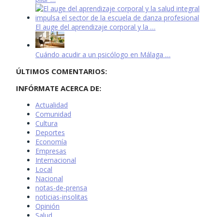
El auge del aprendizaje corporal y la …
Cuándo acudir a un psicólogo en Málaga …
ÚLTIMOS COMENTARIOS:
INFÓRMATE ACERCA DE:
Actualidad
Comunidad
Cultura
Deportes
Economía
Empresas
Internacional
Local
Nacional
notas-de-prensa
noticias-insolitas
Opinión
Salud