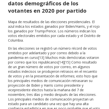
datos demográficos de los
votantes en 2020 por partido
Mapa de resultados de las elecciones presidenciales. El
azul indica los estados ganados por Biden/Harris, y el rojo
los ganados por Trump/Pence. Los números indican los
votos electorales emitidos por cada estado y el Distrito de
Columbia.
En las elecciones se registró un número récord de votos
emitidos por adelantado y por correo debido a la
pandemia en curso[13] Muchos más demócratas votaron
por correo que los republicanos[14][15] Como resultado
de un gran número de votos por correo, en algunos
estados indecisos se produjeron retrasos en el recuento
de votos y en la presentación de informes; esto hizo que
los principales medios de comunicación retrasaran su
proyección de Biden y Harris como presidente y
vicepresidente electos hasta la mañana del 7 de
noviembre, tres días y medio después de las elecciones.
Los principales medios de comunicación proyectan un
estado para un candidato una vez que hay una alta
confianza estadística en que es poco probable que el voto