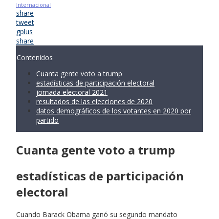
Internacional
share
tweet
gplus
share
Contenidos
Cuanta gente voto a trump
estadísticas de participación electoral
jornada electoral 2021
resultados de las elecciones de 2020
datos demográficos de los votantes en 2020 por
partido
Cuanta gente voto a trump
estadísticas de participación
electoral
Cuando Barack Obama ganó su segundo mandato