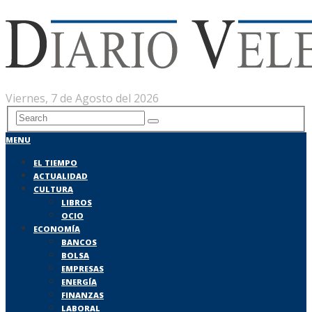
Viernes, 7 de Agosto del 2026
MENU
EL TIEMPO
ACTUALIDAD
CULTURA
LIBROS
OCIO
ECONOMÍA
BANCOS
BOLSA
EMPRESAS
ENERGÍA
FINANZAS
LABORAL