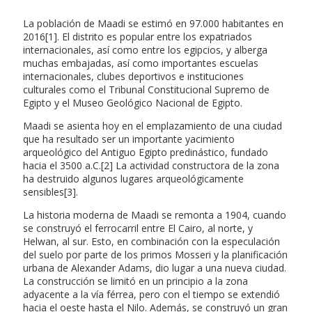
La población de Maadi se estimó en 97.000 habitantes en
2016[1]. El distrito es popular entre los expatriados
internacionales, así como entre los egipcios, y alberga
muchas embajadas, así como importantes escuelas
internacionales, clubes deportivos e instituciones
culturales como el Tribunal Constitucional Supremo de
Egipto y el Museo Geológico Nacional de Egipto.
Maadi se asienta hoy en el emplazamiento de una ciudad
que ha resultado ser un importante yacimiento
arqueológico del Antiguo Egipto predinástico, fundado
hacia el 3500 a.C.[2] La actividad constructora de la zona
ha destruido algunos lugares arqueológicamente
sensibles[3].
La historia moderna de Maadi se remonta a 1904, cuando
se construyó el ferrocarril entre El Cairo, al norte, y
Helwan, al sur. Esto, en combinación con la especulación
del suelo por parte de los primos Mosseri y la planificación
urbana de Alexander Adams, dio lugar a una nueva ciudad.
La construcción se limitó en un principio a la zona
adyacente a la vía férrea, pero con el tiempo se extendió
hacia el oeste hasta el Nilo. Además, se construyó un gran