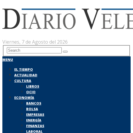
Viernes, 7 de Agosto del 2026
MENU
EL TIEMPO
ACTUALIDAD
CULTURA
LIBROS
OCIO
ECONOMÍA
BANCOS
BOLSA
EMPRESAS
ENERGÍA
FINANZAS
LABORAL