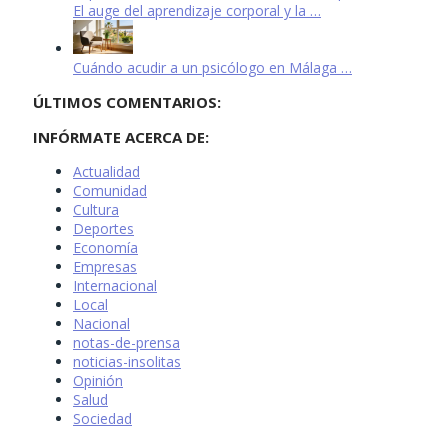
El auge del aprendizaje corporal y la …
Cuándo acudir a un psicólogo en Málaga …
ÚLTIMOS COMENTARIOS:
INFÓRMATE ACERCA DE:
Actualidad
Comunidad
Cultura
Deportes
Economía
Empresas
Internacional
Local
Nacional
notas-de-prensa
noticias-insolitas
Opinión
Salud
Sociedad