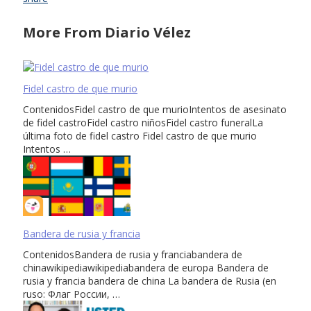
More From Diario Vélez
Fidel castro de que murio
ContenidosFidel castro de que murioIntentos de asesinato
de fidel castroFidel castro niñosFidel castro funeralLa
última foto de fidel castro Fidel castro de que murio
Intentos …
Bandera de rusia y francia
ContenidosBandera de rusia y franciabandera de
chinawikipediawikipediabandera de europa Bandera de
rusia y francia bandera de china La bandera de Rusia (en
ruso: Флаг России, …