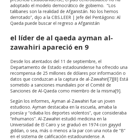
adoptado el modelo democrático de gobierno. “Los
talibanes son la realidad de Afganistán. No los hemos
derrotado”, dijo a la CBS.LEER | Jefe del Pentágono: Al
Qaeda puede buscar el regreso a Afganistán
el líder de al qaeda ayman al-
zawahiri apareció en 9
Desde los atentados del 11 de septiembre, el
Departamento de Estado estadounidense ha ofrecido una
recompensa de 25 millones de dólares por información o
datos que conduzcan a la captura de al-Zawahiri[7][8] Está
sometido a sanciones mundiales por el Comité de
Sanciones de Al-Qaeda como miembro de la misma[9].
Según los informes, Ayman al-Zawahiri fue un joven
estudioso. Ayman destacaba en la escuela, amaba la
poesía y “odiaba los deportes violentos”, que consideraba
“inhumanos”. Al-Zawahiri estudió medicina en la
Universidad de El Cairo y se graduó en 1974 con gayyid
giddan, o sea, más o menos a la par con una nota de “B”
en el sistema de calificación estadounidense. A