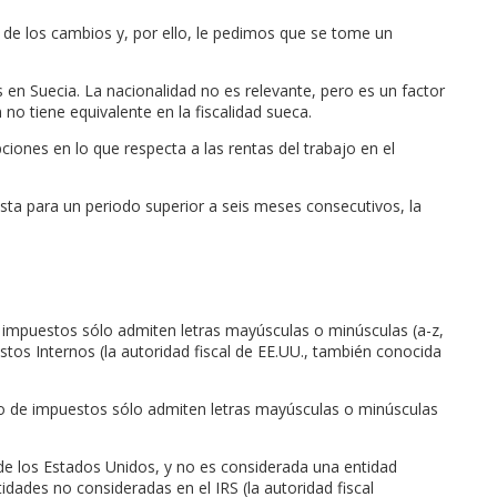
 de los cambios y, por ello, le pedimos que se tome un
s en Suecia. La nacionalidad no es relevante, pero es un factor
no tiene equivalente en la fiscalidad sueca.
iones en lo que respecta a las rentas del trabajo en el
vista para un periodo superior a seis meses consecutivos, la
 impuestos sólo admiten letras mayúsculas o minúsculas (a-z,
stos Internos (la autoridad fiscal de EE.UU., también conocida
io de impuestos sólo admiten letras mayúsculas o minúsculas
de los Estados Unidos, y no es considerada una entidad
dades no consideradas en el IRS (la autoridad fiscal