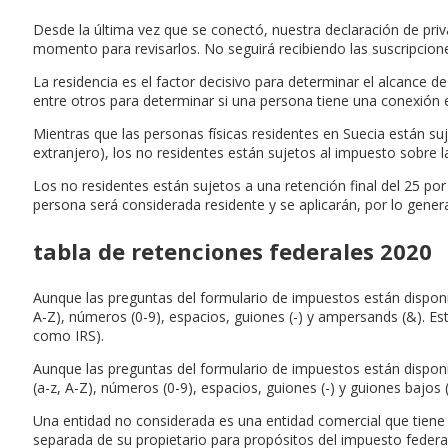
Desde la última vez que se conectó, nuestra declaración de pri
momento para revisarlos. No seguirá recibiendo las suscripcio
La residencia es el factor decisivo para determinar el alcance de
entre otros para determinar si una persona tiene una conexión es
Mientras que las personas físicas residentes en Suecia están su
extranjero), los no residentes están sujetos al impuesto sobre l
Los no residentes están sujetos a una retención final del 25 por 
persona será considerada residente y se aplicarán, por lo genera
tabla de retenciones federales 2020
Aunque las preguntas del formulario de impuestos están dispon
A-Z), números (0-9), espacios, guiones (-) y ampersands (&). Est
como IRS).
Aunque las preguntas del formulario de impuestos están dispon
(a-z, A-Z), números (0-9), espacios, guiones (-) y guiones bajos 
Una entidad no considerada es una entidad comercial que tiene 
separada de su propietario para propósitos del impuesto federal