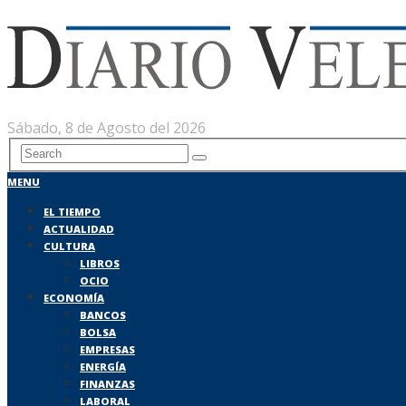
Sábado, 8 de Agosto del 2026
MENU
EL TIEMPO
ACTUALIDAD
CULTURA
LIBROS
OCIO
ECONOMÍA
BANCOS
BOLSA
EMPRESAS
ENERGÍA
FINANZAS
LABORAL