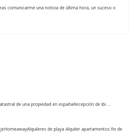
eas comunicarme una noticia de última hora, un suceso o
 catastral de una propiedad en españaRecepción de ibi …
jeHomeawayAlquileres de playa Alquiler apartamentos fin de