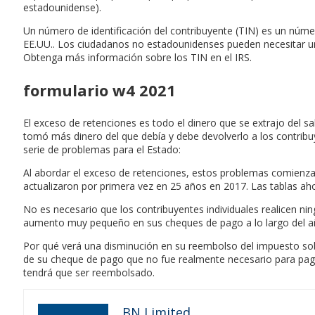
estadounidense).
Un número de identificación del contribuyente (TIN) es un núme
EE.UU.. Los ciudadanos no estadounidenses pueden necesitar un T
Obtenga más información sobre los TIN en el IRS.
formulario w4 2021
El exceso de retenciones es todo el dinero que se extrajo del sa
tomó más dinero del que debía y debe devolverlo a los contribu
serie de problemas para el Estado:
Al abordar el exceso de retenciones, estos problemas comienzan
actualizaron por primera vez en 25 años en 2017. Las tablas ah
No es necesario que los contribuyentes individuales realicen nin
aumento muy pequeño en sus cheques de pago a lo largo del año
Por qué verá una disminución en su reembolso del impuesto sobre
de su cheque de pago que no fue realmente necesario para pag
tendrá que ser reembolsado.
BN Limited