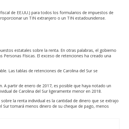
fiscal de EE.UU.) para todos los formularios de impuestos de
e proporcionar un TIN extranjero o un TIN estadounidense.
uestos estatales sobre la renta. En otras palabras, el gobierno
as Personas Físicas. El exceso de retenciones ha creado una
le. Las tablas de retenciones de Carolina del Sur se
ón. A partir de enero de 2017, es posible que haya notado un
vidual de Carolina del Sur ligeramente menor en 2018.
obre la renta individual es la cantidad de dinero que se extrajo
 del Sur tomará menos dinero de su cheque de pago, menos