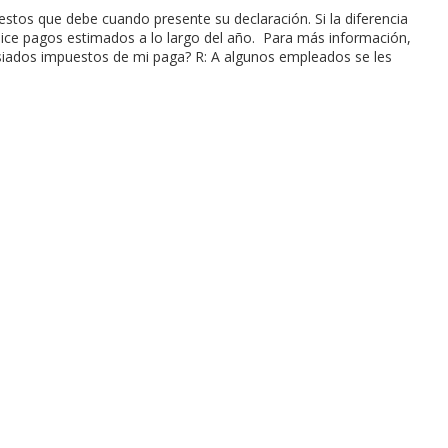
estos que debe cuando presente su declaración. Si la diferencia
alice pagos estimados a lo largo del año. Para más información,
siados impuestos de mi paga? R: A algunos empleados se les