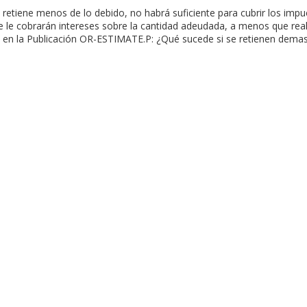
 retiene menos de lo debido, no habrá suficiente para cubrir los impu
 se le cobrarán intereses sobre la cantidad adeudada, a menos que re
s en la Publicación OR-ESTIMATE.P: ¿Qué sucede si se retienen dema