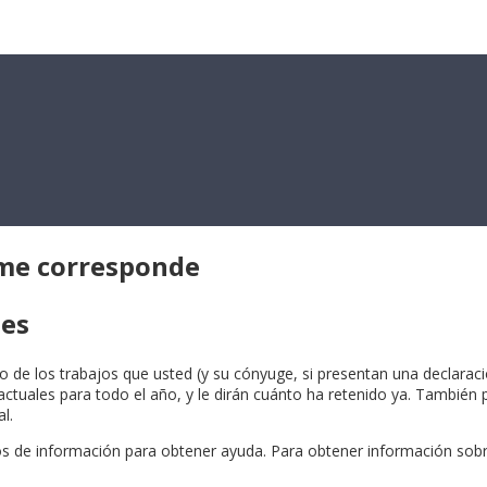
 me corresponde
les
 de los trabajos que usted (y su cónyuge, si presentan una declaraci
actuales para todo el año, y le dirán cuánto ha retenido ya. También 
l.
iconos de información para obtener ayuda. Para obtener información so