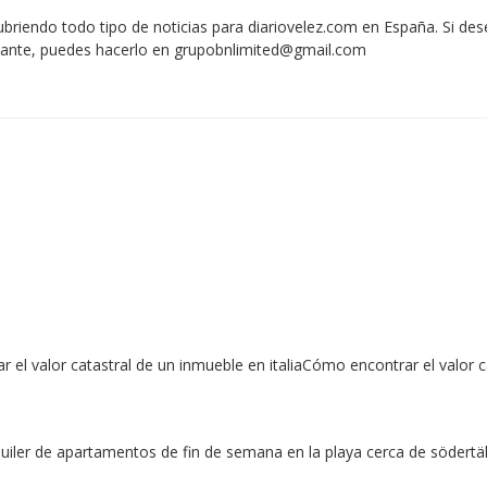
iendo todo tipo de noticias para diariovelez.com en España. Si des
vante, puedes hacerlo en
grupobnlimited@gmail.com
r el valor catastral de un inmueble en italiaCómo encontrar el valor
ler de apartamentos de fin de semana en la playa cerca de södertäl