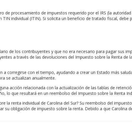
ro de procesamiento de impuestos requerido por el IRS (la autoridad 
IN individual (ITIN). Si solicita un beneficio de tratado fiscal, deb
lario de los contribuyentes y que no era necesario para pagar sus imp
yentes a través de las devoluciones del Impuesto sobre la Renta de l
 a corregirse con el tiempo, ayudando a crear un Estado más saludab
ora se actualizan anualmente.
guna acción relacionada con la actualización de las tablas de retenci
, lo que resultará en un reembolso del Impuesto sobre la Renta Indi
 la renta individual de Carolina del Sur? Su reembolso del impuesto s
ar su obligación de impuesto sobre la renta. Debido a que Carolina