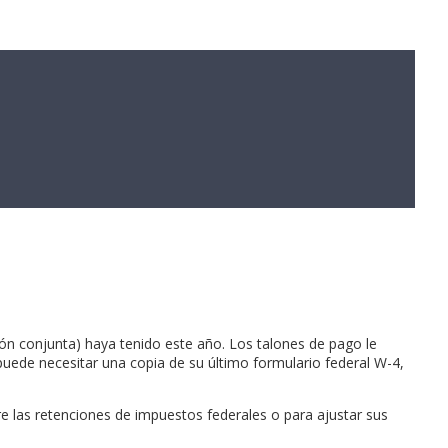
ón conjunta) haya tenido este año. Los talones de pago le
puede necesitar una copia de su último formulario federal W-4,
bre las retenciones de impuestos federales o para ajustar sus