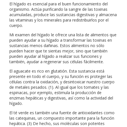
El hígado es esencial para el buen funcionamiento del
organismo. Actúa purificando la sangre de las toxinas
acumuladas, produce las sustancias digestivas y almacena
las vitaminas y los minerales para redistribuirlos por el
cuerpo.
Mi examen del hígado le ofrece una lista de alimentos que
pueden ayudar a su hígado a transformar las toxinas en
sustancias menos dañinas. Estos alimentos no sólo
pueden hacer que te sientas mejor, sino que también
pueden ayudar al hígado a realizar sus funciones y
también, ayudar a regenerar sus células fácilmente.
El aguacate es rico en glutatión. Esta sustancia está
presente en todo el cuerpo, y su función es proteger las
células contra la oxidación, y desintoxicar nuestro cuerpo
de metales pesados. (1). Al igual que los tomates y las
espinacas, por ejemplo, estimula la producción de
enzimas hepáticas y digestivas, así como la actividad del
hígado.
El té verde es también una fuente de antioxidantes como
las catequinas, un compuesto importante para la función
hepática. (3) De hecho, sus moléculas son potentes