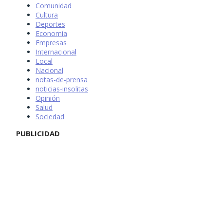
Comunidad
Cultura
Deportes
Economía
Empresas
Internacional
Local
Nacional
notas-de-prensa
noticias-insolitas
Opinión
Salud
Sociedad
PUBLICIDAD