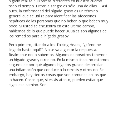
hígado realiza 500 tareas diferentes en nuestro cuerpo
todo el tiempo. Filtrar la sangre es sólo una de ellas. Así
pues, la enfermedad del hígado graso es un término
general que se utiliza para identificar las afecciones
hepáticas de las personas que no beben o que beben muy
poco. Si usted se encuentra en este último campo,
hablemos de lo que puede hacer. ¿Cuáles son algunos de
los remedios para el hígado graso?
Pero primero, citando a los Talking Heads, “¿cómo he
llegado hasta aquí?”. No te va a gustar la respuesta.
Realmente no lo sabemos. Algunos de nosotros tenemos
un hígado graso y otros no. En la misma línea, no estamos
seguros de por qué algunos hígados grasos desarrollan
una inflamación que conduce a la cirrosis y otros no. Sin
embargo, hay ciertas cosas que son comunes en los que
lo hacen. Cosas que, si estás atento, pueden evitar que
sigas ese camino. Son: