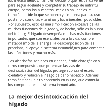
los medicamentos. También decide lo que recibe luz verde
para seguir adelante y completar su trabajo de nutrir tu
cuerpo, como los alimentos limpios y saludables. Y
también decide lo que se aparca y almacena para su uso
posterior, como las vitaminas y los minerales liposolubles.
Por supuesto, esto es una simplificación excesiva de las
muchas funciones del hígado y, de hecho, sólo es la punta
del iceberg. El hígado desempeña muchas más funciones
importantes que son esenciales para la vida, como el
metabolismo de la energía, la descomposición de las
proteínas, el apoyo al sistema inmunológico para combatir
las infecciones y mucho más.
Las alcachofas son ricas en cinarina, ácido clorogénico y
otros compuestos que potencian las vías de
desintoxicación del hígado, protegen contra el estrés
oxidativo y reducen el riesgo de daño hepático. Además,
también tiene un alto contenido en inulina, que estimula
los componentes del sistema inmunitario.
La mejor desintoxicación del
hígado