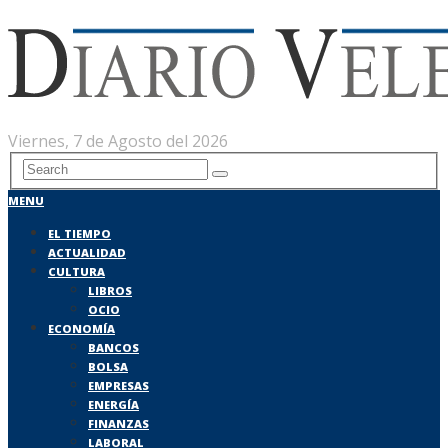
Viernes, 7 de Agosto del 2026
MENU
EL TIEMPO
ACTUALIDAD
CULTURA
LIBROS
OCIO
ECONOMÍA
BANCOS
BOLSA
EMPRESAS
ENERGÍA
FINANZAS
LABORAL