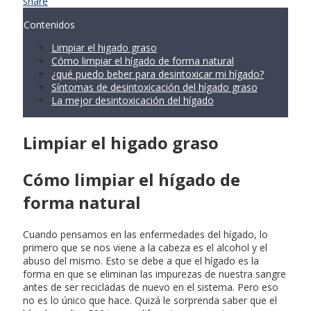
share
Contenidos
Limpiar el higado graso
Cómo limpiar el hígado de forma natural
¿qué puedo beber para desintoxicar mi hígado?
Síntomas de desintoxicación del hígado graso
La mejor desintoxicación del hígado
Limpiar el higado graso
Cómo limpiar el hígado de
forma natural
Cuando pensamos en las enfermedades del hígado, lo
primero que se nos viene a la cabeza es el alcohol y el
abuso del mismo. Esto se debe a que el hígado es la
forma en que se eliminan las impurezas de nuestra sangre
antes de ser recicladas de nuevo en el sistema. Pero eso
no es lo único que hace. Quizá le sorprenda saber que el