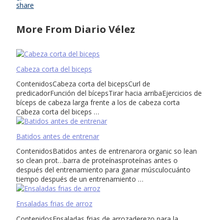
share
More From Diario Vélez
Cabeza corta del biceps
ContenidosCabeza corta del bicepsCurl de
predicadorFunción del bícepsTirar hacia arribaEjercicios de
bíceps de cabeza larga frente a los de cabeza corta
Cabeza corta del biceps …
Batidos antes de entrenar
ContenidosBatidos antes de entrenarora organic so lean
so clean prot…barra de proteínasproteínas antes o
después del entrenamiento para ganar músculocuánto
tiempo después de un entrenamiento …
Ensaladas frias de arroz
ContenidosEnsaladas frias de arrozaderezo para la