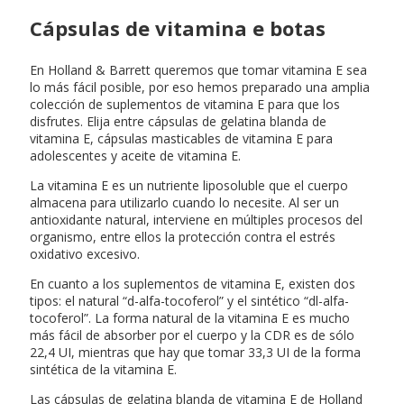
Cápsulas de vitamina e botas
En Holland & Barrett queremos que tomar vitamina E sea
lo más fácil posible, por eso hemos preparado una amplia
colección de suplementos de vitamina E para que los
disfrutes. Elija entre cápsulas de gelatina blanda de
vitamina E, cápsulas masticables de vitamina E para
adolescentes y aceite de vitamina E.
La vitamina E es un nutriente liposoluble que el cuerpo
almacena para utilizarlo cuando lo necesite. Al ser un
antioxidante natural, interviene en múltiples procesos del
organismo, entre ellos la protección contra el estrés
oxidativo excesivo.
En cuanto a los suplementos de vitamina E, existen dos
tipos: el natural “d-alfa-tocoferol” y el sintético “dl-alfa-
tocoferol”. La forma natural de la vitamina E es mucho
más fácil de absorber por el cuerpo y la CDR es de sólo
22,4 UI, mientras que hay que tomar 33,3 UI de la forma
sintética de la vitamina E.
Las cápsulas de gelatina blanda de vitamina E de Holland