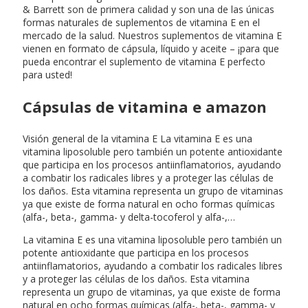
& Barrett son de primera calidad y son una de las únicas
formas naturales de suplementos de vitamina E en el
mercado de la salud. Nuestros suplementos de vitamina E
vienen en formato de cápsula, líquido y aceite – ¡para que
pueda encontrar el suplemento de vitamina E perfecto
para usted!
Cápsulas de vitamina e amazon
Visión general de la vitamina E La vitamina E es una
vitamina liposoluble pero también un potente antioxidante
que participa en los procesos antiinflamatorios, ayudando
a combatir los radicales libres y a proteger las células de
los daños. Esta vitamina representa un grupo de vitaminas
ya que existe de forma natural en ocho formas químicas
(alfa-, beta-, gamma- y delta-tocoferol y alfa-,…
La vitamina E es una vitamina liposoluble pero también un
potente antioxidante que participa en los procesos
antiinflamatorios, ayudando a combatir los radicales libres
y a proteger las células de los daños. Esta vitamina
representa un grupo de vitaminas, ya que existe de forma
natural en ocho formas químicas (alfa-, beta-, gamma- y