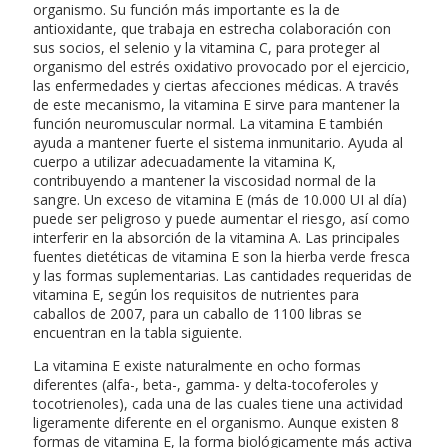
organismo. Su función más importante es la de
antioxidante, que trabaja en estrecha colaboración con
sus socios, el selenio y la vitamina C, para proteger al
organismo del estrés oxidativo provocado por el ejercicio,
las enfermedades y ciertas afecciones médicas. A través
de este mecanismo, la vitamina E sirve para mantener la
función neuromuscular normal. La vitamina E también
ayuda a mantener fuerte el sistema inmunitario. Ayuda al
cuerpo a utilizar adecuadamente la vitamina K,
contribuyendo a mantener la viscosidad normal de la
sangre. Un exceso de vitamina E (más de 10.000 UI al día)
puede ser peligroso y puede aumentar el riesgo, así como
interferir en la absorción de la vitamina A. Las principales
fuentes dietéticas de vitamina E son la hierba verde fresca
y las formas suplementarias. Las cantidades requeridas de
vitamina E, según los requisitos de nutrientes para
caballos de 2007, para un caballo de 1100 libras se
encuentran en la tabla siguiente.
La vitamina E existe naturalmente en ocho formas
diferentes (alfa-, beta-, gamma- y delta-tocoferoles y
tocotrienoles), cada una de las cuales tiene una actividad
ligeramente diferente en el organismo. Aunque existen 8
formas de vitamina E, la forma biológicamente más activa