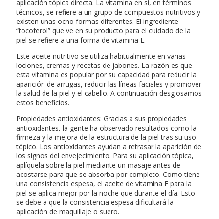
aplicación tópica directa. La vitamina en sí, en términos
técnicos, se refiere a un grupo de compuestos nutritivos y
existen unas ocho formas diferentes. El ingrediente
“tocoferol” que ve en su producto para el cuidado de la
piel se refiere a una forma de vitamina E.
Este aceite nutritivo se utiliza habitualmente en varias
lociones, cremas y recetas de jabones. La razón es que
esta vitamina es popular por su capacidad para reducir la
aparición de arrugas, reducir las líneas faciales y promover
la salud de la piel y el cabello. A continuación desglosamos
estos beneficios.
Propiedades antioxidantes: Gracias a sus propiedades
antioxidantes, la gente ha observado resultados como la
firmeza y la mejora de la estructura de la piel tras su uso
tópico. Los antioxidantes ayudan a retrasar la aparición de
los signos del envejecimiento. Para su aplicación tópica,
aplíquela sobre la piel mediante un masaje antes de
acostarse para que se absorba por completo. Como tiene
una consistencia espesa, el aceite de vitamina E para la
piel se aplica mejor por la noche que durante el día. Esto
se debe a que la consistencia espesa dificultará la
aplicación de maquillaje o suero.