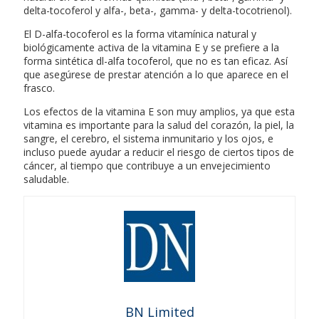
delta-tocoferol y alfa-, beta-, gamma- y delta-tocotrienol).
El D-alfa-tocoferol es la forma vitamínica natural y
biológicamente activa de la vitamina E y se prefiere a la
forma sintética dl-alfa tocoferol, que no es tan eficaz. Así
que asegúrese de prestar atención a lo que aparece en el
frasco.
Los efectos de la vitamina E son muy amplios, ya que esta
vitamina es importante para la salud del corazón, la piel, la
sangre, el cerebro, el sistema inmunitario y los ojos, e
incluso puede ayudar a reducir el riesgo de ciertos tipos de
cáncer, al tiempo que contribuye a un envejecimiento
saludable.
BN Limited