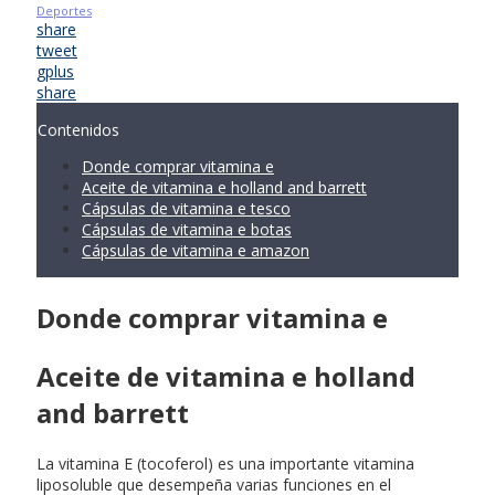
Deportes
share
tweet
gplus
share
Contenidos
Donde comprar vitamina e
Aceite de vitamina e holland and barrett
Cápsulas de vitamina e tesco
Cápsulas de vitamina e botas
Cápsulas de vitamina e amazon
Donde comprar vitamina e
Aceite de vitamina e holland
and barrett
La vitamina E (tocoferol) es una importante vitamina
liposoluble que desempeña varias funciones en el