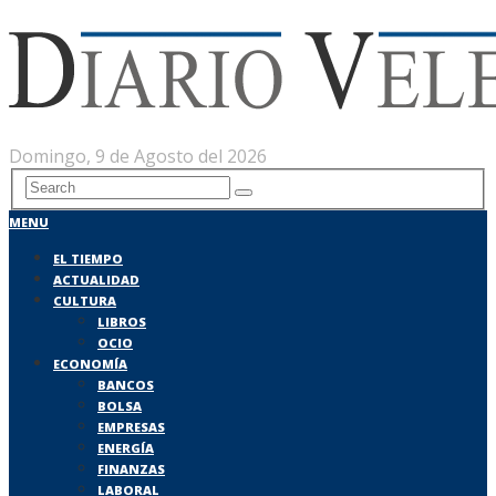
Domingo, 9 de Agosto del 2026
MENU
EL TIEMPO
ACTUALIDAD
CULTURA
LIBROS
OCIO
ECONOMÍA
BANCOS
BOLSA
EMPRESAS
ENERGÍA
FINANZAS
LABORAL