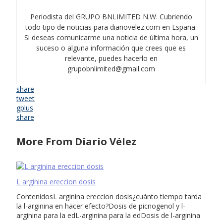
Periodista del GRUPO BNLIMITED N.W. Cubriendo
todo tipo de noticias para diariovelez.com en España.
Si deseas comunicarme una noticia de última hora, un
suceso o alguna información que crees que es
relevante, puedes hacerlo en
grupobnlimited@gmail.com
share
tweet
gplus
share
More From Diario Vélez
L arginina ereccion dosis
ContenidosL arginina ereccion dosis¿cuánto tiempo tarda
la l-arginina en hacer efecto?Dosis de picnogenol y l-
arginina para la edL-arginina para la edDosis de l-arginina