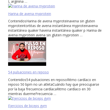
L arginina …
Harina de avena myprotein
ContenidosHarina de avena myproteinavena sin gluten
myproteintortitas de avena instantánea myproteinavena
instantánea quaker havena instantánea quaker p Harina de
avena myprotein avena sin gluten myprotein …
54 pulsaciones en reposo
Contenidos54 pulsaciones en reposoRitmo cardíaco en
reposo 50 bpm no un atletaCuándo hay que preocuparse
por la baja frecuencia cardíacaRitmo cardíaco en 30
mientras duermeFrecuencia …
Ejercicios de biceps gym