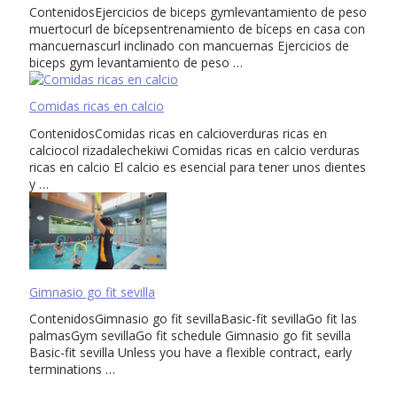
ContenidosEjercicios de biceps gymlevantamiento de peso
muertocurl de bícepsentrenamiento de bíceps en casa con
mancuernascurl inclinado con mancuernas Ejercicios de
biceps gym levantamiento de peso …
Comidas ricas en calcio
ContenidosComidas ricas en calcioverduras ricas en
calciocol rizadalechekiwi Comidas ricas en calcio verduras
ricas en calcio El calcio es esencial para tener unos dientes
y …
Gimnasio go fit sevilla
ContenidosGimnasio go fit sevillaBasic-fit sevillaGo fit las
palmasGym sevillaGo fit schedule Gimnasio go fit sevilla
Basic-fit sevilla Unless you have a flexible contract, early
terminations …