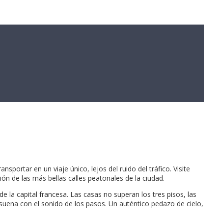
sportar en un viaje único, lejos del ruido del tráfico. Visite
ión de las más bellas calles peatonales de la ciudad.
de la capital francesa. Las casas no superan los tres pisos, las
resuena con el sonido de los pasos. Un auténtico pedazo de cielo,