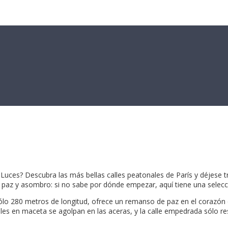
Luces? Descubra las más bellas calles peatonales de París y déjese tran
 de paz y asombro: si no sabe por dónde empezar, aquí tiene una selecc
n sólo 280 metros de longitud, ofrece un remanso de paz en el corazón 
árboles en maceta se agolpan en las aceras, y la calle empedrada sólo 