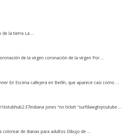
 de la tierra La …
oronación de la virgen coronación de la virgen Por …
rchner En Escena callejera en Berlín, que aparece casi como …
 2016stubhub2:37indiana jones “no ticket “surfdawgtvyoutube …
a colorear de dianas para adultos Dibujo de …