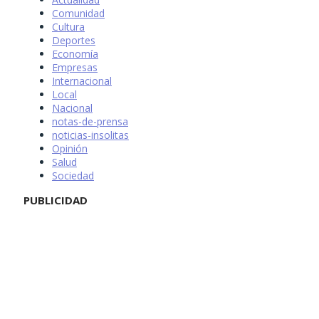
Comunidad
Cultura
Deportes
Economía
Empresas
Internacional
Local
Nacional
notas-de-prensa
noticias-insolitas
Opinión
Salud
Sociedad
PUBLICIDAD