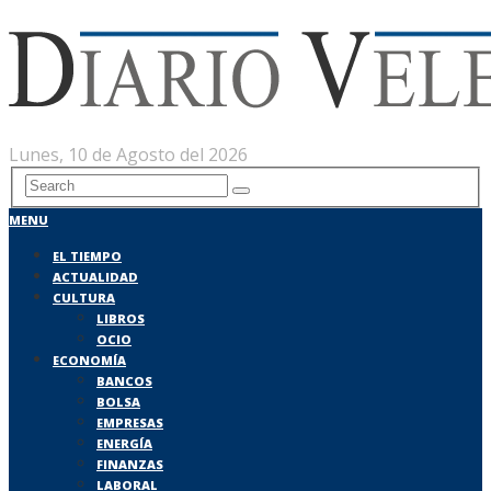
Lunes, 10 de Agosto del 2026
MENU
EL TIEMPO
ACTUALIDAD
CULTURA
LIBROS
OCIO
ECONOMÍA
BANCOS
BOLSA
EMPRESAS
ENERGÍA
FINANZAS
LABORAL