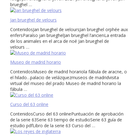
brueghel …
Jan brueghel de velours
ContenidosJan brueghel de veloursJan brueghel orphée aux
enfersParaíso jan brueghelJan brueghel l’ancienLa entrada
de los animales en el arca de noé Jan brueghel de
velours …
Museo de madrid horario
ContenidosMuseo de madrid horariola fábula de aracne, o
el hilado…palacio de velázquezmuseos de madridvisita
virtual del museo del prado Museo de madrid horario la
fábula …
Curso del 63 online
ContenidosCurso del 63 onlinePuntuación de aprobación
de la serie 63Serie 63 tiempo de estudioSerie 63 guía de
estudio pdfLibro de la serie 63 Curso del …