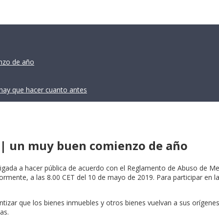
nzo de año
hay que hacer cuanto antes
 | un muy buen comienzo de año
ligada a hacer pública de acuerdo con el Reglamento de Abuso de Mer
iormente, a las 8.00 CET del 10 de mayo de 2019. Para participar en l
tizar que los bienes inmuebles y otros bienes vuelvan a sus orígene
as.