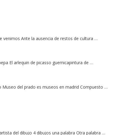
 venimos Ante la ausencia de restos de cultura …
pepa El arlequin de picasso guernicapintura de …
ado Museo del prado es museos en madrid Compuesto …
tista del dibujo 4 dibujos una palabra Otra palabra …