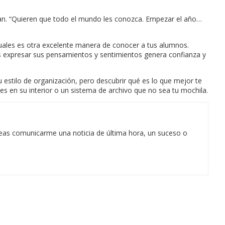
gan. “Quieren que todo el mundo les conozca. Empezar el año…
tuales es otra excelente manera de conocer a tus alumnos.
les expresar sus pensamientos y sentimientos genera confianza y
estilo de organización, pero descubrir qué es lo que mejor te
s en su interior o un sistema de archivo que no sea tu mochila.
eas comunicarme una noticia de última hora, un suceso o