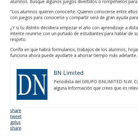
alumnos. Busque algunos juegos divertidos o rompehielos para 
“Los alumnos quieren conocerte. Quieren conocerse entre ellos
con juegos para conocerse y compartir será de gran ayuda para
¿Y si tu distrito decidiera empezar el año con aprendizaje a d
Intente reunirse con un puñado de estudiantes para hablar de s
respeto.
Confía en que habrá formularios, trabajos de los alumnos, hoja
funciona ahora puede ayudarte a ahorrar tiempo más adelante. Ta
BN Limited
Periodista del GRUPO BNLIMITED N.W. Cubr
alguna información que crees que es rele
share
tweet
gplus
share