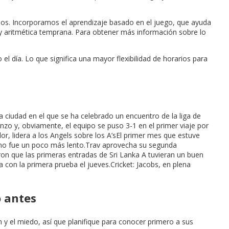
ados. Incorporamos el aprendizaje basado en el juego, que ayuda
ión y aritmética temprana. Para obtener más información sobre lo
el día. Lo que significa una mayor flexibilidad de horarios para
la ciudad en el que se ha celebrado un encuentro de la liga de
zo y, obviamente, el equipo se puso 3-1 en el primer viaje por
r, lidera a los Angels sobre los A’sEl primer mes que estuve
itmo fue un poco más lento.Trav aprovecha su segunda
ron que las primeras entradas de Sri Lanka A tuvieran un buen
 con la primera prueba el jueves.Cricket: Jacobs, en plena
o antes
 y el miedo, así que planifique para conocer primero a sus