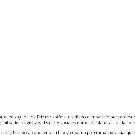
Aprendizaje de los Primeros Años, diseñado e impartido por profesore
 habilidades cognitivas, físicas y sociales como la colaboración, la com
más tiempo a conocer a su hijo y crear un programa individual que le