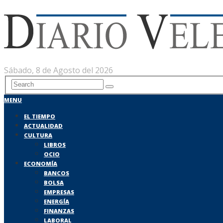
Sábado, 8 de Agosto del 2026
MENU
EL TIEMPO
ACTUALIDAD
CULTURA
LIBROS
OCIO
ECONOMÍA
BANCOS
BOLSA
EMPRESAS
ENERGÍA
FINANZAS
LABORAL