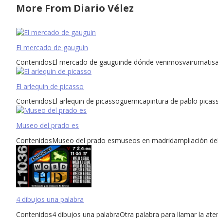
More From Diario Vélez
El mercado de gauguin
ContenidosEl mercado de gauguinde dónde venimosvairumatisalv
El arlequin de picasso
ContenidosEl arlequin de picassoguernicapintura de pablo picass
Museo del prado es
ContenidosMuseo del prado esmuseos en madridampliación del
4 dibujos una palabra
Contenidos4 dibujos una palabraOtra palabra para llamar la aten