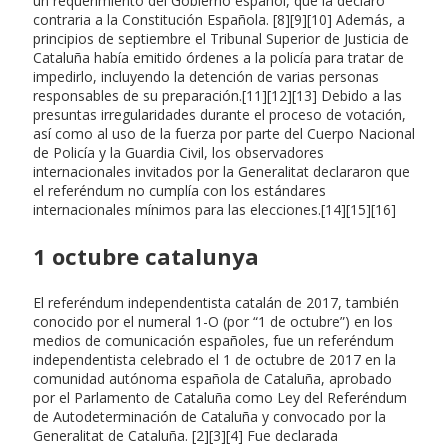
un requerimiento del Gobierno español, que la declaró
contraria a la Constitución Española. [8][9][10] Además, a
principios de septiembre el Tribunal Superior de Justicia de
Cataluña había emitido órdenes a la policía para tratar de
impedirlo, incluyendo la detención de varias personas
responsables de su preparación.[11][12][13] Debido a las
presuntas irregularidades durante el proceso de votación,
así como al uso de la fuerza por parte del Cuerpo Nacional
de Policía y la Guardia Civil, los observadores
internacionales invitados por la Generalitat declararon que
el referéndum no cumplía con los estándares
internacionales mínimos para las elecciones.[14][15][16]
1 octubre catalunya
El referéndum independentista catalán de 2017, también
conocido por el numeral 1-O (por “1 de octubre”) en los
medios de comunicación españoles, fue un referéndum
independentista celebrado el 1 de octubre de 2017 en la
comunidad autónoma española de Cataluña, aprobado
por el Parlamento de Cataluña como Ley del Referéndum
de Autodeterminación de Cataluña y convocado por la
Generalitat de Cataluña. [2][3][4] Fue declarada