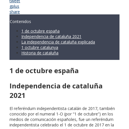
tweet
gplus
share
Contenidos
1 de octubre españa
Independencia de cataluña 2021
La independencia de cataluña explicada
1 octubre catalunya
Historia de cataluña
1 de octubre españa
Independencia de cataluña
2021
El referéndum independentista catalán de 2017, también
conocido por el numeral 1-O (por “1 de octubre”) en los
medios de comunicación españoles, fue un referéndum
independentista celebrado el 1 de octubre de 2017 en la