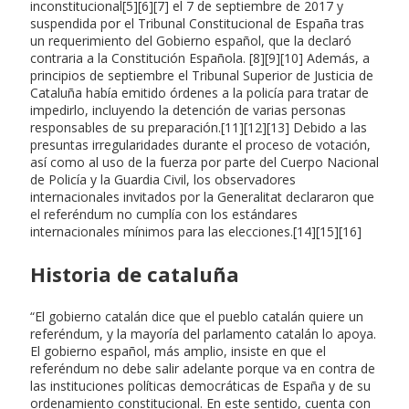
inconstitucional[5][6][7] el 7 de septiembre de 2017 y
suspendida por el Tribunal Constitucional de España tras
un requerimiento del Gobierno español, que la declaró
contraria a la Constitución Española. [8][9][10] Además, a
principios de septiembre el Tribunal Superior de Justicia de
Cataluña había emitido órdenes a la policía para tratar de
impedirlo, incluyendo la detención de varias personas
responsables de su preparación.[11][12][13] Debido a las
presuntas irregularidades durante el proceso de votación,
así como al uso de la fuerza por parte del Cuerpo Nacional
de Policía y la Guardia Civil, los observadores
internacionales invitados por la Generalitat declararon que
el referéndum no cumplía con los estándares
internacionales mínimos para las elecciones.[14][15][16]
Historia de cataluña
“El gobierno catalán dice que el pueblo catalán quiere un
referéndum, y la mayoría del parlamento catalán lo apoya.
El gobierno español, más amplio, insiste en que el
referéndum no debe salir adelante porque va en contra de
las instituciones políticas democráticas de España y de su
ordenamiento constitucional. En este sentido, cuenta con