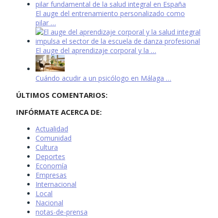
El auge del entrenamiento personalizado como
pilar …
El auge del aprendizaje corporal y la …
Cuándo acudir a un psicólogo en Málaga …
ÚLTIMOS COMENTARIOS:
INFÓRMATE ACERCA DE:
Actualidad
Comunidad
Cultura
Deportes
Economía
Empresas
Internacional
Local
Nacional
notas-de-prensa