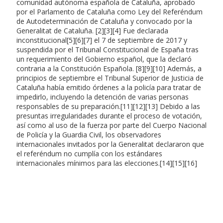
comunidad autónoma española de Cataluña, aprobado
por el Parlamento de Cataluña como Ley del Referéndum
de Autodeterminación de Cataluña y convocado por la
Generalitat de Cataluña. [2][3][4] Fue declarada
inconstitucional[5][6][7] el 7 de septiembre de 2017 y
suspendida por el Tribunal Constitucional de España tras
un requerimiento del Gobierno español, que la declaró
contraria a la Constitución Española. [8][9][10] Además, a
principios de septiembre el Tribunal Superior de Justicia de
Cataluña había emitido órdenes a la policía para tratar de
impedirlo, incluyendo la detención de varias personas
responsables de su preparación.[11][12][13] Debido a las
presuntas irregularidades durante el proceso de votación,
así como al uso de la fuerza por parte del Cuerpo Nacional
de Policía y la Guardia Civil, los observadores
internacionales invitados por la Generalitat declararon que
el referéndum no cumplía con los estándares
internacionales mínimos para las elecciones.[14][15][16]