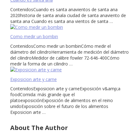
ContenidosCuando es santa anavientos de santa ana
2020historia de santa anala ciudad de santa anaviento de
santa ana Cuando es santa ana vientos de santa …
Como medir un bombin
ContenidosComo medir un bombinCómo medir el
diámetro del cilindroHerramienta de medición del diámetro
del cilindroMedidor de calibre fowler 72-646-400Cómo
medir la forma de un cilindro …
Exposicion arte y carne
ContenidosExposicion arte y carneExposición v&amp;a
foodComida: más grande que el
platoexposiciónExposición de alimentos en el reino
unidoExposición sobre el futuro de los alimentos
Exposicion arte …
About The Author