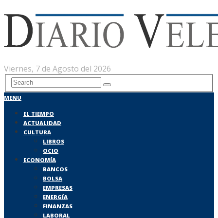
Viernes, 7 de Agosto del 2026
MENU
EL TIEMPO
ACTUALIDAD
CULTURA
LIBROS
OCIO
ECONOMÍA
BANCOS
BOLSA
EMPRESAS
ENERGÍA
FINANZAS
LABORAL