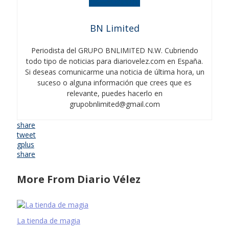
BN Limited
Periodista del GRUPO BNLIMITED N.W. Cubriendo
todo tipo de noticias para diariovelez.com en España.
Si deseas comunicarme una noticia de última hora, un
suceso o alguna información que crees que es
relevante, puedes hacerlo en
grupobnlimited@gmail.com
share
tweet
gplus
share
More From Diario Vélez
La tienda de magia