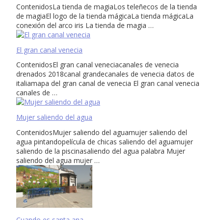
ContenidosLa tienda de magiaLos teleñecos de la tienda
de magiaEl logo de la tienda mágicaLa tienda mágicaLa
conexión del arco iris La tienda de magia …
El gran canal venecia
ContenidosEl gran canal veneciacanales de venecia
drenados 2018canal grandecanales de venecia datos de
italiamapa del gran canal de venecia El gran canal venecia
canales de …
Mujer saliendo del agua
ContenidosMujer saliendo del aguamujer saliendo del
agua pintandopelícula de chicas saliendo del aguamujer
saliendo de la piscinasaliendo del agua palabra Mujer
saliendo del agua mujer …
Cuando es santa ana