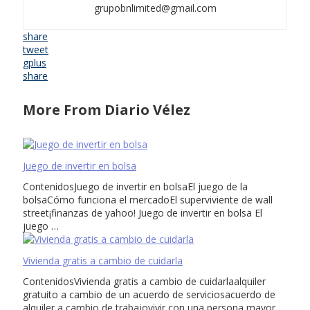
grupobnlimited@gmail.com
share
tweet
gplus
share
More From Diario Vélez
Juego de invertir en bolsa
ContenidosJuego de invertir en bolsaEl juego de la
bolsaCómo funciona el mercadoEl superviviente de wall
street¡finanzas de yahoo! Juego de invertir en bolsa El
juego …
Vivienda gratis a cambio de cuidarla
ContenidosVivienda gratis a cambio de cuidarlaalquiler
gratuito a cambio de un acuerdo de serviciosacuerdo de
alquiler a cambio de trabajovivir con una persona mayor