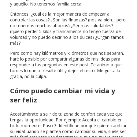
y aquello. No tenemos familia cerca.
Entonces, ¿cuál es la mejor manera de empezar a
controlar las cosas? ¿Son las finanzas? (nos va bien… pero
no tenemos muchos ahorros) ¿Ser más saludables?
(quiero perder 5 kilos y francamente no tengo fuerza de
voluntad y no puedo decir no a los dulces) ¿Organizarnos
más?
Pero como hay kilómetros y kilómetros que nos separan,
haré lo posible por compartir algunas de mis ideas para
responder a tus preguntas en este post. Te animo a que
tomes lo que te resulte útil y dejes el resto. Me gusta la
gracia, no la culpa.
Cómo puedo cambiar mi vida y
ser feliz
Acostúmbrate a salir de tu zona de confort cada vez que
tengas la oportunidad. Por ejemplo: Acepta el cambio en
todo momento. Paso 3. Identifique por qué quiere cambiar
su vidaCuando se plantea cómo cambiar su vida, suele ser