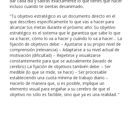
dar cada día y sabrás exactamente lo que tienes que hacer
incluso cuando te sientas desanimado.
“Tu objetivo estratégico es un documento directo en el
que describes específicamente lo que vas a hacer para
alcanzar tus metas durante el próximo año. Su objetivo
estratégico es el sistema que le garantiza que sabe lo que
va a hacer, cómo lo va a hacer y cuándo lo va a hacer… La
fijación de objetivos debe: – Ajustarse a su propio nivel de
comprensión (relevancia) – Adaptarse a su nivel actual de
motivación (dificultad) – Repetirse y visualizarse
constantemente para que se autoalimente (lavado de
cerebro) La fijación de objetivos también debe: – Ser
medible (lo que se mide, se hace) – Ser procesable
estableciendo una cuota mínima de trabajo diario –
Hacerlo de manera que, si es posible, implique un
elemento visual para engañar a su cerebro de que el
objetivo no sólo es factible, sino que ya es una realidad. “