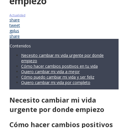
empiezo
Actualidad
share
tweet
gplus
share
Contenidos
Necesito cambiar mi vida urgente por donde
empiezo
Cómo hacer cambios positivos en tu vida
Quiero cambiar mi vida a mejor
Cómo puedo cambiar mi vida y ser feliz
Quiero cambiar mi vida por completo
Necesito cambiar mi vida
urgente por donde empiezo
Cómo hacer cambios positivos