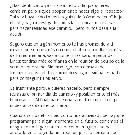
¿Has identificado ya un área de tu vida que quieres
cambiar, pero sigues posponiendo hacer algo al respecto?
Tal vez haya leído todas las guías de “cómo hacerlo” bajo
el sol y haya investigado todas las técnicas necesarias
para hacer realidad ese cambio… pero nunca pasa a la
acción.
Seguro que en algún momento te has prometido a ti
mismo que empezarás un nuevo hábito otro día: dejarás
de fumar mañana; vas a comer más sano a partir del
lunes; tendrás más confianza en la reunión de equipo de la
semana que viene. Sin embargo, con demasiada
frecuencia pasa el día prometido y sigues sin hacer nada
para conseguir tu objetivo.
Es frustrante porque quieres hacerlo, pero siempre
retrasas el primer día de cambio -y posiblemente el más
importante-. Al final, parece una tarea tan imposible que te
rindes antes de intentar nada.
Cuando vemos el cambio como una actividad que hay que
programar para algún momento en el futuro, corremos el
riesgo de no llegar nunca a hacerlo. Imagina que has
anotado en tu agenda una reunión para la semana que