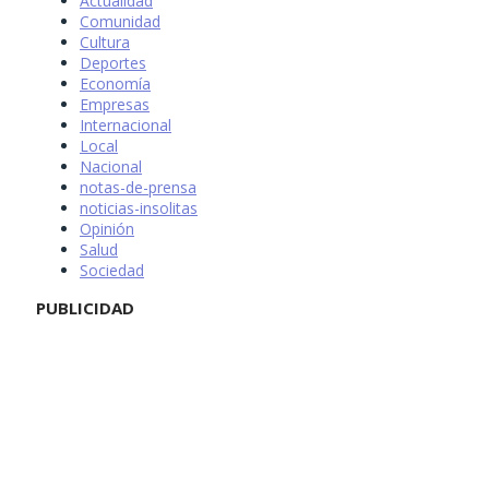
Actualidad
Comunidad
Cultura
Deportes
Economía
Empresas
Internacional
Local
Nacional
notas-de-prensa
noticias-insolitas
Opinión
Salud
Sociedad
PUBLICIDAD