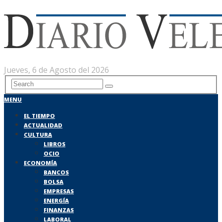
Jueves, 6 de Agosto del 2026
MENU
EL TIEMPO
ACTUALIDAD
CULTURA
LIBROS
OCIO
ECONOMÍA
BANCOS
BOLSA
EMPRESAS
ENERGÍA
FINANZAS
LABORAL