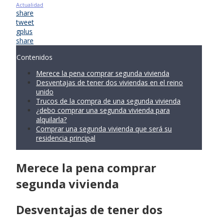
Actualidad
share
tweet
gplus
share
Contenidos
Merece la pena comprar segunda vivienda
Desventajas de tener dos viviendas en el reino
unido
Trucos de la compra de una segunda vivienda
¿debo comprar una segunda vivienda para
alquilarla?
Comprar una segunda vivienda que será su
residencia principal
Merece la pena comprar
segunda vivienda
Desventajas de tener dos