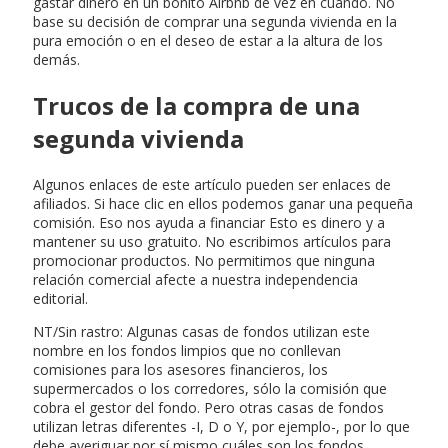
gastar dinero en un bonito Airbnb de vez en cuando. No
base su decisión de comprar una segunda vivienda en la
pura emoción o en el deseo de estar a la altura de los
demás.
Trucos de la compra de una
segunda vivienda
Algunos enlaces de este artículo pueden ser enlaces de
afiliados. Si hace clic en ellos podemos ganar una pequeña
comisión. Eso nos ayuda a financiar Esto es dinero y a
mantener su uso gratuito. No escribimos artículos para
promocionar productos. No permitimos que ninguna
relación comercial afecte a nuestra independencia
editorial.
NT/Sin rastro: Algunas casas de fondos utilizan este
nombre en los fondos limpios que no conllevan
comisiones para los asesores financieros, los
supermercados o los corredores, sólo la comisión que
cobra el gestor del fondo. Pero otras casas de fondos
utilizan letras diferentes -I, D o Y, por ejemplo-, por lo que
debe averiguar por sí mismo cuáles son los fondos