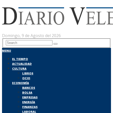
Domingo, 9 de Agosto del 2026
MENU
EL TIEMPO
ACTUALIDAD
CULTURA
LIBROS
OCIO
ECONOMÍA
BANCOS
BOLSA
EMPRESAS
ENERGÍA
FINANZAS
LABORAL