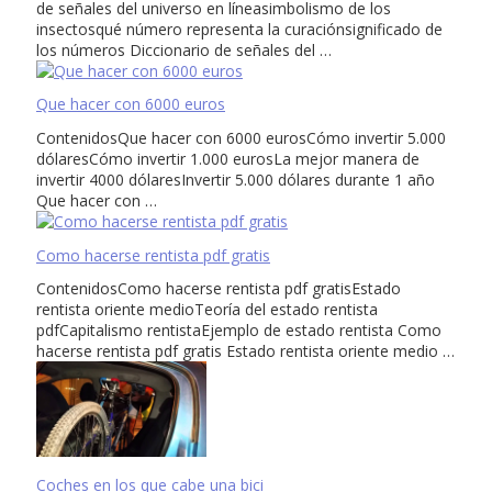
de señales del universo en líneasimbolismo de los
insectosqué número representa la curaciónsignificado de
los números Diccionario de señales del …
Que hacer con 6000 euros
ContenidosQue hacer con 6000 eurosCómo invertir 5.000
dólaresCómo invertir 1.000 eurosLa mejor manera de
invertir 4000 dólaresInvertir 5.000 dólares durante 1 año
Que hacer con …
Como hacerse rentista pdf gratis
ContenidosComo hacerse rentista pdf gratisEstado
rentista oriente medioTeoría del estado rentista
pdfCapitalismo rentistaEjemplo de estado rentista Como
hacerse rentista pdf gratis Estado rentista oriente medio …
Coches en los que cabe una bici