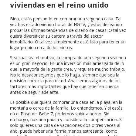
viviendas en el reino unido
Bien, estás pensando en comprar una segunda casa. Tal
vez has estado viendo horas de HGTV, y estás deseando
probar las últimas tendencias de diseño de casas. O tal vez
quiera diversificar su cartera a través del sector
inmobiliario. O tal vez simplemente esté listo para tener un
lugar propio cerca de los nietos.
Sea cual sea el motivo, la compra de una segunda vivienda
es un gran negocio. Es una inversión más arriesgada de lo
que la mayoría de la gente cree, y requiere mucho trabajo.
No le desaconsejamos que lo haga, siempre que sea la
decisión correcta para usted. Analicemos algunos de los
factores más importantes que hay que tener en cuenta
antes de seguir adelante.
Es posible que quiera comprar una casa en la playa, en la
montaña o cerca de la familia. Lo entendemos. Y si estás
en el Paso del Bebé 7, podemos subir a bordo. Sin
embargo, haz una pausa y considera la compensación. Si
solo quieres una casa de vacaciones dos o tres veces al
año, puede haber una forma menos estresante, como