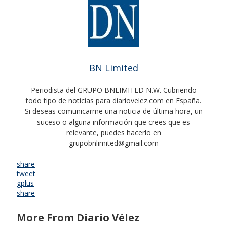
BN Limited
Periodista del GRUPO BNLIMITED N.W. Cubriendo
todo tipo de noticias para diariovelez.com en España.
Si deseas comunicarme una noticia de última hora, un
suceso o alguna información que crees que es
relevante, puedes hacerlo en
grupobnlimited@gmail.com
share
tweet
gplus
share
More From Diario Vélez