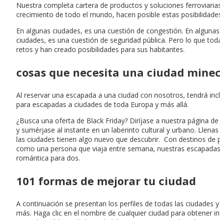
Nuestra completa cartera de productos y soluciones ferroviarias
crecimiento de todo el mundo, hacen posible estas posibilidades
En algunas ciudades, es una cuestión de congestión. En algunas 
ciudades, es una cuestión de seguridad pública. Pero lo que to
retos y han creado posibilidades para sus habitantes.
cosas que necesita una ciudad minec
Al reservar una escapada a una ciudad con nosotros, tendrá incl
para escapadas a ciudades de toda Europa y más allá.
¿Busca una oferta de Black Friday? Diríjase a nuestra página d
y sumérjase al instante en un laberinto cultural y urbano. Llen
las ciudades tienen algo nuevo que descubrir. Con destinos de 
como una persona que viaja entre semana, nuestras escapadas a
romántica para dos.
101 formas de mejorar tu ciudad
A continuación se presentan los perfiles de todas las ciudades 
más. Haga clic en el nombre de cualquier ciudad para obtener i