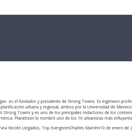
- es el fundador y presidente de Strong Towns. Es ingeniero profesi
r en planificación urbana y regional, ambos por la Universidad de Mi
ast Strong Towns y es uno de los principales redactores de los cont
érica. Planetizen lo nombró uno de los 10 urbanistas más influyente
 Para Recién Llegados, Top EvergreenCharles Marohn10 de enero de 2