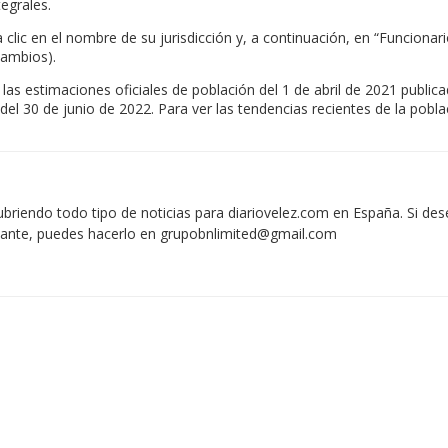
egrales.
 clic en el nombre de su jurisdicción y, a continuación, en “Funcionari
cambios).
 las estimaciones oficiales de población del 1 de abril de 2021 publi
el 30 de junio de 2022. Para ver las tendencias recientes de la pobl
iendo todo tipo de noticias para diariovelez.com en España. Si des
vante, puedes hacerlo en
grupobnlimited@gmail.com