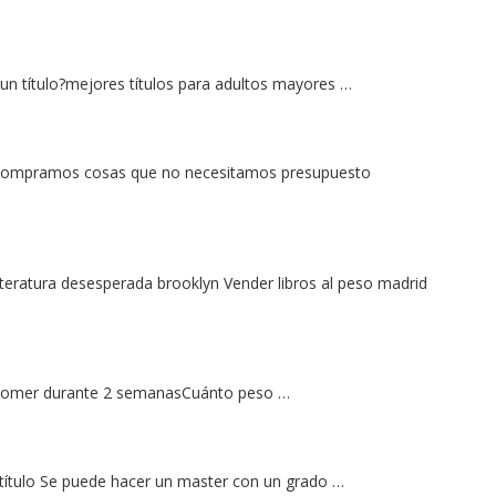
un título?mejores títulos para adultos mayores …
nCompramos cosas que no necesitamos presupuesto
teratura desesperada brooklyn Vender libros al peso madrid
e comer durante 2 semanasCuánto peso …
ítulo Se puede hacer un master con un grado …