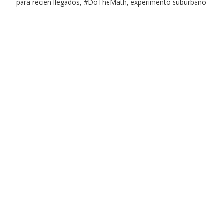
para recién llegados, #DoTheMath, experimento suburbano