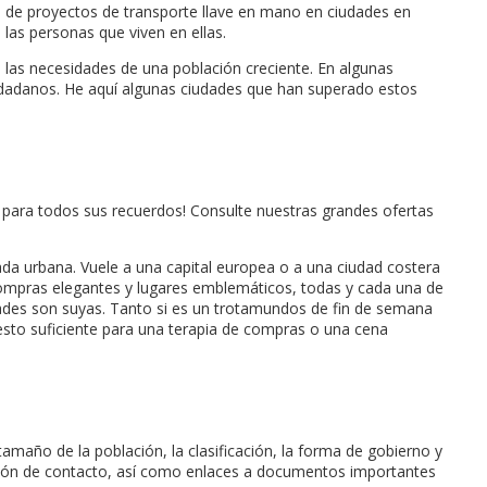
ón de proyectos de transporte llave en mano en ciudades en
las personas que viven en ellas.
e las necesidades de una población creciente. En algunas
ciudadanos. He aquí algunas ciudades que han superado estos
ra para todos sus recuerdos! Consulte nuestras grandes ofertas
ada urbana. Vuele a una capital europea o a una ciudad costera
 compras elegantes y lugares emblemáticos, todas y cada una de
dades son suyas. Tanto si es un trotamundos de fin de semana
sto suficiente para una terapia de compras o una cena
amaño de la población, la clasificación, la forma de gobierno y
ación de contacto, así como enlaces a documentos importantes