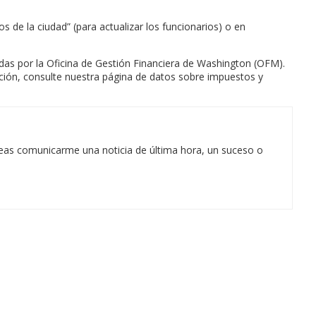
os de la ciudad” (para actualizar los funcionarios) o en
cadas por la Oficina de Gestión Financiera de Washington (OFM).
ación, consulte nuestra página de datos sobre impuestos y
eas comunicarme una noticia de última hora, un suceso o