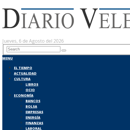
Jueves, 6 de Agosto del 2026
MENU
EL TIEMPO
ACTUALIDAD
CULTURA
LIBROS
OCIO
ECONOMÍA
BANCOS
BOLSA
EMPRESAS
ENERGÍA
FINANZAS
LABORAL