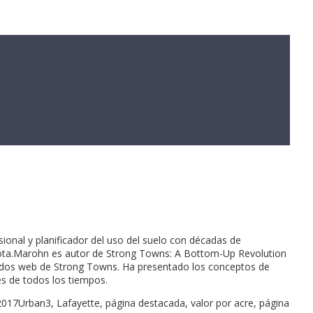
onal y planificador del uso del suelo con décadas de
nnesota.Marohn es autor de Strong Towns: A Bottom-Up Revolution
enidos web de Strong Towns. Ha presentado los conceptos de
s de todos los tiempos.
017Urban3, Lafayette, página destacada, valor por acre, página