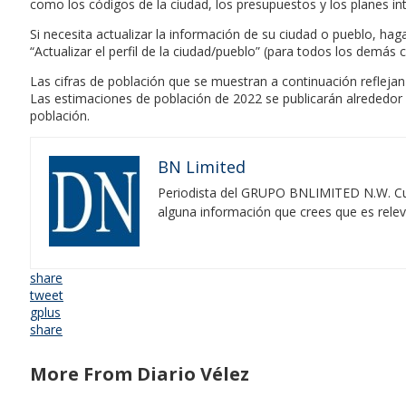
como los códigos de la ciudad, los presupuestos y los planes int
Si necesita actualizar la información de su ciudad o pueblo, haga
“Actualizar el perfil de la ciudad/pueblo” (para todos los demás 
Las cifras de población que se muestran a continuación reflejan
Las estimaciones de población de 2022 se publicarán alrededor d
población.
BN Limited
Periodista del GRUPO BNLIMITED N.W. Cubr
alguna información que crees que es rele
share
tweet
gplus
share
More From Diario Vélez