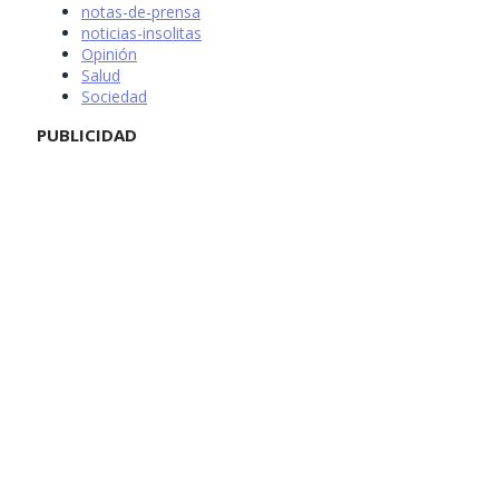
notas-de-prensa
noticias-insolitas
Opinión
Salud
Sociedad
PUBLICIDAD