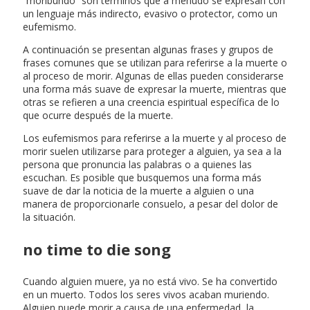
“moribundo” son términos que a menudo se expresan con
un lenguaje más indirecto, evasivo o protector, como un
eufemismo.
A continuación se presentan algunas frases y grupos de
frases comunes que se utilizan para referirse a la muerte o
al proceso de morir. Algunas de ellas pueden considerarse
una forma más suave de expresar la muerte, mientras que
otras se refieren a una creencia espiritual específica de lo
que ocurre después de la muerte.
Los eufemismos para referirse a la muerte y al proceso de
morir suelen utilizarse para proteger a alguien, ya sea a la
persona que pronuncia las palabras o a quienes las
escuchan. Es posible que busquemos una forma más
suave de dar la noticia de la muerte a alguien o una
manera de proporcionarle consuelo, a pesar del dolor de
la situación.
no time to die song
Cuando alguien muere, ya no está vivo. Se ha convertido
en un muerto. Todos los seres vivos acaban muriendo.
Alguien puede morir a causa de una enfermedad, la