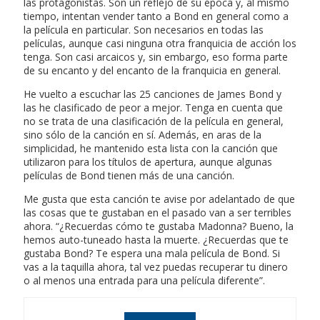
las protagonistas. Son un reflejo de su época y, al mismo
tiempo, intentan vender tanto a Bond en general como a
la película en particular. Son necesarios en todas las
películas, aunque casi ninguna otra franquicia de acción los
tenga. Son casi arcaicos y, sin embargo, eso forma parte
de su encanto y del encanto de la franquicia en general.
He vuelto a escuchar las 25 canciones de James Bond y
las he clasificado de peor a mejor. Tenga en cuenta que
no se trata de una clasificación de la película en general,
sino sólo de la canción en sí. Además, en aras de la
simplicidad, he mantenido esta lista con la canción que
utilizaron para los títulos de apertura, aunque algunas
películas de Bond tienen más de una canción.
Me gusta que esta canción te avise por adelantado de que
las cosas que te gustaban en el pasado van a ser terribles
ahora. “¿Recuerdas cómo te gustaba Madonna? Bueno, la
hemos auto-tuneado hasta la muerte. ¿Recuerdas que te
gustaba Bond? Te espera una mala película de Bond. Si
vas a la taquilla ahora, tal vez puedas recuperar tu dinero
o al menos una entrada para una película diferente”.