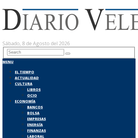
Sábado, 8 de Agosto del 2026
MENU
EL TIEMPO
ACTUALIDAD
CULTURA
LIBROS
OCIO
ECONOMÍA
BANCOS
BOLSA
EMPRESAS
ENERGÍA
FINANZAS
LABORAL